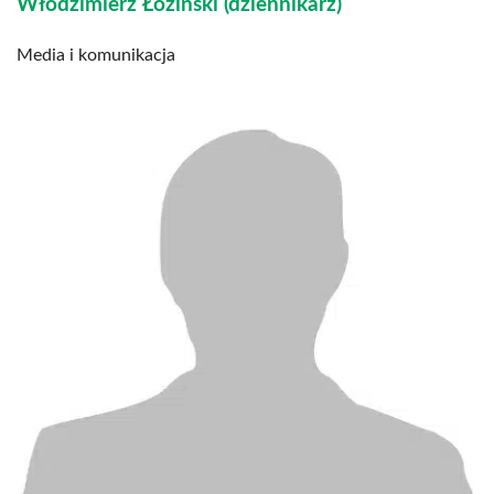
Włodzimierz Łoziński (dziennikarz)
Media i komunikacja