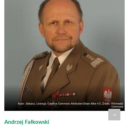
Andrzej Fałkowski