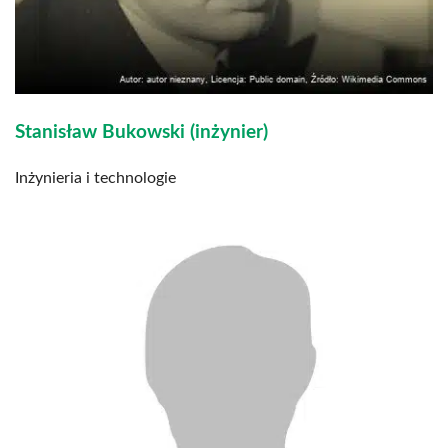
Stanisław Bukowski (inżynier)
Inżynieria i technologie