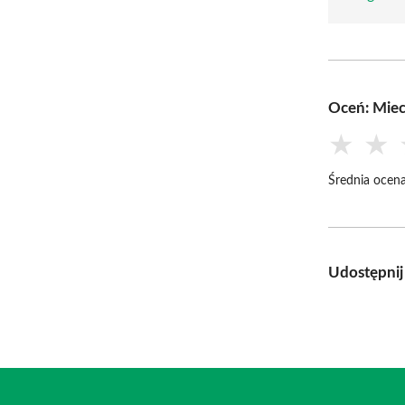
Oceń: Mie
★
★
Średnia ocena
Udostępnij