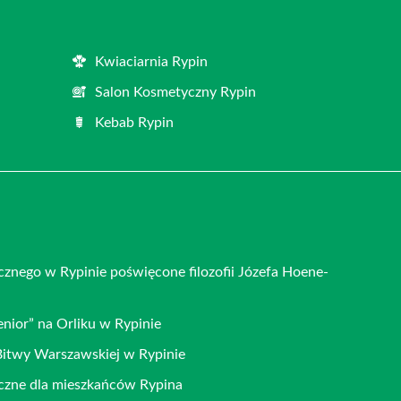
Kwiaciarnia Rypin
Salon Kosmetyczny Rypin
Kebab Rypin
cznego w Rypinie poświęcone filozofii Józefa Hoene-
ior” na Orliku w Rypinie
Bitwy Warszawskiej w Rypinie
iczne dla mieszkańców Rypina