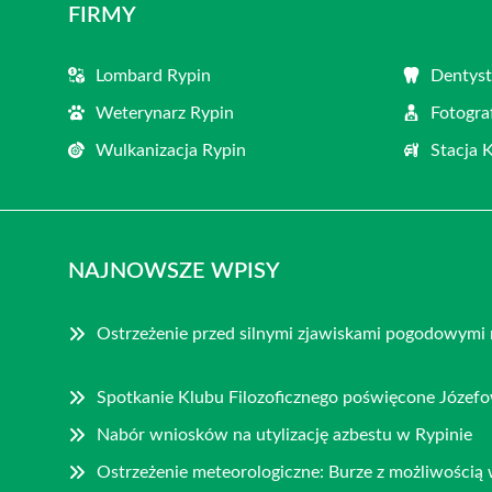
FIRMY
Lombard Rypin
Dentyst
Weterynarz Rypin
Fotogra
Wulkanizacja Rypin
Stacja 
NAJNOWSZE WPISY
Ostrzeżenie przed silnymi zjawiskami pogodowymi 
Spotkanie Klubu Filozoficznego poświęcone Józe
Nabór wniosków na utylizację azbestu w Rypinie
Ostrzeżenie meteorologiczne: Burze z możliwością 