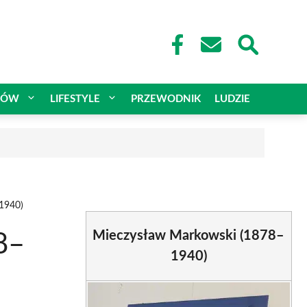
CÓW
LIFESTYLE
PRZEWODNIK
LUDZIE
1940)
Mieczysław Markowski (1878–
8–
1940)