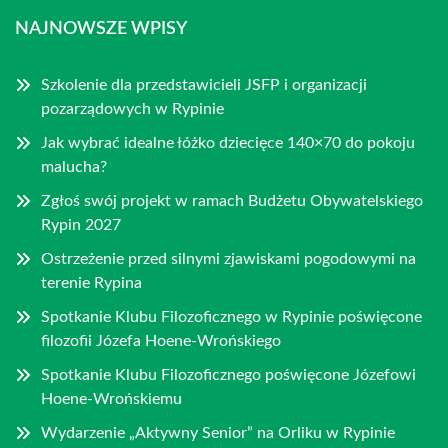
NAJNOWSZE WPISY
Szkolenie dla przedstawicieli JSFP i organizacji
pozarządowych w Rypinie
Jak wybrać idealne łóżko dziecięce 140×70 do pokoju
malucha?
Zgłoś swój projekt w ramach Budżetu Obywatelskiego
Rypin 2027
Ostrzeżenie przed silnymi zjawiskami pogodowymi na
terenie Rypina
Spotkanie Klubu Filozoficznego w Rypinie poświęcone
filozofii Józefa Hoene-Wrońskiego
Spotkanie Klubu Filozoficznego poświęcone Józefowi
Hoene-Wrońskiemu
Wydarzenie „Aktywny Senior” na Orliku w Rypinie