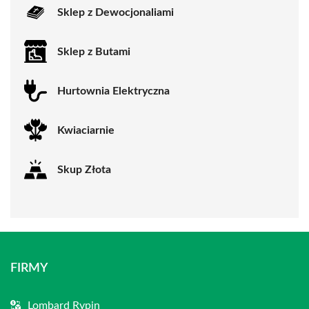
Sklep z Dewocjonaliami
Sklep z Butami
Hurtownia Elektryczna
Kwiaciarnie
Skup Złota
FIRMY
Lombard Rypin