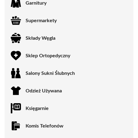
Garnitury
Supermarkety
Składy Węgla
Sklep Ortopedyczny
Salony Sukni Ślubnych
Odzież Używana
Księgarnie
Komis Telefonów