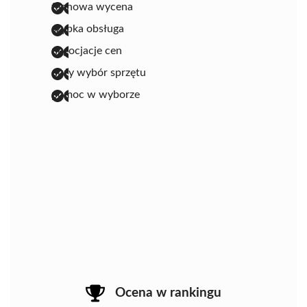
fachowa wycena
szybka obsługa
negocjacje cen
duży wybór sprzętu
pomoc w wyborze
Ocena w rankingu