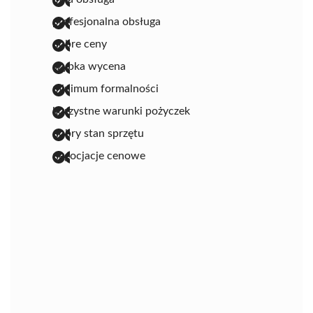
profesjonalna obsługa
dobre ceny
szybka wycena
minimum formalności
korzystne warunki pożyczek
dobry stan sprzętu
negocjacje cenowe