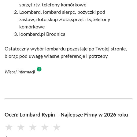
sprzęt rtv, telefony komórkowe
Loombard. lombard sierpc, pożyczki pod
zastaw,złoto,skup złota,sprzęt rtv,telefony
komórkowe
loombard.pl Brodnica
Ostateczny wybór lombardu pozostaje po Twojej stronie,
biorąc pod uwagę własne preferencje i potrzeby.
Więcej Informacji
Oceń: Lombard Rypin – Najlepsze Firmy w 2026 roku
★
★
★
★
★