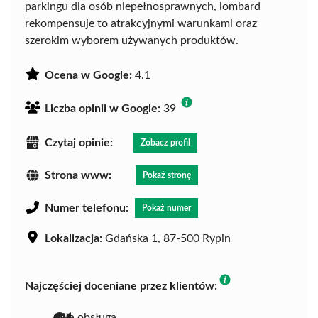
parkingu dla osób niepełnosprawnych, lombard
rekompensuje to atrakcyjnymi warunkami oraz
szerokim wyborem używanych produktów.
Ocena w Google:
4.1
Liczba opinii w Google:
39
Czytaj opinie:
Zobacz profil
Strona www:
Pokaż stronę
Numer telefonu:
Pokaż numer
Lokalizacja:
Gdańska 1, 87-500 Rypin
Najczęściej doceniane przez klientów:
miła obsługa