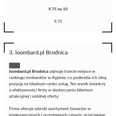
9.75 na 10
9.75
3. loombard.pl Brodnica
loombard.pl Brodnica
zajmuje trzecie miejsce w
rankingu lombardów w Rypinie, co podkreśla ich silną
pozycję na lokalnym rynku usług. Ten wynik świadczy
o efektywności firmy w dostarczaniu klientom
atrakcyjnej i solidnej oferty.
Firma oferuje szeroki asortyment towarów w
konkurencyjnych i przystępnych cenach, przyciągając