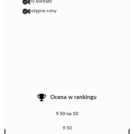
dobry kontakt
przystępne ceny
Ocena w rankingu
9.50 na 10
9.50