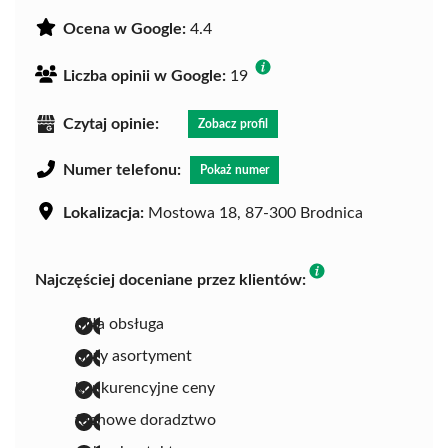
Ocena w Google:
4.4
Liczba opinii w Google:
19
Czytaj opinie:
Zobacz profil
Numer telefonu:
Pokaż numer
Lokalizacja:
Mostowa 18, 87-300 Brodnica
Najczęściej doceniane przez klientów:
miła obsługa
duży asortyment
konkurencyjne ceny
fachowe doradztwo