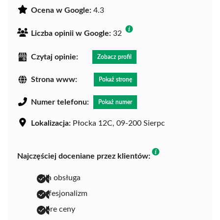
Ocena w Google:
4.3
Liczba opinii w Google:
32
Czytaj opinie:
Zobacz profil
Strona www:
Pokaż stronę
Numer telefonu:
Pokaż numer
Lokalizacja:
Płocka 12C, 09-200 Sierpc
Najczęściej doceniane przez klientów:
miła obsługa
profesjonalizm
dobre ceny