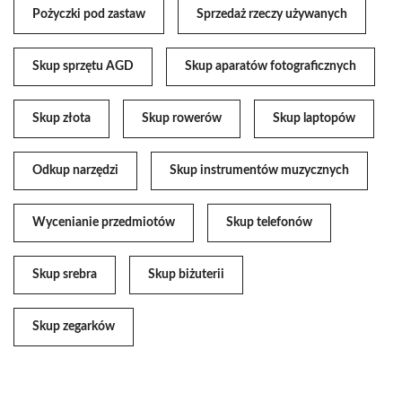
Pożyczki pod zastaw
Sprzedaż rzeczy używanych
Skup sprzętu AGD
Skup aparatów fotograficznych
Skup złota
Skup rowerów
Skup laptopów
Odkup narzędzi
Skup instrumentów muzycznych
Wycenianie przedmiotów
Skup telefonów
Skup srebra
Skup biżuterii
Skup zegarków