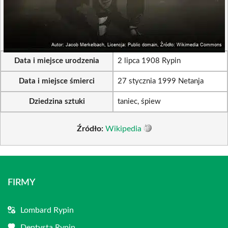
Data i miejsce urodzenia
2 lipca 1908 Rypin
Data i miejsce śmierci
27 stycznia 1999 Netanja
Dziedzina sztuki
taniec, śpiew
Źródło:
Wikipedia
FIRMY
Lombard Rypin
Dentysta Rypin