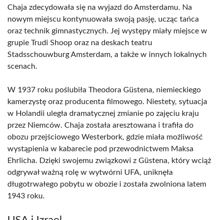
Chaja zdecydowała się na wyjazd do Amsterdamu. Na
nowym miejscu kontynuowała swoją pasję, ucząc tańca
oraz technik gimnastycznych. Jej występy miały miejsce w
grupie Trudi Shoop oraz na deskach teatru
Stadsschouwburg Amsterdam, a także w innych lokalnych
scenach.
W 1937 roku poślubiła Theodora Güstena, niemieckiego
kamerzystę oraz producenta filmowego. Niestety, sytuacja
w Holandii uległa dramatycznej zmianie po zajęciu kraju
przez Niemców. Chaja została aresztowana i trafiła do
obozu przejściowego Westerbork, gdzie miała możliwość
wystąpienia w kabarecie pod przewodnictwem Maksa
Ehrlicha. Dzięki swojemu związkowi z Güstena, który wciąż
odgrywał ważną rolę w wytwórni UFA, uniknęła
długotrwałego pobytu w obozie i została zwolniona latem
1943 roku.