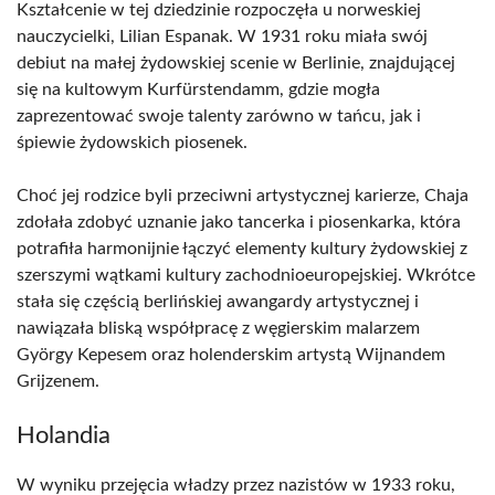
Kształcenie w tej dziedzinie rozpoczęła u norweskiej
nauczycielki, Lilian Espanak. W 1931 roku miała swój
debiut na małej żydowskiej scenie w Berlinie, znajdującej
się na kultowym Kurfürstendamm, gdzie mogła
zaprezentować swoje talenty zarówno w tańcu, jak i
śpiewie żydowskich piosenek.
Choć jej rodzice byli przeciwni artystycznej karierze, Chaja
zdołała zdobyć uznanie jako tancerka i piosenkarka, która
potrafiła harmonijnie łączyć elementy kultury żydowskiej z
szerszymi wątkami kultury zachodnioeuropejskiej. Wkrótce
stała się częścią berlińskiej awangardy artystycznej i
nawiązała bliską współpracę z węgierskim malarzem
György Kepesem oraz holenderskim artystą Wijnandem
Grijzenem.
Holandia
W wyniku przejęcia władzy przez nazistów w 1933 roku,