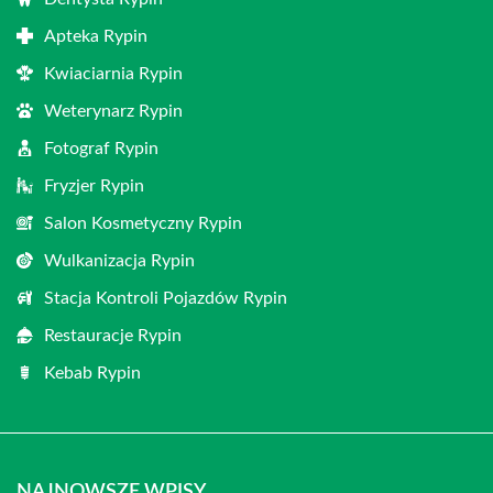
Apteka Rypin
Kwiaciarnia Rypin
Weterynarz Rypin
Fotograf Rypin
Fryzjer Rypin
Salon Kosmetyczny Rypin
Wulkanizacja Rypin
Stacja Kontroli Pojazdów Rypin
Restauracje Rypin
Kebab Rypin
NAJNOWSZE WPISY