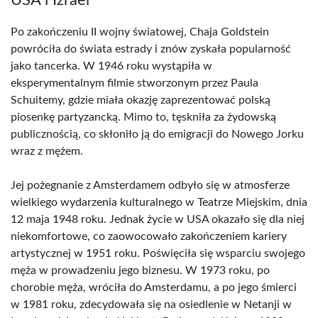
USA i Izrael
Po zakończeniu II wojny światowej, Chaja Goldstein
powróciła do świata estrady i znów zyskała popularność
jako tancerka. W 1946 roku wystąpiła w
eksperymentalnym filmie stworzonym przez Paula
Schuitemy, gdzie miała okazję zaprezentować polską
piosenkę partyzancką. Mimo to, tęskniła za żydowską
publicznością, co skłoniło ją do emigracji do Nowego Jorku
wraz z mężem.
Jej pożegnanie z Amsterdamem odbyło się w atmosferze
wielkiego wydarzenia kulturalnego w Teatrze Miejskim, dnia
12 maja 1948 roku. Jednak życie w USA okazało się dla niej
niekomfortowe, co zaowocowało zakończeniem kariery
artystycznej w 1951 roku. Poświęciła się wsparciu swojego
męża w prowadzeniu jego biznesu. W 1973 roku, po
chorobie męża, wróciła do Amsterdamu, a po jego śmierci
w 1981 roku, zdecydowała się na osiedlenie w Netanji w