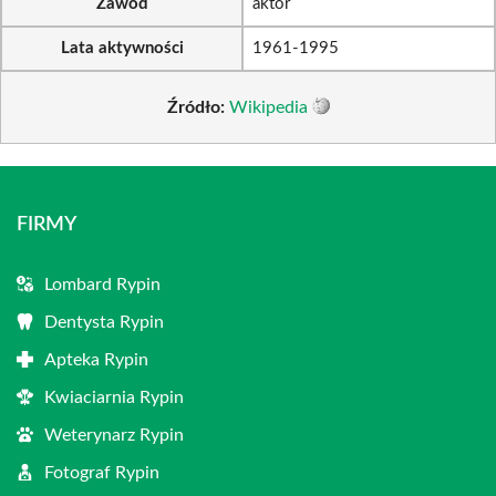
Zawód
aktor
Lata aktywności
1961-1995
Źródło:
Wikipedia
FIRMY
Lombard Rypin
Dentysta Rypin
Apteka Rypin
Kwiaciarnia Rypin
Weterynarz Rypin
Fotograf Rypin