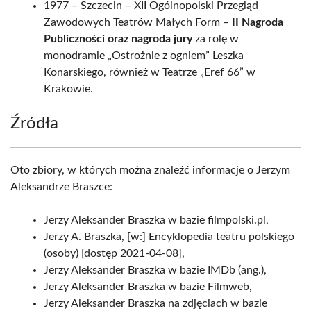
1977 – Szczecin – XII Ogólnopolski Przegląd
Zawodowych Teatrów Małych Form –
II Nagroda
Publiczności oraz nagroda jury
za rolę w
monodramie „Ostrożnie z ogniem” Leszka
Konarskiego, również w Teatrze „Eref 66” w
Krakowie.
Źródła
Oto zbiory, w których można znaleźć informacje o Jerzym
Aleksandrze Braszce:
Jerzy Aleksander Braszka w bazie filmpolski.pl,
Jerzy A. Braszka, [w:] Encyklopedia teatru polskiego
(osoby) [dostęp 2021-04-08],
Jerzy Aleksander Braszka w bazie IMDb (ang.),
Jerzy Aleksander Braszka w bazie Filmweb,
Jerzy Aleksander Braszka na zdjęciach w bazie