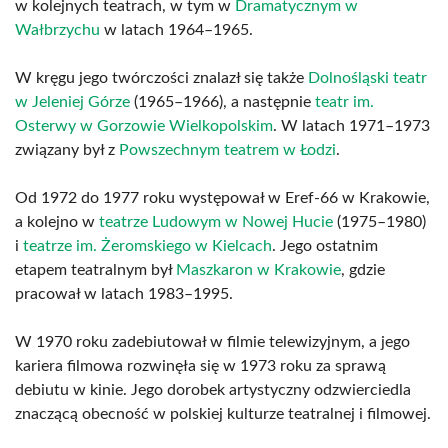
w kolejnych teatrach, w tym w
Dramatycznym w
Wałbrzychu
w latach 1964–1965.
W kręgu jego twórczości znalazł się także
Dolnośląski teatr
w Jeleniej Górze
(1965–1966), a następnie
teatr im.
Osterwy w Gorzowie Wielkopolskim
. W latach 1971–1973
związany był z
Powszechnym teatrem w Łodzi
.
Od 1972 do 1977 roku występował w Eref-66 w Krakowie,
a kolejno w
teatrze Ludowym w Nowej Hucie
(1975–1980)
i
teatrze im. Żeromskiego w Kielcach
. Jego ostatnim
etapem teatralnym był
Maszkaron w Krakowie
, gdzie
pracował w latach 1983–1995.
W 1970 roku zadebiutował w filmie telewizyjnym, a jego
kariera filmowa rozwinęła się w 1973 roku za sprawą
debiutu w kinie. Jego dorobek artystyczny odzwierciedla
znaczącą obecność w polskiej kulturze teatralnej i filmowej.