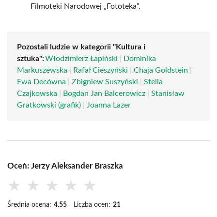
Filmoteki Narodowej „Fototeka”.
Pozostali ludzie w kategorii "Kultura i
sztuka":
Włodzimierz Łapiński
|
Dominika
Markuszewska
|
Rafał Cieszyński
|
Chaja Goldstein
|
Ewa Decówna
|
Zbigniew Suszyński
|
Stella
Czajkowska
|
Bogdan Jan Balcerowicz
|
Stanisław
Gratkowski (grafik)
|
Joanna Lazer
Oceń: Jerzy Aleksander Braszka
★
★
★
★
★
Średnia ocena:
4.55
Liczba ocen:
21