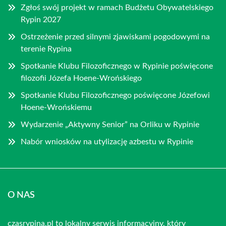
Zgłoś swój projekt w ramach Budżetu Obywatelskiego
Rypin 2027
Ostrzeżenie przed silnymi zjawiskami pogodowymi na
terenie Rypina
Spotkanie Klubu Filozoficznego w Rypinie poświęcone
filozofii Józefa Hoene-Wrońskiego
Spotkanie Klubu Filozoficznego poświęcone Józefowi
Hoene-Wrońskiemu
Wydarzenie „Aktywny Senior” na Orliku w Rypinie
Nabór wniosków na utylizację azbestu w Rypinie
O NAS
czasrypina.pl to lokalny serwis informacyjny, który