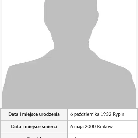
Data i miejsce urodzenia
6 października 1932 Rypin
Data i miejsce śmierci
6 maja 2000 Kraków