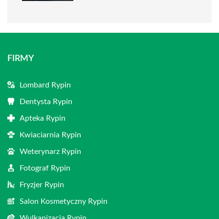
FIRMY
Lombard Rypin
Dentysta Rypin
Apteka Rypin
Kwiaciarnia Rypin
Weterynarz Rypin
Fotograf Rypin
Fryzjer Rypin
Salon Kosmetyczny Rypin
Wulkanizacja Rypin