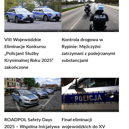
VIII Wojewódzkie
Kontrola drogowa w
Eliminacje Konkursu
Rypinie: Mężczyźni
„Policjant Służby
zatrzymani z podejrzanymi
Kryminalnej Roku 2025”
substancjami
zakończone
ROADPOL Safety Days
Finał eliminacji
2025 – Wspólna Inicjatywa
wojewódzkich do XV