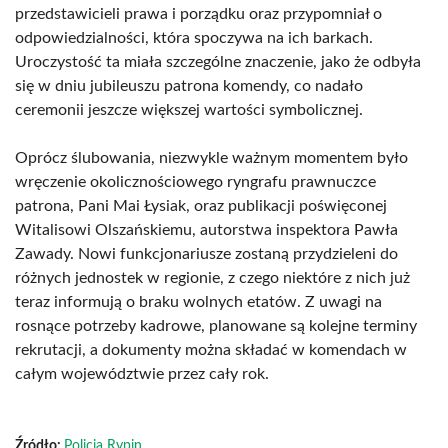
przedstawicieli prawa i porządku oraz przypomniał o
odpowiedzialności, która spoczywa na ich barkach.
Uroczystość ta miała szczególne znaczenie, jako że odbyła
się w dniu jubileuszu patrona komendy, co nadało
ceremonii jeszcze większej wartości symbolicznej.
Oprócz ślubowania, niezwykle ważnym momentem było
wręczenie okolicznościowego ryngrafu prawnuczce
patrona, Pani Mai Łysiak, oraz publikacji poświęconej
Witalisowi Olszańskiemu, autorstwa inspektora Pawła
Zawady. Nowi funkcjonariusze zostaną przydzieleni do
różnych jednostek w regionie, z czego niektóre z nich już
teraz informują o braku wolnych etatów. Z uwagi na
rosnące potrzeby kadrowe, planowane są kolejne terminy
rekrutacji, a dokumenty można składać w komendach w
całym województwie przez cały rok.
Źródło:
Policja Rypin