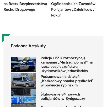
na Rzecz Bezpieczeństwa
Ogólnopolskich Zawodów
Ruchu Drogowego
Policjantów „Dzielnicowy
Roku”
Podobne Artykuły
Policja i PZU rozpoczynają
kampanię „Mistrzu, pomyśl” na
rzecz bezpieczeństwa
użytkowników jednośladów
Podsumowanie działań
„Kaskadowy pomiar prędkości”
w powiecie rypińskim
Ślubowanie 84 nowych
policjantów w Bydgoszczy