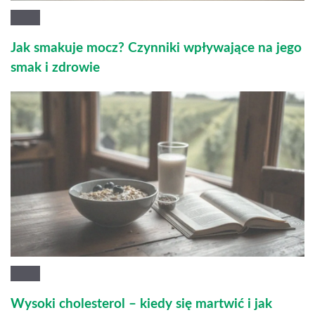
Jak smakuje mocz? Czynniki wpływające na jego
smak i zdrowie
Wysoki cholesterol – kiedy się martwić i jak