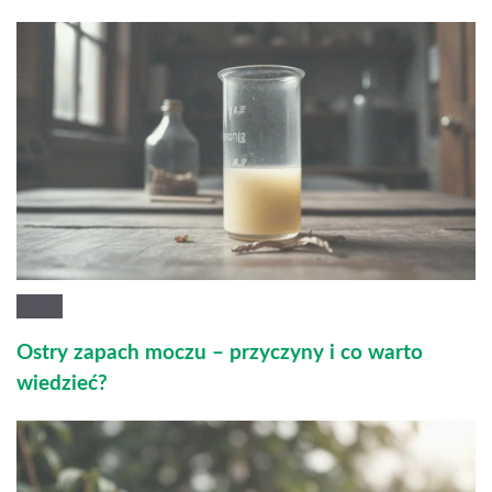
Ostry zapach moczu – przyczyny i co warto
wiedzieć?