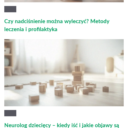
Czy nadciśnienie można wyleczyć? Metody
leczenia i profilaktyka
Neurolog dziecięcy – kiedy iść i jakie objawy są