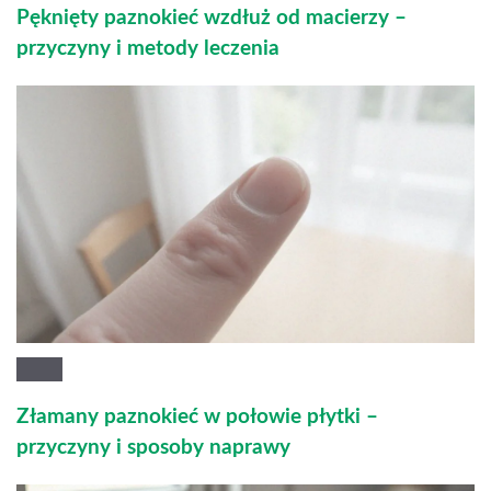
Pęknięty paznokieć wzdłuż od macierzy –
przyczyny i metody leczenia
Złamany paznokieć w połowie płytki –
przyczyny i sposoby naprawy