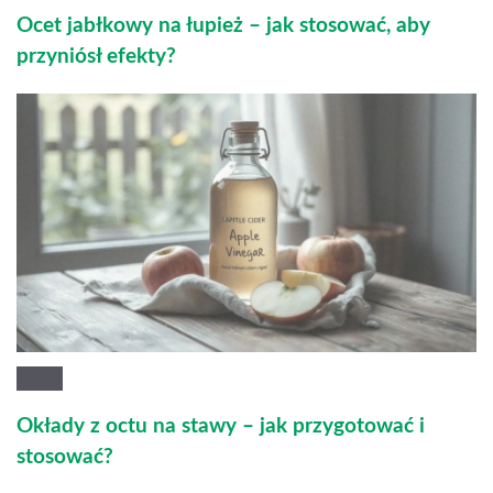
Ocet jabłkowy na łupież – jak stosować, aby
przyniósł efekty?
Okłady z octu na stawy – jak przygotować i
stosować?