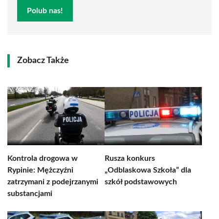
Polub nas!
Zobacz Także
Kontrola drogowa w
Rusza konkurs
Rypinie: Mężczyźni
„Odblaskowa Szkoła” dla
zatrzymani z podejrzanymi
szkół podstawowych
substancjami