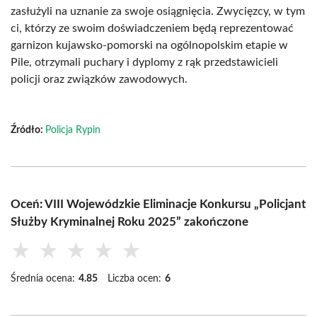
zasłużyli na uznanie za swoje osiągnięcia. Zwycięzcy, w tym
ci, którzy ze swoim doświadczeniem będą reprezentować
garnizon kujawsko-pomorski na ogólnopolskim etapie w
Pile, otrzymali puchary i dyplomy z rąk przedstawicieli
policji oraz związków zawodowych.
Źródło:
Policja Rypin
Oceń: VIII Wojewódzkie Eliminacje Konkursu „Policjant
Służby Kryminalnej Roku 2025” zakończone
★
★
★
★
★
Średnia ocena:
4.85
Liczba ocen:
6