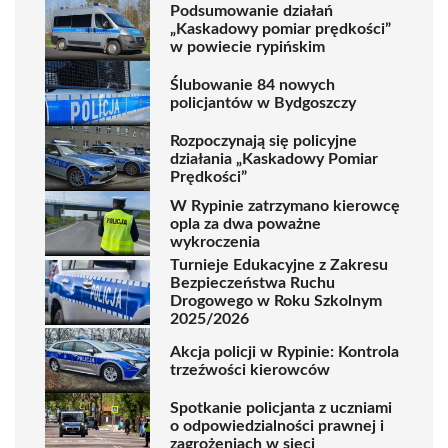
Podsumowanie działań
„Kaskadowy pomiar prędkości”
w powiecie rypińskim
Ślubowanie 84 nowych
policjantów w Bydgoszczy
Rozpoczynają się policyjne
działania „Kaskadowy Pomiar
Prędkości”
W Rypinie zatrzymano kierowcę
opla za dwa poważne
wykroczenia
Turnieje Edukacyjne z Zakresu
Bezpieczeństwa Ruchu
Drogowego w Roku Szkolnym
2025/2026
Akcja policji w Rypinie: Kontrola
trzeźwości kierowców
Spotkanie policjanta z uczniami
o odpowiedzialności prawnej i
zagrożeniach w sieci