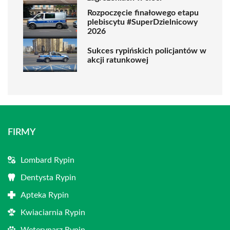
Rozpoczęcie finałowego etapu
plebiscytu #SuperDzielnicowy
2026
Sukces rypińskich policjantów w
akcji ratunkowej
FIRMY
Lombard Rypin
Dentysta Rypin
Apteka Rypin
Kwiaciarnia Rypin