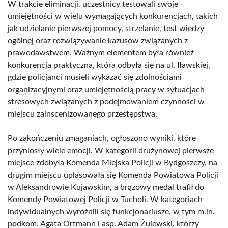
W trakcie eliminacji, uczestnicy testowali swoje
umiejętności w wielu wymagających konkurencjach, takich
jak udzielanie pierwszej pomocy, strzelanie, test wiedzy
ogólnej oraz rozwiązywanie kazusów związanych z
prawodawstwem. Ważnym elementem była również
konkurencja praktyczna, która odbyła się na ul. Iławskiej,
gdzie policjanci musieli wykazać się zdolnościami
organizacyjnymi oraz umiejętnością pracy w sytuacjach
stresowych związanych z podejmowaniem czynności w
miejscu zainscenizowanego przestępstwa.
Po zakończeniu zmaganiach, ogłoszono wyniki, które
przyniosły wiele emocji. W kategorii drużynowej pierwsze
miejsce zdobyła Komenda Miejska Policji w Bydgoszczy, na
drugim miejscu uplasowała się Komenda Powiatowa Policji
w Aleksandrowie Kujawskim, a brązowy medal trafił do
Komendy Powiatowej Policji w Tucholi. W kategoriach
indywidualnych wyróżnili się funkcjonariusze, w tym m.in.
podkom. Agata Ortmann i asp. Adam Żulewski, którzy