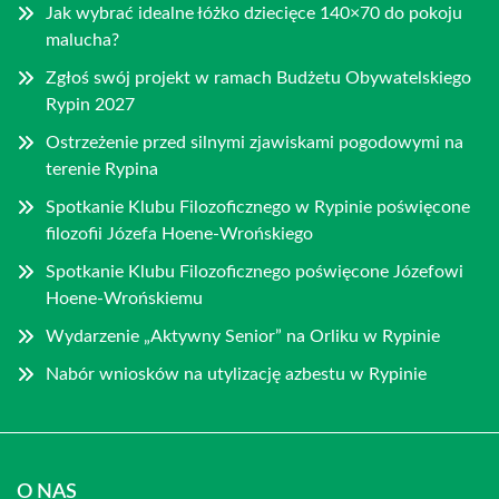
Jak wybrać idealne łóżko dziecięce 140×70 do pokoju
malucha?
Zgłoś swój projekt w ramach Budżetu Obywatelskiego
Rypin 2027
Ostrzeżenie przed silnymi zjawiskami pogodowymi na
terenie Rypina
Spotkanie Klubu Filozoficznego w Rypinie poświęcone
filozofii Józefa Hoene-Wrońskiego
Spotkanie Klubu Filozoficznego poświęcone Józefowi
Hoene-Wrońskiemu
Wydarzenie „Aktywny Senior” na Orliku w Rypinie
Nabór wniosków na utylizację azbestu w Rypinie
O NAS