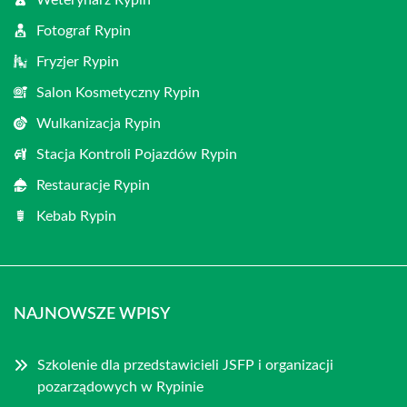
Weterynarz Rypin
Fotograf Rypin
Fryzjer Rypin
Salon Kosmetyczny Rypin
Wulkanizacja Rypin
Stacja Kontroli Pojazdów Rypin
Restauracje Rypin
Kebab Rypin
NAJNOWSZE WPISY
Szkolenie dla przedstawicieli JSFP i organizacji
pozarządowych w Rypinie