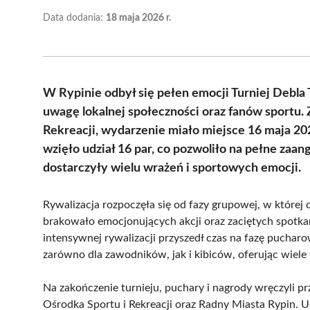
Data dodania:
18 maja 2026 r.
W Rypinie odbył się pełen emocji Turniej Debla
uwagę lokalnej społeczności oraz fanów sportu.
Rekreacji, wydarzenie miało miejsce 16 maja 2
wzięło udział 16 par, co pozwoliło na pełne za
dostarczyły wielu wrażeń i sportowych emocji.
Rywalizacja rozpoczęła się od fazy grupowej, w której
brakowało emocjonujących akcji oraz zaciętych spotka
intensywnej rywalizacji przyszedł czas na fazę puchar
zarówno dla zawodników, jak i kibiców, oferując wie
Na zakończenie turnieju, puchary i nagrody wręczyli p
Ośrodka Sportu i Rekreacji oraz Radny Miasta Rypin. Uc