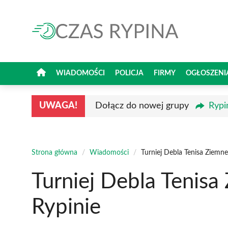
Przejdź
do
treści
WIADOMOŚCI
POLICJA
FIRMY
OGŁOSZENI
UWAGA!
Dołącz do nowej grupy
Rypi
Strona główna
/
Wiadomości
/
Turniej Debla Tenisa Ziem
Turniej Debla Tenis
Rypinie