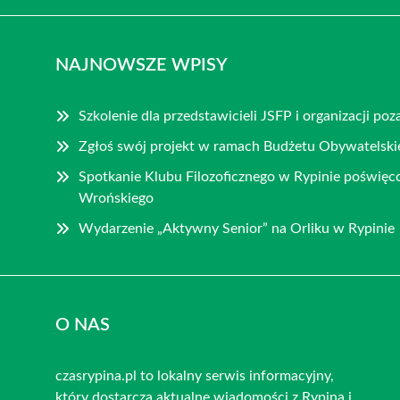
NAJNOWSZE WPISY
Szkolenie dla przedstawicieli JSFP i organizacji p
Zgłoś swój projekt w ramach Budżetu Obywatelski
Spotkanie Klubu Filozoficznego w Rypinie poświęco
Wrońskiego
Wydarzenie „Aktywny Senior” na Orliku w Rypinie
O NAS
czasrypina.pl to lokalny serwis informacyjny,
który dostarcza aktualne wiadomości z Rypina i