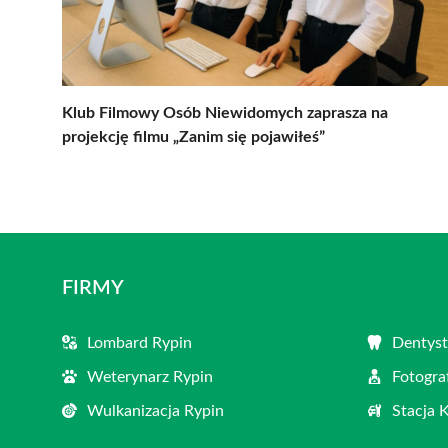
Klub Filmowy Osób Niewidomych zaprasza na
projekcję filmu „Zanim się pojawiłeś”
FIRMY
Lombard Rypin
Dentyst
Weterynarz Rypin
Fotogra
Wulkanizacja Rypin
Stacja 