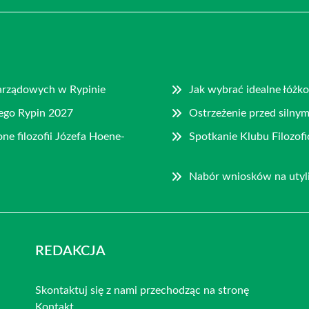
ozarządowych w Rypinie
Jak wybrać idealne łóżk
ego Rypin 2027
Ostrzeżenie przed silny
ne filozofii Józefa Hoene-
Spotkanie Klubu Filozo
Nabór wniosków na utyli
REDAKCJA
Skontaktuj się z nami przechodząc na stronę
Kontakt