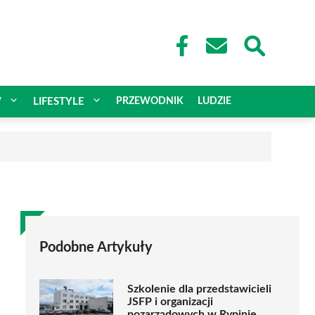
W
LIFESTYLE
PRZEWODNIK
LUDZIE
Podobne Artykuły
Szkolenie dla przedstawicieli
JSFP i organizacji
pozarządowych w Rypinie