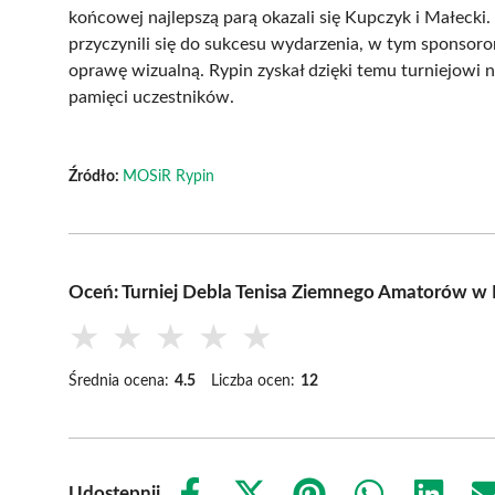
końcowej najlepszą parą okazali się Kupczyk i Małecki.
przyczynili się do sukcesu wydarzenia, w tym sponso
oprawę wizualną. Rypin zyskał dzięki temu turniejowi
pamięci uczestników.
Źródło:
MOSiR Rypin
Oceń: Turniej Debla Tenisa Ziemnego Amatorów w 
★
★
★
★
★
Średnia ocena:
4.5
Liczba ocen:
12
Udostępnij