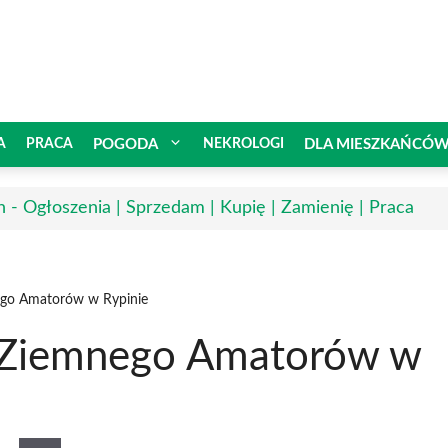
A
PRACA
POGODA
NEKROLOGI
DLA MIESZKAŃCÓ
n - Ogłoszenia | Sprzedam | Kupię | Zamienię | Praca
nego Amatorów w Rypinie
a Ziemnego Amatorów w