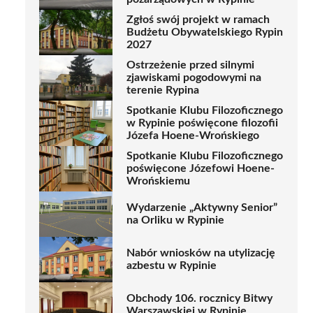
Zgłoś swój projekt w ramach
Budżetu Obywatelskiego Rypin
2027
Ostrzeżenie przed silnymi
zjawiskami pogodowymi na
terenie Rypina
Spotkanie Klubu Filozoficznego
w Rypinie poświęcone filozofii
Józefa Hoene-Wrońskiego
Spotkanie Klubu Filozoficznego
poświęcone Józefowi Hoene-
Wrońskiemu
Wydarzenie „Aktywny Senior”
na Orliku w Rypinie
Nabór wniosków na utylizację
azbestu w Rypinie
Obchody 106. rocznicy Bitwy
Warszawskiej w Rypinie