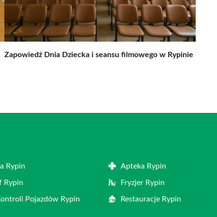
Zapowiedź Dnia Dziecka i seansu filmowego w Rypinie
a Rypin
Apteka Rypin
f Rypin
Fryzjer Rypin
Kontroli Pojazdów Rypin
Restauracje Rypin