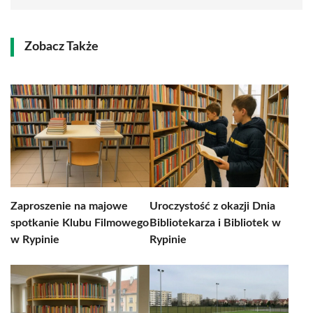
Zobacz Także
Zaproszenie na majowe
Uroczystość z okazji Dnia
spotkanie Klubu Filmowego
Bibliotekarza i Bibliotek w
w Rypinie
Rypinie