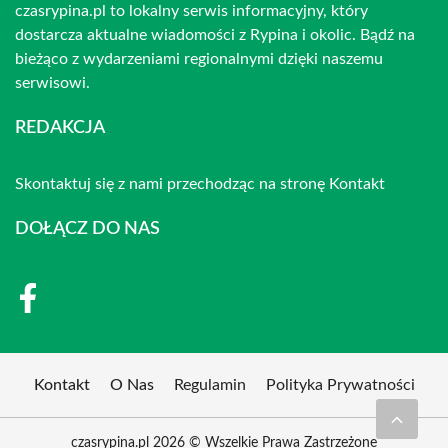
czasrypina.pl to lokalny serwis informacyjny, który
dostarcza aktualne wiadomości z Rypina i okolic. Bądź na
bieżąco z wydarzeniami regionalnymi dzięki naszemu
serwisowi.
REDAKCJA
Skontaktuj się z nami przechodząc na stronę
Kontakt
DOŁĄCZ DO NAS
Kontakt
O Nas
Regulamin
Polityka Prywatności
czasrypina.pl 2026 © Wszelkie Prawa Zastrzeżone