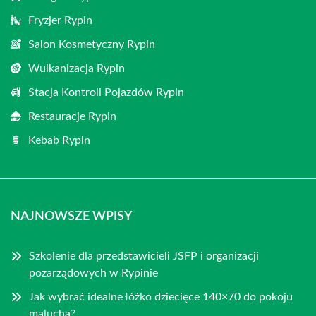
Fryzjer Rypin
Salon Kosmetyczny Rypin
Wulkanizacja Rypin
Stacja Kontroli Pojazdów Rypin
Restauracje Rypin
Kebab Rypin
NAJNOWSZE WPISY
Szkolenie dla przedstawicieli JSFP i organizacji
pozarządowych w Rypinie
Jak wybrać idealne łóżko dziecięce 140×70 do pokoju
malucha?