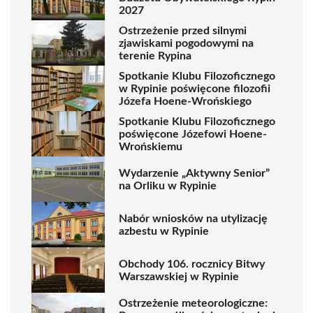
2027
Ostrzeżenie przed silnymi
zjawiskami pogodowymi na
terenie Rypina
Spotkanie Klubu Filozoficznego
w Rypinie poświęcone filozofii
Józefa Hoene-Wrońskiego
Spotkanie Klubu Filozoficznego
poświęcone Józefowi Hoene-
Wrońskiemu
Wydarzenie „Aktywny Senior”
na Orliku w Rypinie
Nabór wniosków na utylizację
azbestu w Rypinie
Obchody 106. rocznicy Bitwy
Warszawskiej w Rypinie
Ostrzeżenie meteorologiczne: