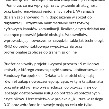
i Pomorzu, co ma wpłynąć na zwiększenie atrakcyjności
oraz konkurencyjności regionalnych ofert. W ramach
działań zaplanowano m.in. doposażenie w sprzęt do
digitalizacji, urządzenia multimedialne oraz rozwój
cyfrowych kanałów komunikacji. Realizacja tych działań ma
znacząco poprawić jakość obsługi użytkowników,
wprowadzając nowoczesne narzędzia, takie jak technologia
RFID do bezkontaktowego wypożyczania oraz
profesjonalne zaplecze do transmisji online.
Budżet całkowity projektu wynosi przeszło 19 milionów
złotych, z którego znaczną część stanowi dofinansowanie z
Funduszy Europejskich. Działania biblioteki obejmują
również zakup nowoczesnego sprzętu, w tym książkomatu
oraz interaktywnego wyświetlacza, co przyczyni się do
lepszego dostosowania usług do potrzeb współczesnych
czytelników. Uczestnictwo w projekcie „Kultura w zasięgu
3.0” oraz wdrażane innowacje mają na celu nie tylko