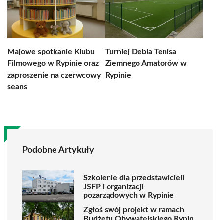
Majowe spotkanie Klubu
Turniej Debla Tenisa
Filmowego w Rypinie oraz
Ziemnego Amatorów w
zaproszenie na czerwcowy
Rypinie
seans
Podobne Artykuły
Szkolenie dla przedstawicieli
JSFP i organizacji
pozarządowych w Rypinie
Zgłoś swój projekt w ramach
Budżetu Obywatelskiego Rypin