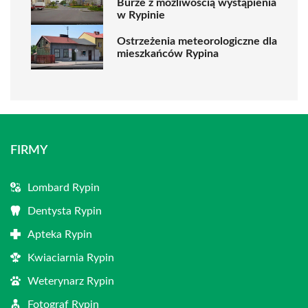
Burze z możliwością wystąpienia
w Rypinie
Ostrzeżenia meteorologiczne dla
mieszkańców Rypina
FIRMY
Lombard Rypin
Dentysta Rypin
Apteka Rypin
Kwiaciarnia Rypin
Weterynarz Rypin
Fotograf Rypin