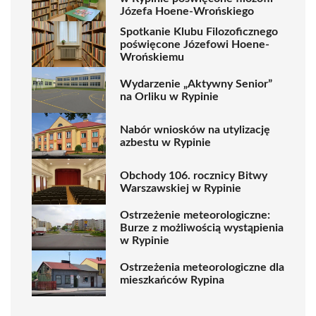
Józefa Hoene-Wrońskiego
Spotkanie Klubu Filozoficznego
poświęcone Józefowi Hoene-
Wrońskiemu
Wydarzenie „Aktywny Senior”
na Orliku w Rypinie
Nabór wniosków na utylizację
azbestu w Rypinie
Obchody 106. rocznicy Bitwy
Warszawskiej w Rypinie
Ostrzeżenie meteorologiczne:
Burze z możliwością wystąpienia
w Rypinie
Ostrzeżenia meteorologiczne dla
mieszkańców Rypina