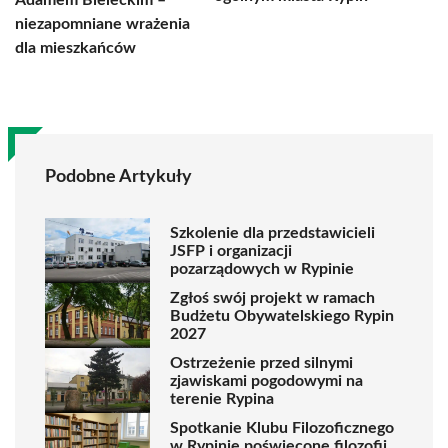
Adamem Bieleckim –
niezapomniane wrażenia
dla mieszkańców
Podobne Artykuły
Szkolenie dla przedstawicieli
JSFP i organizacji
pozarządowych w Rypinie
Zgłoś swój projekt w ramach
Budżetu Obywatelskiego Rypin
2027
Ostrzeżenie przed silnymi
zjawiskami pogodowymi na
terenie Rypina
Spotkanie Klubu Filozoficznego
w Rypinie poświęcone filozofii