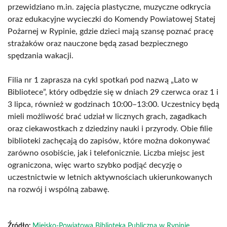
przewidziano m.in. zajęcia plastyczne, muzyczne odkrycia
oraz edukacyjne wycieczki do Komendy Powiatowej Statej
Pożarnej w Rypinie, gdzie dzieci mają szansę poznać pracę
strażaków oraz nauczone będą zasad bezpiecznego
spędzania wakacji.
Filia nr 1 zaprasza na cykl spotkań pod nazwą „Lato w
Bibliotece”, który odbędzie się w dniach 29 czerwca oraz 1 i
3 lipca, również w godzinach 10:00–13:00. Uczestnicy będą
mieli możliwość brać udział w licznych grach, zagadkach
oraz ciekawostkach z dziedziny nauki i przyrody. Obie filie
biblioteki zachęcają do zapisów, które można dokonywać
zarówno osobiście, jak i telefonicznie. Liczba miejsc jest
ograniczona, więc warto szybko podjąć decyzję o
uczestnictwie w letnich aktywnościach ukierunkowanych
na rozwój i wspólną zabawę.
Źródło:
Miejsko-Powiatowa Biblioteka Publiczna w Rypinie