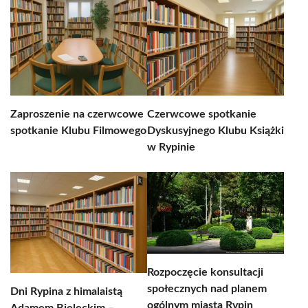
Zaproszenie na czerwcowe
Czerwcowe spotkanie
spotkanie Klubu Filmowego
Dyskusyjnego Klubu Książki
w Rypinie
Rozpoczęcie konsultacji
społecznych nad planem
Dni Rypina z himalaistą
ogólnym miasta Rypin