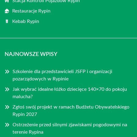
Stacja Kontroli Pojazdów Rypin
Restauracje Rypin
Kebab Rypin
NAJNOWSZE WPISY
Szkolenie dla przedstawicieli JSFP i organizacji
pozarządowych w Rypinie
Jak wybrać idealne łóżko dziecięce 140×70 do pokoju
malucha?
Zgłoś swój projekt w ramach Budżetu Obywatelskiego
Rypin 2027
Ostrzeżenie przed silnymi zjawiskami pogodowymi na
terenie Rypina