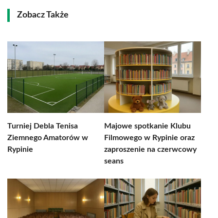
Zobacz Także
Turniej Debla Tenisa
Majowe spotkanie Klubu
Ziemnego Amatorów w
Filmowego w Rypinie oraz
Rypinie
zaproszenie na czerwcowy
seans