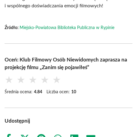
i wspólnego doświadczania emocji filmowych!
Źródło:
Miejsko-Powiatowa Biblioteka Publiczna w Rypinie
Oceń: Klub Filmowy Osób Niewidomych zaprasza na
projekcję filmu „Zanim się pojawiłeś”
★
★
★
★
★
Średnia ocena:
4.84
Liczba ocen:
10
Udostępnij