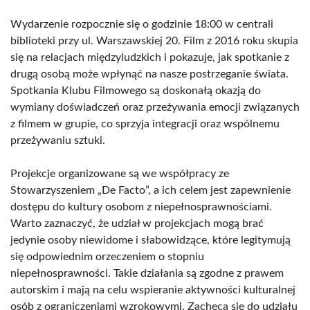
Wydarzenie rozpocznie się o godzinie 18:00 w centrali
biblioteki przy ul. Warszawskiej 20. Film z 2016 roku skupia
się na relacjach międzyludzkich i pokazuje, jak spotkanie z
drugą osobą może wpłynąć na nasze postrzeganie świata.
Spotkania Klubu Filmowego są doskonałą okazją do
wymiany doświadczeń oraz przeżywania emocji związanych
z filmem w grupie, co sprzyja integracji oraz wspólnemu
przeżywaniu sztuki.
Projekcje organizowane są we współpracy ze
Stowarzyszeniem „De Facto”, a ich celem jest zapewnienie
dostępu do kultury osobom z niepełnosprawnościami.
Warto zaznaczyć, że udział w projekcjach mogą brać
jedynie osoby niewidome i słabowidzące, które legitymują
się odpowiednim orzeczeniem o stopniu
niepełnosprawności. Takie działania są zgodne z prawem
autorskim i mają na celu wspieranie aktywności kulturalnej
osób z ograniczeniami wzrokowymi. Zachęca się do udziału