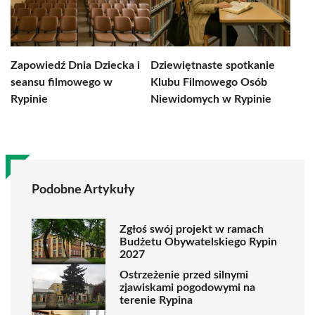
Zapowiedź Dnia Dziecka i
Dziewiętnaste spotkanie
seansu filmowego w
Klubu Filmowego Osób
Rypinie
Niewidomych w Rypinie
Podobne Artykuły
Zgłoś swój projekt w ramach
Budżetu Obywatelskiego Rypin
2027
Ostrzeżenie przed silnymi
zjawiskami pogodowymi na
terenie Rypina