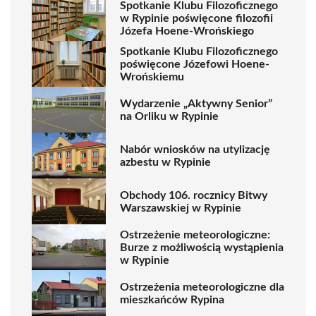
Spotkanie Klubu Filozoficznego
w Rypinie poświęcone filozofii
Józefa Hoene-Wrońskiego
Spotkanie Klubu Filozoficznego
poświęcone Józefowi Hoene-
Wrońskiemu
Wydarzenie „Aktywny Senior”
na Orliku w Rypinie
Nabór wniosków na utylizację
azbestu w Rypinie
Obchody 106. rocznicy Bitwy
Warszawskiej w Rypinie
Ostrzeżenie meteorologiczne:
Burze z możliwością wystąpienia
w Rypinie
Ostrzeżenia meteorologiczne dla
mieszkańców Rypina