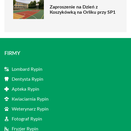
Zaproszenie na Dzień z
Koszykówką na Orliku przy SP1
FIRMY
Lombard Rypin
Dentysta Rypin
Apteka Rypin
Kwiaciarnia Rypin
Weterynarz Rypin
Fotograf Rypin
Fryzjer Rypin