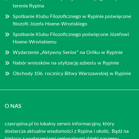
terenie Rypina
Spotkanie Klubu Filozoficznego w Rypinie poświęcone
filozofii Józefa Hoene-Wrońskiego
Spotkanie Klubu Filozoficznego poświęcone Józefowi
Hoene-Wrońskiemu
Wydarzenie „Aktywny Senior” na Orliku w Rypinie
Nabór wniosków na utylizację azbestu w Rypinie
Obchody 106. rocznicy Bitwy Warszawskiej w Rypinie
O NAS
czasrypina.pl to lokalny serwis informacyjny, który
dostarcza aktualne wiadomości z Rypina i okolic. Bądź na
bieżąco z wydarzeniami regionalnymi dzięki naszemu