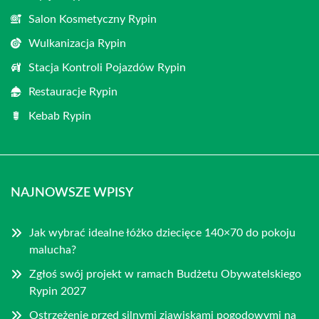
Salon Kosmetyczny Rypin
Wulkanizacja Rypin
Stacja Kontroli Pojazdów Rypin
Restauracje Rypin
Kebab Rypin
NAJNOWSZE WPISY
Jak wybrać idealne łóżko dziecięce 140×70 do pokoju
malucha?
Zgłoś swój projekt w ramach Budżetu Obywatelskiego
Rypin 2027
Ostrzeżenie przed silnymi zjawiskami pogodowymi na