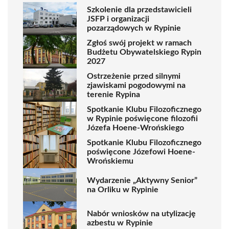
Szkolenie dla przedstawicieli
JSFP i organizacji
pozarządowych w Rypinie
Zgłoś swój projekt w ramach
Budżetu Obywatelskiego Rypin
2027
Ostrzeżenie przed silnymi
zjawiskami pogodowymi na
terenie Rypina
Spotkanie Klubu Filozoficznego
w Rypinie poświęcone filozofii
Józefa Hoene-Wrońskiego
Spotkanie Klubu Filozoficznego
poświęcone Józefowi Hoene-
Wrońskiemu
Wydarzenie „Aktywny Senior”
na Orliku w Rypinie
Nabór wniosków na utylizację
azbestu w Rypinie