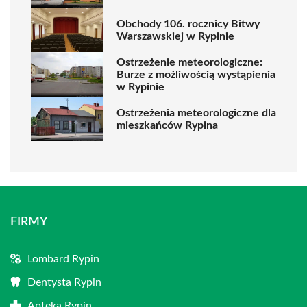
Obchody 106. rocznicy Bitwy
Warszawskiej w Rypinie
Ostrzeżenie meteorologiczne:
Burze z możliwością wystąpienia
w Rypinie
Ostrzeżenia meteorologiczne dla
mieszkańców Rypina
FIRMY
Lombard Rypin
Dentysta Rypin
Apteka Rypin