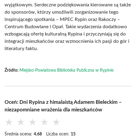
wyjątkowym. Serdeczne podziękowania kierowane są także
do sponsorów, którzy umożliwili zorganizowanie tego
inspirującego spotkania – MPEC Rypin oraz Rakoczy –
Centrum Budowlane i Opał. Takie wydarzenia dodatkowo
wzbogacają ofertę kulturalną Rypina i przyczyniają się do
integracji mieszkańców oraz wzmocnienia ich pasji do gór i
literatury faktu.
Źródło:
Miejsko-Powiatowa Biblioteka Publiczna w Rypinie
Oceń: Dni Rypina z himalaistą Adamem Bieleckim –
niezapomniane wrażenia dla mieszkańców
★
★
★
★
★
Średnia ocena:
4.68
Liczba ocen:
15