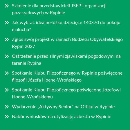
Szkolenie dla przedstawicieli JSFP i organizacji
pozarządowych w Rypinie
Jak wybrać idealne łóżko dziecięce 140×70 do pokoju
malucha?
Zgłoś swój projekt w ramach Budżetu Obywatelskiego
Rypin 2027
Ostrzeżenie przed silnymi zjawiskami pogodowymi na
terenie Rypina
Spotkanie Klubu Filozoficznego w Rypinie poświęcone
filozofii Józefa Hoene-Wrońskiego
Spotkanie Klubu Filozoficznego poświęcone Józefowi
Hoene-Wrońskiemu
Wydarzenie „Aktywny Senior” na Orliku w Rypinie
Nabór wniosków na utylizację azbestu w Rypinie