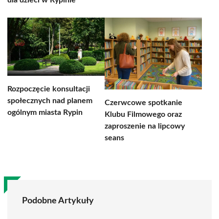
dla dzieci w Rypinie
Rozpoczęcie konsultacji
społecznych nad planem
Czerwcowe spotkanie
ogólnym miasta Rypin
Klubu Filmowego oraz
zaproszenie na lipcowy
seans
Podobne Artykuły