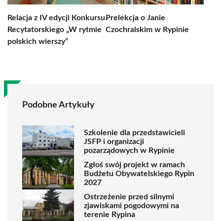
Relacja z IV edycji Konkursu
Prelekcja o Janie
Recytatorskiego „W rytmie
Czochralskim w Rypinie
polskich wierszy”
Podobne Artykuły
Szkolenie dla przedstawicieli
JSFP i organizacji
pozarządowych w Rypinie
Zgłoś swój projekt w ramach
Budżetu Obywatelskiego Rypin
2027
Ostrzeżenie przed silnymi
zjawiskami pogodowymi na
terenie Rypina