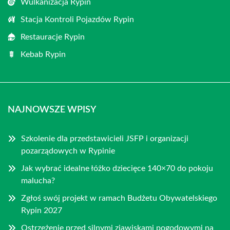
Wulkanizacja Rypin
Stacja Kontroli Pojazdów Rypin
Restauracje Rypin
Kebab Rypin
NAJNOWSZE WPISY
Szkolenie dla przedstawicieli JSFP i organizacji
pozarządowych w Rypinie
Jak wybrać idealne łóżko dziecięce 140×70 do pokoju
malucha?
Zgłoś swój projekt w ramach Budżetu Obywatelskiego
Rypin 2027
Ostrzeżenie przed silnymi zjawiskami pogodowymi na