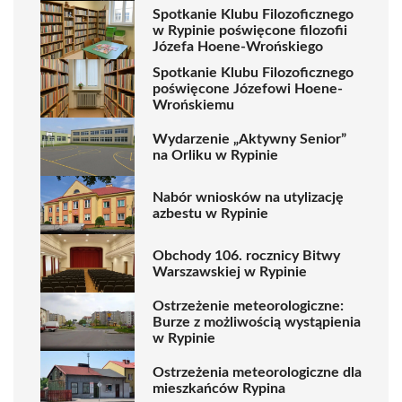
Spotkanie Klubu Filozoficznego
w Rypinie poświęcone filozofii
Józefa Hoene-Wrońskiego
Spotkanie Klubu Filozoficznego
poświęcone Józefowi Hoene-
Wrońskiemu
Wydarzenie „Aktywny Senior”
na Orliku w Rypinie
Nabór wniosków na utylizację
azbestu w Rypinie
Obchody 106. rocznicy Bitwy
Warszawskiej w Rypinie
Ostrzeżenie meteorologiczne:
Burze z możliwością wystąpienia
w Rypinie
Ostrzeżenia meteorologiczne dla
mieszkańców Rypina