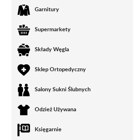
Garnitury
Supermarkety
Składy Węgla
Sklep Ortopedyczny
Salony Sukni Ślubnych
Odzież Używana
Księgarnie