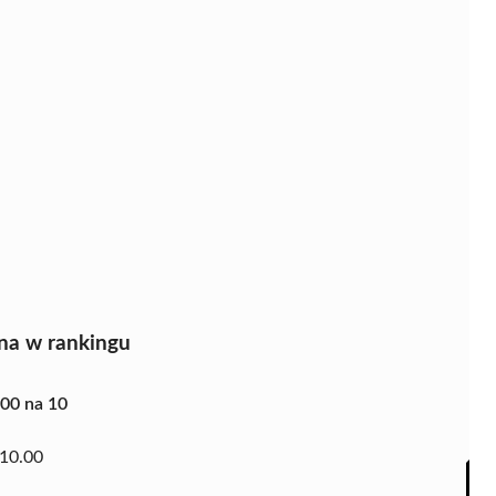
na w rankingu
.00 na 10
10.00