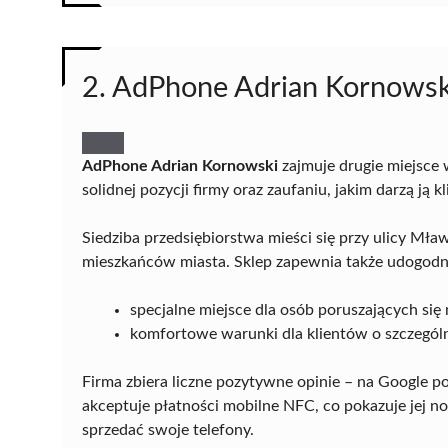
2. AdPhone Adrian Kornowsk
AdPhone Adrian Kornowski
zajmuje drugie miejsce
solidnej pozycji firmy oraz zaufaniu, jakim darzą ją kl
Siedziba przedsiębiorstwa mieści się przy ulicy Mł
mieszkańców miasta. Sklep zapewnia także udogodnie
specjalne miejsce dla osób poruszających się
komfortowe warunki dla klientów o szczegól
Firma zbiera liczne pozytywne opinie – na Google 
akceptuje płatności mobilne NFC, co pokazuje jej n
sprzedać swoje telefony.