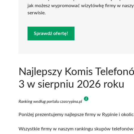
jak możesz wypromować wizytówkę firmy w nasz
serwisie.
Sprawdź ofertę!
Najlepszy Komis Telefon
3 w sierpniu 2026 roku
Ranking według portalu czasrypina.pl
Poniżej prezentujemy najlepsze firmy w Rypinie i okoli
Wszystkie firmy w naszym rankingu skupów telefonów w