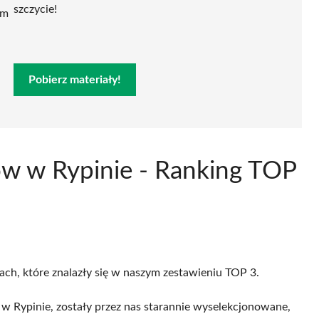
szczycie!
ym
Pobierz materiały!
ów w Rypinie - Ranking TOP
cach, które znalazły się w naszym zestawieniu TOP 3.
 Rypinie, zostały przez nas starannie wyselekcjonowane,