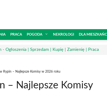
NIA
PRACA
POGODA
NEKROLOGI
DLA MIESZKAŃ
n - Ogłoszenia | Sprzedam | Kupię | Zamienię | Praca
w Rypin – Najlepsze Komisy w 2026 roku
n – Najlepsze Komisy