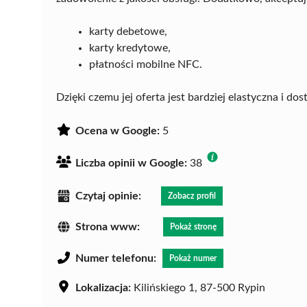
karty debetowe,
karty kredytowe,
płatności mobilne NFC.
Dzięki czemu jej oferta jest bardziej elastyczna i do
Ocena w Google:
5
Liczba opinii w Google:
38
Czytaj opinie:
Zobacz profil
Strona www:
Pokaż stronę
Numer telefonu:
Pokaż numer
Lokalizacja:
Kilińskiego 1, 87-500 Rypin