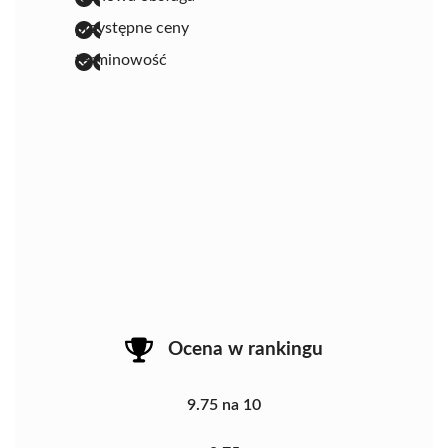
przystępne ceny
terminowość
Ocena w rankingu
9.75 na 10