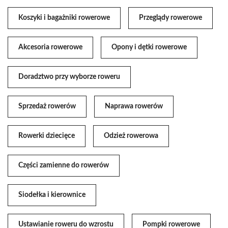
Koszyki i bagażniki rowerowe
Przeglądy rowerowe
Akcesoria rowerowe
Opony i dętki rowerowe
Doradztwo przy wyborze roweru
Sprzedaż rowerów
Naprawa rowerów
Rowerki dziecięce
Odzież rowerowa
Części zamienne do rowerów
Siodełka i kierownice
Ustawianie roweru do wzrostu
Pompki rowerowe