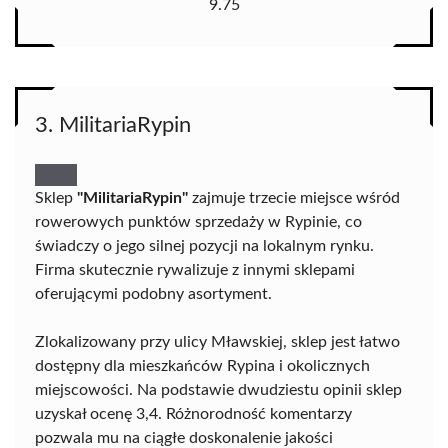
9.75
3. MilitariaRypin
Sklep
"MilitariaRypin"
zajmuje trzecie miejsce wśród
rowerowych punktów sprzedaży w Rypinie, co
świadczy o jego silnej pozycji na lokalnym rynku.
Firma skutecznie rywalizuje z innymi sklepami
oferującymi podobny asortyment.
Zlokalizowany przy ulicy Mławskiej, sklep jest łatwo
dostępny dla mieszkańców Rypina i okolicznych
miejscowości. Na podstawie dwudziestu opinii sklep
uzyskał ocenę 3,4. Różnorodność komentarzy
pozwala mu na ciągłe doskonalenie jakości