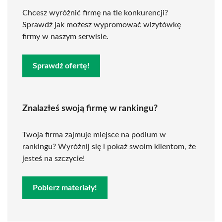
Chcesz wyróżnić firmę na tle konkurencji?
Sprawdź jak możesz wypromować wizytówkę
firmy w naszym serwisie.
Sprawdź ofertę!
Znalazłeś swoją firmę w rankingu?
Twoja firma zajmuje miejsce na podium w
rankingu? Wyróżnij się i pokaż swoim klientom, że
jesteś na szczycie!
Pobierz materiały!