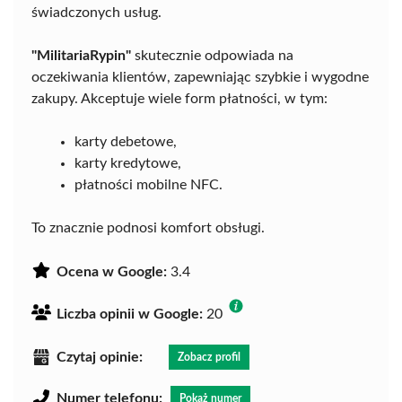
świadczonych usług.
"MilitariaRypin"
skutecznie odpowiada na
oczekiwania klientów, zapewniając szybkie i wygodne
zakupy. Akceptuje wiele form płatności, w tym:
karty debetowe,
karty kredytowe,
płatności mobilne NFC.
To znacznie podnosi komfort obsługi.
Ocena w Google:
3.4
Liczba opinii w Google:
20
Czytaj opinie:
Zobacz profil
Numer telefonu:
Pokaż numer