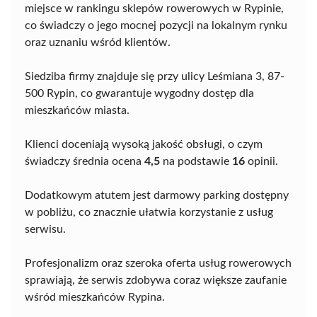
miejsce w rankingu sklepów rowerowych w Rypinie,
co świadczy o jego mocnej pozycji na lokalnym rynku
oraz uznaniu wśród klientów.
Siedziba firmy znajduje się przy ulicy Leśmiana 3, 87-
500 Rypin, co gwarantuje wygodny dostęp dla
mieszkańców miasta.
Klienci doceniają wysoką jakość obsługi, o czym
świadczy średnia ocena
4,5
na podstawie
16
opinii.
Dodatkowym atutem jest darmowy parking dostępny
w pobliżu, co znacznie ułatwia korzystanie z usług
serwisu.
Profesjonalizm oraz szeroka oferta usług rowerowych
sprawiają, że serwis zdobywa coraz większe zaufanie
wśród mieszkańców Rypina.