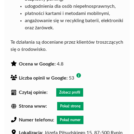
udogodnienia dla osób niepełnosprawnych,
płatności kartami i metodami mobilnymi,
angażowanie się w recykling baterii, elektroniki
oraz żarówek.
Te działania są doceniane przez klientów troszczących
się o środowisko.
Ocena w Google:
4.8
Liczba opinii w Google:
53
Czytaj opinie:
Zobacz profil
Strona www:
Pokaż stronę
Numer telefonu:
Pokaż numer
Lokalizacja:
Józefa Piłsudskiego 15, 87-500 Rypin