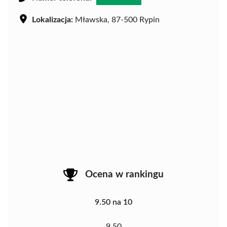
Lokalizacja:
Mławska, 87-500 Rypin
Ocena w rankingu
9.50 na 10
9.50