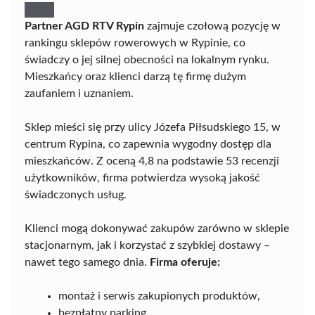
Partner AGD RTV Rypin
zajmuje czołową pozycję w
rankingu sklepów rowerowych w Rypinie, co
świadczy o jej silnej obecności na lokalnym rynku.
Mieszkańcy oraz klienci darzą tę firmę dużym
zaufaniem i uznaniem.
Sklep mieści się przy ulicy Józefa Piłsudskiego 15, w
centrum Rypina, co zapewnia wygodny dostęp dla
mieszkańców. Z oceną 4,8 na podstawie 53 recenzji
użytkowników, firma potwierdza wysoką jakość
świadczonych usług.
Klienci mogą dokonywać zakupów zarówno w sklepie
stacjonarnym, jak i korzystać z szybkiej dostawy –
nawet tego samego dnia.
Firma oferuje:
montaż i serwis zakupionych produktów,
bezpłatny parking,