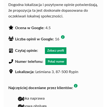
Dogodna lokalizacja i pozytywne opinie potwierdzają,
że propozycja ta jest doskonale dopasowana do
oczekiwań lokalnej społeczności.
Ocena w Google:
4.5
Liczba opinii w Google:
16
Czytaj opinie:
Zobacz profil
Numer telefonu:
Pokaż numer
Lokalizacja:
Leśmiana 3, 87-500 Rypin
Najczęściej doceniane przez klientów:
szybka naprawa
fachowa obsługa