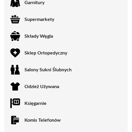
Garnitury
Supermarkety
Składy Węgla
Sklep Ortopedyczny
Salony Sukni Ślubnych
Odzież Używana
Księgarnie
Komis Telefonów