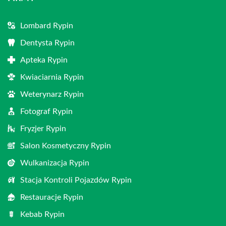
Lombard Rypin
Dentysta Rypin
Apteka Rypin
Kwiaciarnia Rypin
Weterynarz Rypin
Fotograf Rypin
Fryzjer Rypin
Salon Kosmetyczny Rypin
Wulkanizacja Rypin
Stacja Kontroli Pojazdów Rypin
Restauracje Rypin
Kebab Rypin