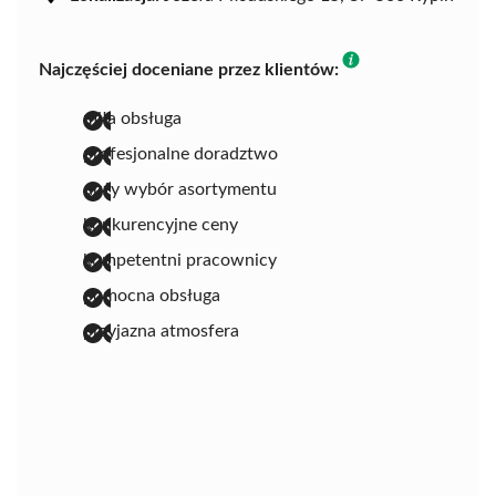
Najczęściej doceniane przez klientów:
miła obsługa
profesjonalne doradztwo
duży wybór asortymentu
konkurencyjne ceny
kompetentni pracownicy
pomocna obsługa
przyjazna atmosfera