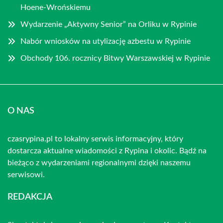
Hoene-Wrońskiemu
Wydarzenie „Aktywny Senior” na Orliku w Rypinie
Nabór wniosków na utylizację azbestu w Rypinie
Obchody 106. rocznicy Bitwy Warszawskiej w Rypinie
O NAS
czasrypina.pl to lokalny serwis informacyjny, który
dostarcza aktualne wiadomości z Rypina i okolic. Bądź na
bieżąco z wydarzeniami regionalnymi dzięki naszemu
serwisowi.
REDAKCJA