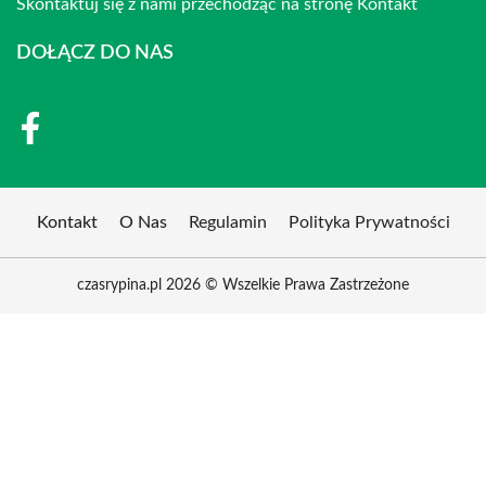
Skontaktuj się z nami przechodząc na stronę
Kontakt
DOŁĄCZ DO NAS
Kontakt
O Nas
Regulamin
Polityka Prywatności
czasrypina.pl 2026 © Wszelkie Prawa Zastrzeżone