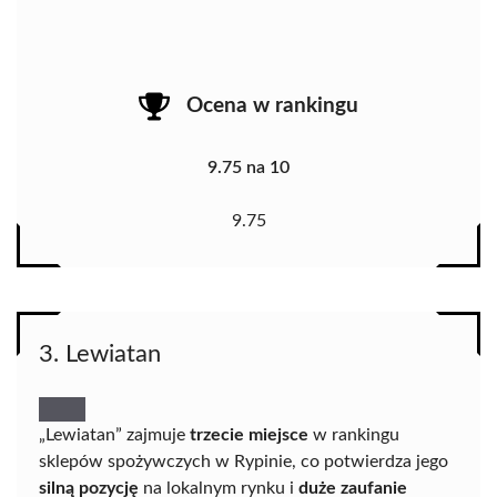
Ocena w rankingu
9.75 na 10
9.75
3. Lewiatan
„Lewiatan” zajmuje
trzecie miejsce
w rankingu
sklepów spożywczych w Rypinie, co potwierdza jego
silną pozycję
na lokalnym rynku i
duże zaufanie