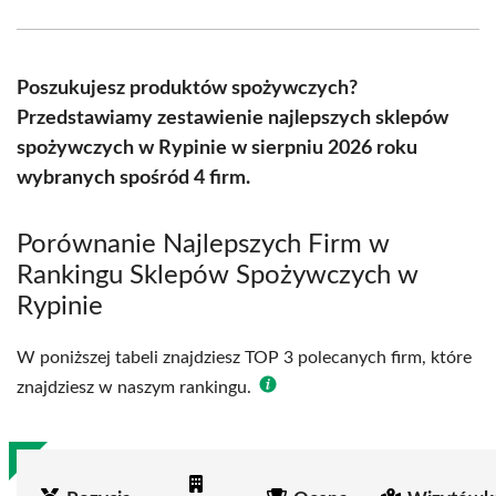
Facebook
X
Pinterest
WhatsApp
LinkedIn
Email
(Twitter)
Poszukujesz produktów spożywczych?
Przedstawiamy zestawienie najlepszych sklepów
spożywczych w Rypinie w sierpniu 2026 roku
wybranych spośród 4 firm.
Porównanie Najlepszych Firm w
Rankingu Sklepów Spożywczych w
Rypinie
W poniższej tabeli znajdziesz TOP 3 polecanych firm, które
znajdziesz w naszym rankingu.