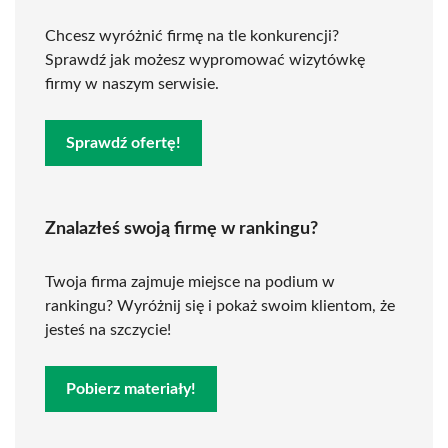
Chcesz wyróżnić firmę na tle konkurencji?
Sprawdź jak możesz wypromować wizytówkę
firmy w naszym serwisie.
Sprawdź ofertę!
Znalazłeś swoją firmę w rankingu?
Twoja firma zajmuje miejsce na podium w
rankingu? Wyróżnij się i pokaż swoim klientom, że
jesteś na szczycie!
Pobierz materiały!