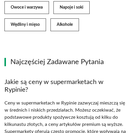
Owoce i warzywa
Napoje i soki
Wędliny i mięso
Alkohole
Najczęściej Zadawane Pytania
Jakie są ceny w supermarketach w
Rypinie?
Ceny w supermarketach w Rypinie zazwyczaj mieszczą się
w średnich i niskich przedziałach. Możesz oczekiwać, że
podstawowe produkty spożywcze kosztują od kilku do
kilkunastu złotych, a ceny artykułów premium są wyższe.
Supermarkety oferują często promocje, które wpływają na