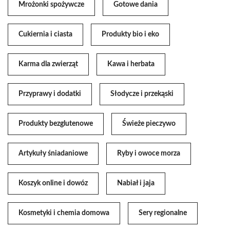
Mrożonki spożywcze
Gotowe dania
Cukiernia i ciasta
Produkty bio i eko
Karma dla zwierząt
Kawa i herbata
Przyprawy i dodatki
Słodycze i przekąski
Produkty bezglutenowe
Świeże pieczywo
Artykuły śniadaniowe
Ryby i owoce morza
Koszyk online i dowóz
Nabiał i jaja
Kosmetyki i chemia domowa
Sery regionalne