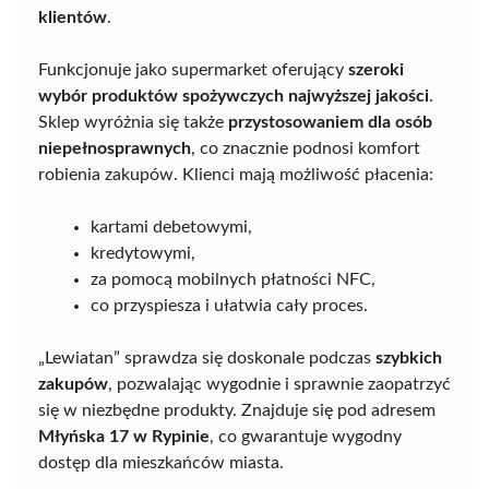
klientów
.
Funkcjonuje jako supermarket oferujący
szeroki
wybór produktów spożywczych najwyższej jakości
.
Sklep wyróżnia się także
przystosowaniem dla osób
niepełnosprawnych
, co znacznie podnosi komfort
robienia zakupów. Klienci mają możliwość płacenia:
kartami debetowymi,
kredytowymi,
za pomocą mobilnych płatności NFC,
co przyspiesza i ułatwia cały proces.
„Lewiatan” sprawdza się doskonale podczas
szybkich
zakupów
, pozwalając wygodnie i sprawnie zaopatrzyć
się w niezbędne produkty. Znajduje się pod adresem
Młyńska 17 w Rypinie
, co gwarantuje wygodny
dostęp dla mieszkańców miasta.