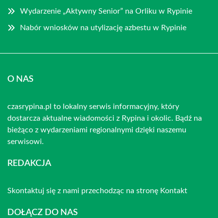
Wydarzenie „Aktywny Senior” na Orliku w Rypinie
Nabór wniosków na utylizację azbestu w Rypinie
O NAS
czasrypina.pl to lokalny serwis informacyjny, który
dostarcza aktualne wiadomości z Rypina i okolic. Bądź na
bieżąco z wydarzeniami regionalnymi dzięki naszemu
serwisowi.
REDAKCJA
Skontaktuj się z nami przechodząc na stronę
Kontakt
DOŁĄCZ DO NAS