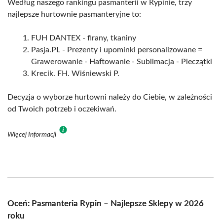
Według naszego rankingu pasmanterii w Rypinie, trzy
najlepsze hurtownie pasmanteryjne to:
FUH DANTEX - firany, tkaniny
Pasja.PL - Prezenty i upominki personalizowane =
Grawerowanie - Haftowanie - Sublimacja - Pieczątki
Krecik. FH. Wiśniewski P.
Decyzja o wyborze hurtowni należy do Ciebie, w zależności
od Twoich potrzeb i oczekiwań.
Więcej Informacji
Oceń: Pasmanteria Rypin – Najlepsze Sklepy w 2026
roku