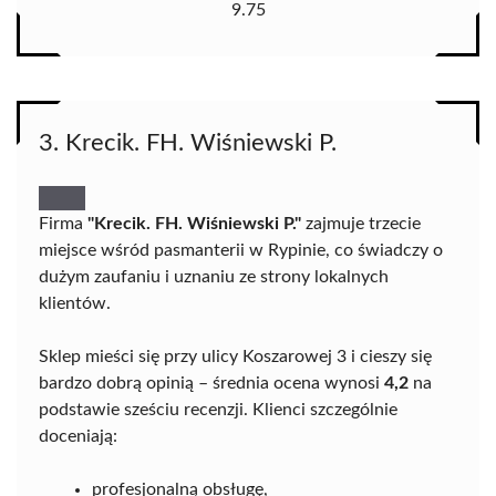
9.75
3. Krecik. FH. Wiśniewski P.
Firma
"Krecik. FH. Wiśniewski P."
zajmuje trzecie
miejsce wśród pasmanterii w Rypinie, co świadczy o
dużym zaufaniu i uznaniu ze strony lokalnych
klientów.
Sklep mieści się przy ulicy Koszarowej 3 i cieszy się
bardzo dobrą opinią – średnia ocena wynosi
4,2
na
podstawie sześciu recenzji. Klienci szczególnie
doceniają:
profesjonalną obsługę,