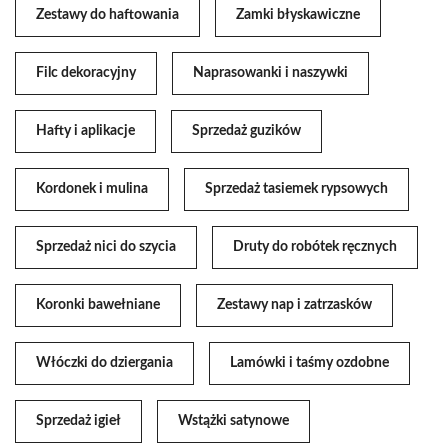
Zestawy do haftowania
Zamki błyskawiczne
Filc dekoracyjny
Naprasowanki i naszywki
Hafty i aplikacje
Sprzedaż guzików
Kordonek i mulina
Sprzedaż tasiemek rypsowych
Sprzedaż nici do szycia
Druty do robótek ręcznych
Koronki bawełniane
Zestawy nap i zatrzasków
Włóczki do dziergania
Lamówki i taśmy ozdobne
Sprzedaż igieł
Wstążki satynowe