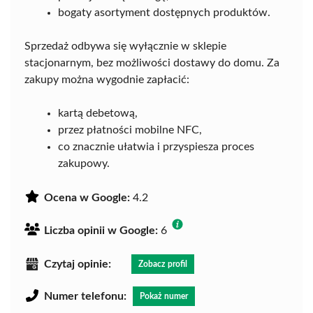
bogaty asortyment dostępnych produktów.
Sprzedaż odbywa się wyłącznie w sklepie
stacjonarnym, bez możliwości dostawy do domu. Za
zakupy można wygodnie zapłacić:
kartą debetową,
przez płatności mobilne NFC,
co znacznie ułatwia i przyspiesza proces
zakupowy.
Ocena w Google:
4.2
Liczba opinii w Google:
6
Czytaj opinie:
Zobacz profil
Numer telefonu:
Pokaż numer