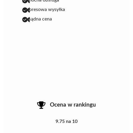
pomocna obsługa
ekspresowa wysyłka
rozsądna cena
Ocena w rankingu
9.75 na 10