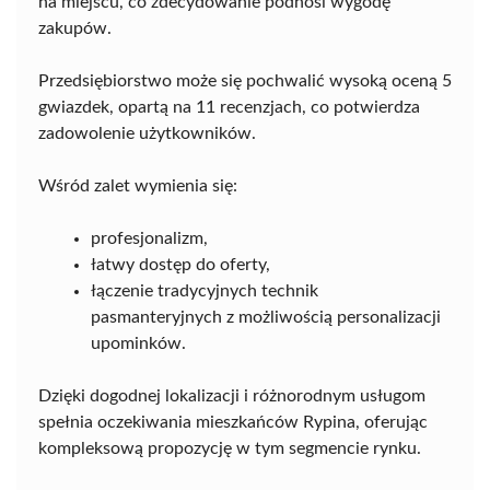
na miejscu, co zdecydowanie podnosi wygodę
zakupów.
Przedsiębiorstwo może się pochwalić wysoką oceną 5
gwiazdek, opartą na 11 recenzjach, co potwierdza
zadowolenie użytkowników.
Wśród zalet wymienia się:
profesjonalizm,
łatwy dostęp do oferty,
łączenie tradycyjnych technik
pasmanteryjnych z możliwością personalizacji
upominków.
Dzięki dogodnej lokalizacji i różnorodnym usługom
spełnia oczekiwania mieszkańców Rypina, oferując
kompleksową propozycję w tym segmencie rynku.