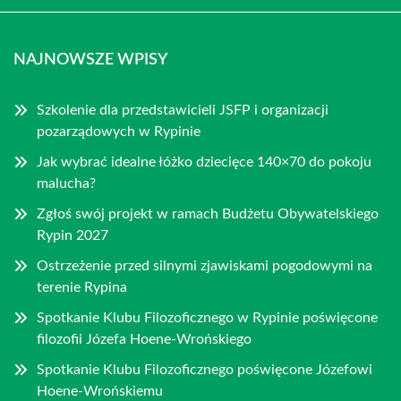
NAJNOWSZE WPISY
Szkolenie dla przedstawicieli JSFP i organizacji
pozarządowych w Rypinie
Jak wybrać idealne łóżko dziecięce 140×70 do pokoju
malucha?
Zgłoś swój projekt w ramach Budżetu Obywatelskiego
Rypin 2027
Ostrzeżenie przed silnymi zjawiskami pogodowymi na
terenie Rypina
Spotkanie Klubu Filozoficznego w Rypinie poświęcone
filozofii Józefa Hoene-Wrońskiego
Spotkanie Klubu Filozoficznego poświęcone Józefowi
Hoene-Wrońskiemu