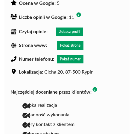
Ocena w Google:
5
Liczba opinii w Google:
11
Czytaj opinie:
Zobacz profil
Strona www:
Pokaż stronę
Numer telefonu:
Pokaż numer
Lokalizacja:
Cicha 20, 87-500 Rypin
Najczęściej doceniane przez klientów:
szybka realizacja
staranność wykonania
dobry kontakt z klientem