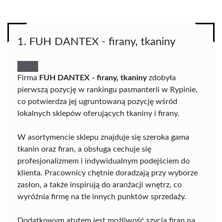
1. FUH DANTEX - firany, tkaniny
Firma
FUH DANTEX - firany, tkaniny
zdobyła
pierwszą pozycję w rankingu pasmanterii w Rypinie,
co potwierdza jej ugruntowaną pozycję wśród
lokalnych sklepów oferujących tkaniny i firany.
W asortymencie sklepu znajduje się szeroka gama
tkanin oraz firan, a obsługa cechuje się
profesjonalizmem i indywidualnym podejściem do
klienta. Pracownicy chętnie doradzają przy wyborze
zasłon, a także inspirują do aranżacji wnętrz, co
wyróżnia firmę na tle innych punktów sprzedaży.
Dodatkowym atutem jest możliwość szycia firan na