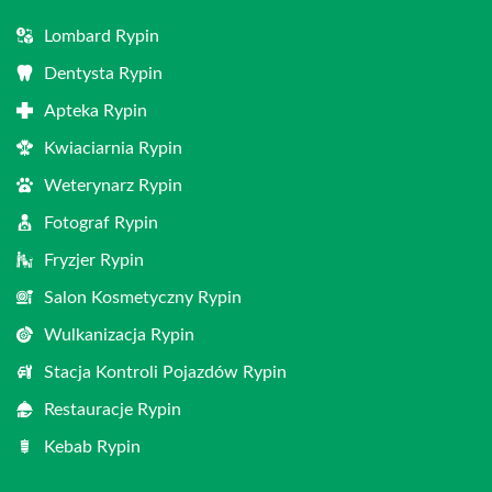
Lombard Rypin
Dentysta Rypin
Apteka Rypin
Kwiaciarnia Rypin
Weterynarz Rypin
Fotograf Rypin
Fryzjer Rypin
Salon Kosmetyczny Rypin
Wulkanizacja Rypin
Stacja Kontroli Pojazdów Rypin
Restauracje Rypin
Kebab Rypin