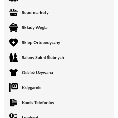
Supermarkety
Składy Węgla
Sklep Ortopedyczny
Salony Sukni Ślubnych
Odzież Używana
Księgarnie
Komis Telefonów
Lombard