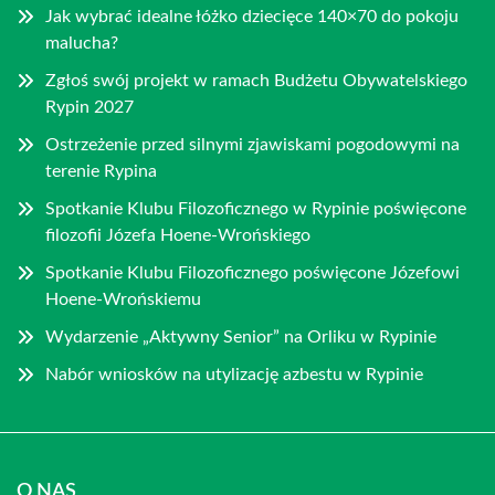
Jak wybrać idealne łóżko dziecięce 140×70 do pokoju
malucha?
Zgłoś swój projekt w ramach Budżetu Obywatelskiego
Rypin 2027
Ostrzeżenie przed silnymi zjawiskami pogodowymi na
terenie Rypina
Spotkanie Klubu Filozoficznego w Rypinie poświęcone
filozofii Józefa Hoene-Wrońskiego
Spotkanie Klubu Filozoficznego poświęcone Józefowi
Hoene-Wrońskiemu
Wydarzenie „Aktywny Senior” na Orliku w Rypinie
Nabór wniosków na utylizację azbestu w Rypinie
O NAS