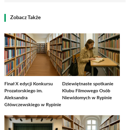
Zobacz Także
Finał X edycji Konkursu
Dziewiętnaste spotkanie
Prozatorskiego im.
Klubu Filmowego Osób
Aleksandra
Niewidomych w Rypinie
Główczewskiego w Rypinie