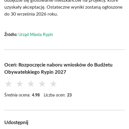
odbędzie się głosowanie mieszkańców na projekty, które
uzyskały akceptację. Ostateczne wyniki zostaną ogłoszone
do 30 września 2026 roku.
Źródło:
Urząd Miasta Rypin
Oceń: Rozpoczęcie naboru wniosków do Budżetu
Obywatelskiego Rypin 2027
★
★
★
★
★
Średnia ocena:
4.98
Liczba ocen:
23
Udostępnij