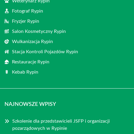
Weterynarz Rypin
Fotograf Rypin
Fryzjer Rypin
Salon Kosmetyczny Rypin
Wulkanizacja Rypin
Stacja Kontroli Pojazdów Rypin
Restauracje Rypin
Kebab Rypin
NAJNOWSZE WPISY
Szkolenie dla przedstawicieli JSFP i organizacji
pozarządowych w Rypinie