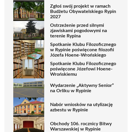
Zgłoś swój projekt w ramach
Budżetu Obywatelskiego Rypin
2027
Ostrzeżenie przed silnymi
zjawiskami pogodowymi na
terenie Rypina
Spotkanie Klubu Filozoficznego
w Rypinie poświęcone filozofii
Józefa Hoene-Wrońskiego
Spotkanie Klubu Filozoficznego
poświęcone Józefowi Hoene-
Wrońskiemu
Wydarzenie „Aktywny Senior”
na Orliku w Rypinie
Nabór wniosków na utylizację
azbestu w Rypinie
Obchody 106. rocznicy Bitwy
Warszawskiej w Rypinie