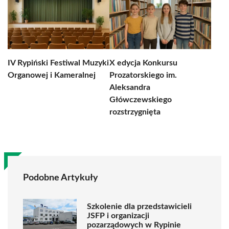
IV Rypiński Festiwal Muzyki
X edycja Konkursu
Organowej i Kameralnej
Prozatorskiego im.
Aleksandra
Główczewskiego
rozstrzygnięta
Podobne Artykuły
Szkolenie dla przedstawicieli
JSFP i organizacji
pozarządowych w Rypinie