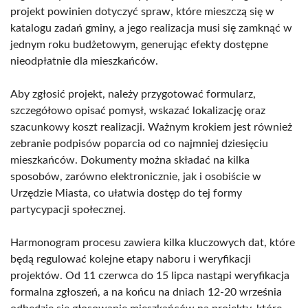
projekt powinien dotyczyć spraw, które mieszczą się w
katalogu zadań gminy, a jego realizacja musi się zamknąć w
jednym roku budżetowym, generując efekty dostępne
nieodpłatnie dla mieszkańców.
Aby zgłosić projekt, należy przygotować formularz,
szczegółowo opisać pomysł, wskazać lokalizację oraz
szacunkowy koszt realizacji. Ważnym krokiem jest również
zebranie podpisów poparcia od co najmniej dziesięciu
mieszkańców. Dokumenty można składać na kilka
sposobów, zarówno elektronicznie, jak i osobiście w
Urzędzie Miasta, co ułatwia dostęp do tej formy
partycypacji społecznej.
Harmonogram procesu zawiera kilka kluczowych dat, które
będą regulować kolejne etapy naboru i weryfikacji
projektów. Od 11 czerwca do 15 lipca nastąpi weryfikacja
formalna zgłoszeń, a na końcu na dniach 12-20 września