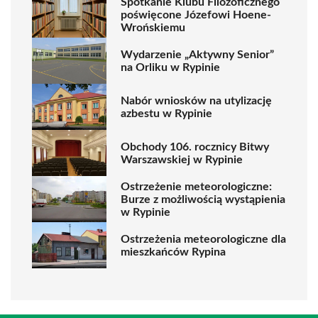
Spotkanie Klubu Filozoficznego
poświęcone Józefowi Hoene-
Wrońskiemu
Wydarzenie „Aktywny Senior”
na Orliku w Rypinie
Nabór wniosków na utylizację
azbestu w Rypinie
Obchody 106. rocznicy Bitwy
Warszawskiej w Rypinie
Ostrzeżenie meteorologiczne:
Burze z możliwością wystąpienia
w Rypinie
Ostrzeżenia meteorologiczne dla
mieszkańców Rypina