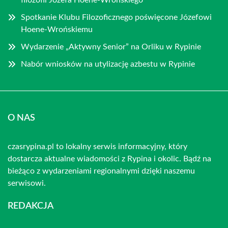
filozofii Józefa Hoene-Wrońskiego
Spotkanie Klubu Filozoficznego poświęcone Józefowi
Hoene-Wrońskiemu
Wydarzenie „Aktywny Senior” na Orliku w Rypinie
Nabór wniosków na utylizację azbestu w Rypinie
O NAS
czasrypina.pl to lokalny serwis informacyjny, który
dostarcza aktualne wiadomości z Rypina i okolic. Bądź na
bieżąco z wydarzeniami regionalnymi dzięki naszemu
serwisowi.
REDAKCJA