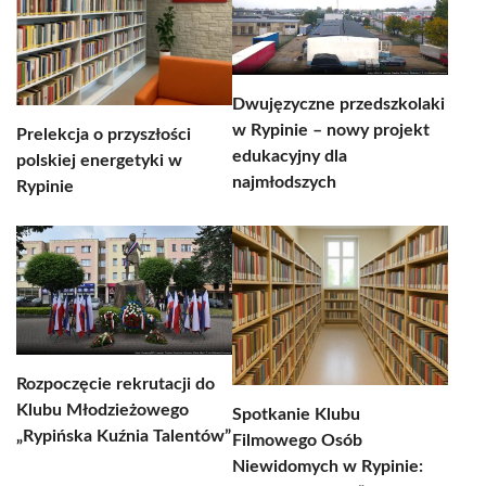
Dwujęzyczne przedszkolaki
w Rypinie – nowy projekt
Prelekcja o przyszłości
edukacyjny dla
polskiej energetyki w
najmłodszych
Rypinie
Rozpoczęcie rekrutacji do
Klubu Młodzieżowego
Spotkanie Klubu
„Rypińska Kuźnia Talentów”
Filmowego Osób
Niewidomych w Rypinie: