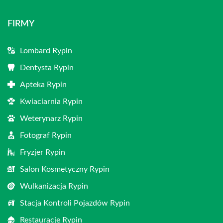
FIRMY
Lombard Rypin
Dentysta Rypin
Apteka Rypin
Kwiaciarnia Rypin
Weterynarz Rypin
Fotograf Rypin
Fryzjer Rypin
Salon Kosmetyczny Rypin
Wulkanizacja Rypin
Stacja Kontroli Pojazdów Rypin
Restauracje Rypin