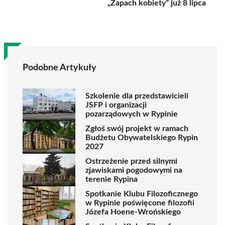
„Zapach kobiety” już 8 lipca
Podobne Artykuły
Szkolenie dla przedstawicieli
JSFP i organizacji
pozarządowych w Rypinie
Zgłoś swój projekt w ramach
Budżetu Obywatelskiego Rypin
2027
Ostrzeżenie przed silnymi
zjawiskami pogodowymi na
terenie Rypina
Spotkanie Klubu Filozoficznego
w Rypinie poświęcone filozofii
Józefa Hoene-Wrońskiego