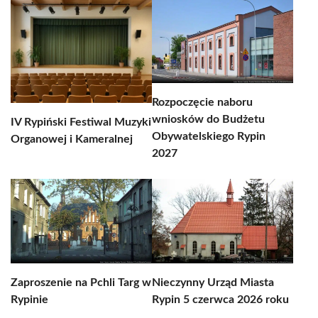
Rozpoczęcie naboru
wniosków do Budżetu
IV Rypiński Festiwal Muzyki
Obywatelskiego Rypin
Organowej i Kameralnej
2027
Zaproszenie na Pchli Targ w
Nieczynny Urząd Miasta
Rypinie
Rypin 5 czerwca 2026 roku