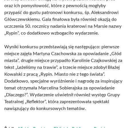
oraz ich pomysłowość, które z pewnością mogłyby
przypaść do gustu patronowi konkursu, śp. Aleksandrowi
Główczewskiemu. Gala finałowa była również okazją do
uczczenia 50. rocznicy nadania kraterowi na Marsie nazwy
„Rypin”, co dodatkowo wzbogaciło wydarzenie.
Wyniki konkursu przedstawiają się następująco: pierwsze
miejsce zajęła Martyna Czachowska za opowiadanie „Głód
miasta”, drugie miejsce przypadło Karolinie Czajkowskiej za
tekst „Leżeliśmy na trawie”, a trzecie miejsce zdobył Błażej
Kowalski z pracą „Rypin. Miasto nie z tego świata”.
Dodatkowo, specjalne wyróżnienie i nagrodę za inspirujący
temat otrzymała Marcelina Sobierajska za opowiadanie
„Dlaczego?”. Wydarzenie uświetnił również występ Grupy
Teatralnej „Reflektor”, która zaprezentowała spektakl
nawiązujący do konkursowych tematów.