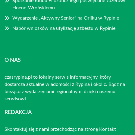
Spotkanie Klubu Filozoficznego poświęcone Józefowi
Hoene-Wrońskiemu
Wydarzenie „Aktywny Senior” na Orliku w Rypinie
Nabór wniosków na utylizację azbestu w Rypinie
O NAS
czasrypina.pl to lokalny serwis informacyjny, który
dostarcza aktualne wiadomości z Rypina i okolic. Bądź na
bieżąco z wydarzeniami regionalnymi dzięki naszemu
serwisowi.
REDAKCJA
Skontaktuj się z nami przechodząc na stronę
Kontakt