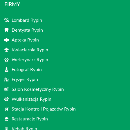
FIRMY
Lombard Rypin
Dentysta Rypin
Apteka Rypin
Kwiaciarnia Rypin
Weterynarz Rypin
Fotograf Rypin
Fryzjer Rypin
Salon Kosmetyczny Rypin
Wulkanizacja Rypin
Stacja Kontroli Pojazdów Rypin
Restauracje Rypin
Kebab Rypin