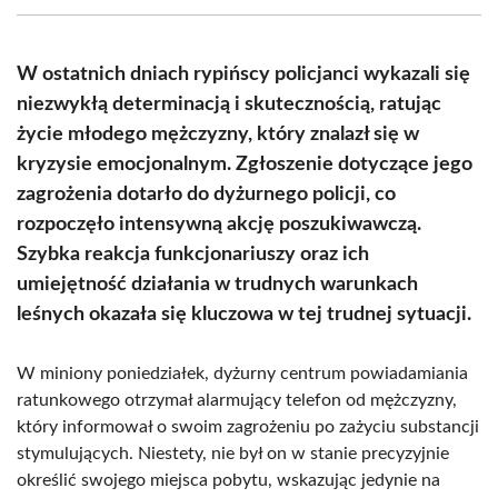
(Twitter)
W ostatnich dniach rypińscy policjanci wykazali się
niezwykłą determinacją i skutecznością, ratując
życie młodego mężczyzny, który znalazł się w
kryzysie emocjonalnym. Zgłoszenie dotyczące jego
zagrożenia dotarło do dyżurnego policji, co
rozpoczęło intensywną akcję poszukiwawczą.
Szybka reakcja funkcjonariuszy oraz ich
umiejętność działania w trudnych warunkach
leśnych okazała się kluczowa w tej trudnej sytuacji.
W miniony poniedziałek, dyżurny centrum powiadamiania
ratunkowego otrzymał alarmujący telefon od mężczyzny,
który informował o swoim zagrożeniu po zażyciu substancji
stymulujących. Niestety, nie był on w stanie precyzyjnie
określić swojego miejsca pobytu, wskazując jedynie na