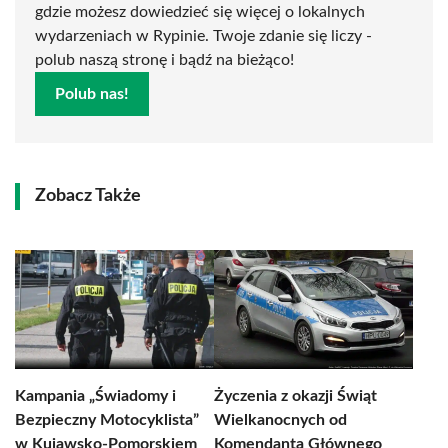
gdzie możesz dowiedzieć się więcej o lokalnych
wydarzeniach w Rypinie. Twoje zdanie się liczy -
polub naszą stronę i bądź na bieżąco!
Polub nas!
Zobacz Także
Kampania „Świadomy i
Życzenia z okazji Świąt
Bezpieczny Motocyklista”
Wielkanocnych od
w Kujawsko-Pomorskiem
Komendanta Głównego