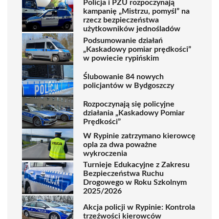
Policja i PZU rozpoczynają
kampanię „Mistrzu, pomyśl” na
rzecz bezpieczeństwa
użytkowników jednośladów
Podsumowanie działań
„Kaskadowy pomiar prędkości”
w powiecie rypińskim
Ślubowanie 84 nowych
policjantów w Bydgoszczy
Rozpoczynają się policyjne
działania „Kaskadowy Pomiar
Prędkości”
W Rypinie zatrzymano kierowcę
opla za dwa poważne
wykroczenia
Turnieje Edukacyjne z Zakresu
Bezpieczeństwa Ruchu
Drogowego w Roku Szkolnym
2025/2026
Akcja policji w Rypinie: Kontrola
trzeźwości kierowców