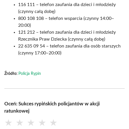
116 111 – telefon zaufania dla dzieci i młodzieży
(czynny całą dobę)
800 108 108 – telefon wsparcia (czynny 14:00–
20:00)
121 212 – telefon zaufania dla dzieci i młodzieży
Rzecznika Praw Dziecka (czynny całą dobę)
22 635 09 54 – telefon zaufania dla osób starszych
(czynny 17:00–20:00)
Źródło:
Policja Rypin
Oceń: Sukces rypińskich policjantów w akcji
ratunkowej
★
★
★
★
★