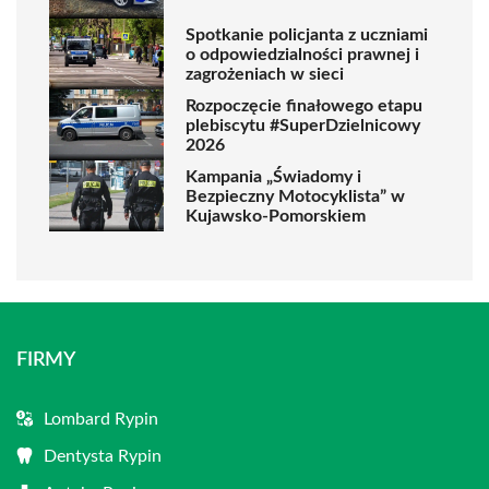
Spotkanie policjanta z uczniami
o odpowiedzialności prawnej i
zagrożeniach w sieci
Rozpoczęcie finałowego etapu
plebiscytu #SuperDzielnicowy
2026
Kampania „Świadomy i
Bezpieczny Motocyklista” w
Kujawsko-Pomorskiem
FIRMY
Lombard Rypin
Dentysta Rypin