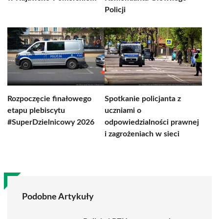
Policji
Rozpoczęcie finałowego
Spotkanie policjanta z
etapu plebiscytu
uczniami o
#SuperDzielnicowy 2026
odpowiedzialności prawnej
i zagrożeniach w sieci
Podobne Artykuły