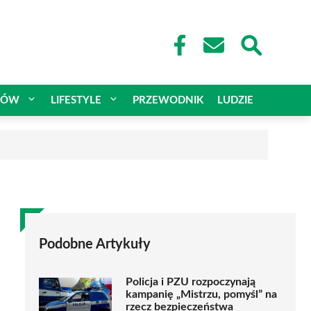
CÓW
LIFESTYLE
PRZEWODNIK
LUDZIE
Podobne Artykuły
Policja i PZU rozpoczynają
kampanię „Mistrzu, pomyśl” na
rzecz bezpieczeństwa