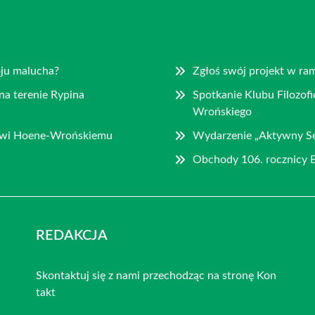
oju malucha?
Zgłoś swój projekt w r
na terenie Rypina
Spotkanie Klubu Filozofi
Wrońskiego
fowi Hoene-Wrońskiemu
Wydarzenie „Aktywny Sen
Obchody 106. rocznicy 
REDAKCJA
Skontaktuj się z nami przechodząc na stronę
Kon
takt