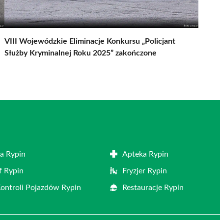
VIII Wojewódzkie Eliminacje Konkursu „Policjant
Służby Kryminalnej Roku 2025” zakończone
a Rypin
Apteka Rypin
f Rypin
Fryzjer Rypin
Kontroli Pojazdów Rypin
Restauracje Rypin