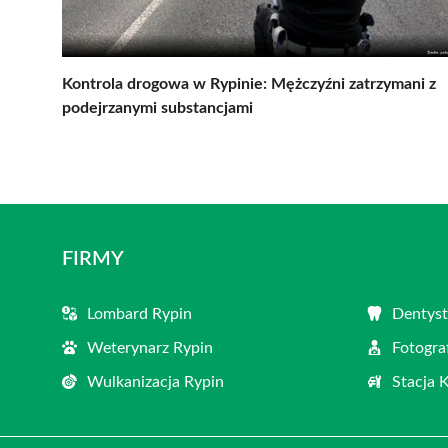
Kontrola drogowa w Rypinie: Mężczyźni zatrzymani z
podejrzanymi substancjami
FIRMY
Lombard Rypin
Dentyst
Weterynarz Rypin
Fotogra
Wulkanizacja Rypin
Stacja 