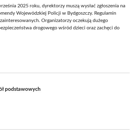
września 2025 roku, dyrektorzy muszą wysłać zgłoszenia na
omendy Wojewódzkiej Policji w Bydgoszczy. Regulamin
 zainteresowanych. Organizatorzy oczekują dużego
 bezpieczeństwa drogowego wśród dzieci oraz zachęci do
kół podstawowych