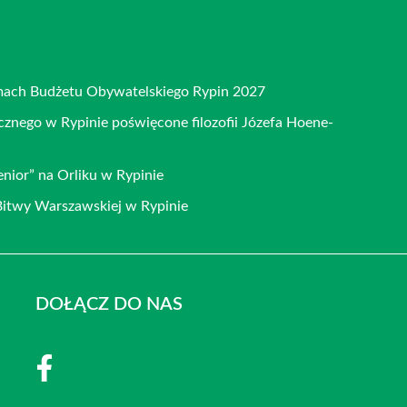
amach Budżetu Obywatelskiego Rypin 2027
cznego w Rypinie poświęcone filozofii Józefa Hoene-
ior” na Orliku w Rypinie
Bitwy Warszawskiej w Rypinie
DOŁĄCZ DO NAS