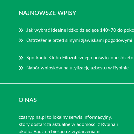
NAJNOWSZE WPISY
Jak wybrać idealne łóżko dziecięce 140×70 do pok
Ostrzeżenie przed silnymi zjawiskami pogodowymi 
Spotkanie Klubu Filozoficznego poświęcone Józe
Nabór wniosków na utylizację azbestu w Rypinie
O NAS
czasrypina.pl to lokalny serwis informacyjny,
który dostarcza aktualne wiadomości z Rypina i
okolic. Bądź na bieżąco z wydarzeniami