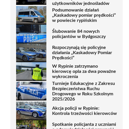
użytkowników jednośladów
Podsumowanie działań
„Kaskadowy pomiar prędkości”
w powiecie rypińskim
Ślubowanie 84 nowych
policjantów w Bydgoszczy
Rozpoczynają się policyjne
działania „Kaskadowy Pomiar
Prędkości”
W Rypinie zatrzymano
kierowcę opla za dwa poważne
wykroczenia
Turnieje Edukacyjne z Zakresu
Bezpieczeństwa Ruchu
Drogowego w Roku Szkolnym
2025/2026
Akcja policji w Rypinie:
Kontrola trzeźwości kierowców
Spotkanie policjanta z uczniami