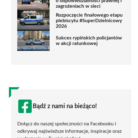
o odpowiedzialności prawnej i
zagrożeniach w sieci
Rozpoczęcie finałowego etapu
plebiscytu #SuperDzielnicowy
2026
Sukces rypińskich policjantów
w akcji ratunkowej
Bądź z nami na bieżąco!
Dołącz do naszej społeczności na Facebooku i
odkrywaj najświeższe informacje, inspiracje oraz