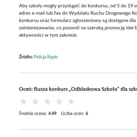
Aby szkoły mogły przystąpić do konkursu, od 5 do 19 
adres e-mail lub fax do Wydziału Ruchu Drogowego K
konkursu oraz formularz zgłoszeniowy są dostępne dla
zainteresowania, co pozwoli na szeroką promocję idei
aktywności w tym zakresie.
Źródło:
Policja Rypin
Oceń: Rusza konkurs „Odblaskowa Szkoła” dla sz
★
★
★
★
★
Średnia ocena:
4.49
Liczba ocen:
6