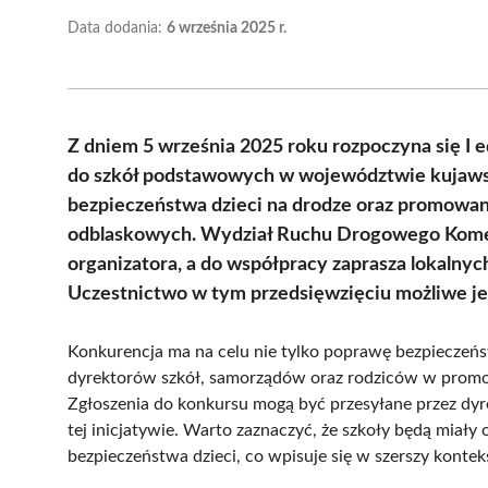
Data dodania:
6 września 2025 r.
Z dniem 5 września 2025 roku rozpoczyna się I
do szkół podstawowych w województwie kujaws
bezpieczeństwa dzieci na drodze oraz promowa
odblaskowych. Wydział Ruchu Drogowego Komen
organizatora, a do współpracy zaprasza lokalny
Uczestnictwo w tym przedsięwzięciu możliwe jes
Konkurencja ma na celu nie tylko poprawę bezpieczeń
dyrektorów szkół, samorządów oraz rodziców w pro
Zgłoszenia do konkursu mogą być przesyłane przez dy
tej inicjatywie. Warto zaznaczyć, że szkoły będą miały 
bezpieczeństwa dzieci, co wpisuje się w szerszy kontek