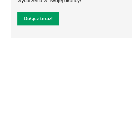
wydarzenia w Twojej okolicy!
Dołącz teraz!