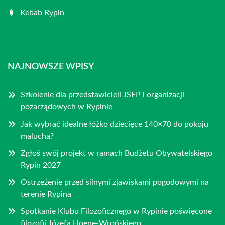
Kebab Rypin
NAJNOWSZE WPISY
Szkolenie dla przedstawicieli JSFP i organizacji
pozarządowych w Rypinie
Jak wybrać idealne łóżko dziecięce 140×70 do pokoju
malucha?
Zgłoś swój projekt w ramach Budżetu Obywatelskiego
Rypin 2027
Ostrzeżenie przed silnymi zjawiskami pogodowymi na
terenie Rypina
Spotkanie Klubu Filozoficznego w Rypinie poświęcone
filozofii Józefa Hoene-Wrońskiego