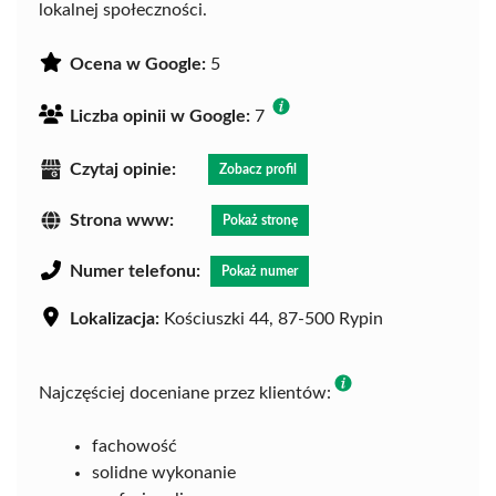
lokalnej społeczności.
Ocena w Google:
5
Liczba opinii w Google:
7
Czytaj opinie:
Zobacz profil
Strona www:
Pokaż stronę
Numer telefonu:
Pokaż numer
Lokalizacja:
Kościuszki 44, 87-500 Rypin
Najczęściej doceniane przez klientów:
fachowość
solidne wykonanie