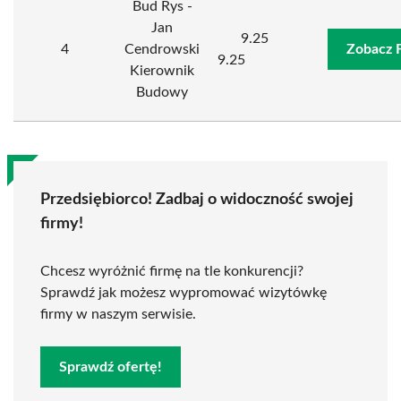
Bud Rys -
Jan
9.25
4
Cendrowski
Zobacz 
9.25
Kierownik
Budowy
Przedsiębiorco! Zadbaj o widoczność swojej
firmy!
Chcesz wyróżnić firmę na tle konkurencji?
Sprawdź jak możesz wypromować wizytówkę
firmy w naszym serwisie.
Sprawdź ofertę!