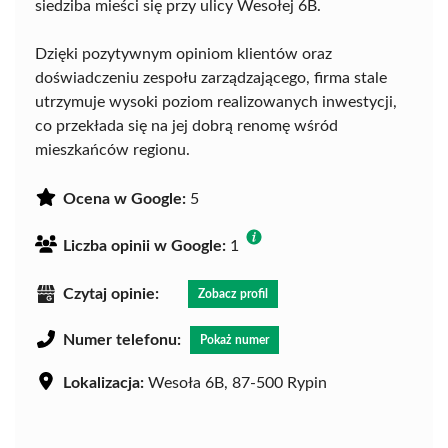
siedziba mieści się przy ulicy Wesołej 6B.
Dzięki pozytywnym opiniom klientów oraz
doświadczeniu zespołu zarządzającego, firma stale
utrzymuje wysoki poziom realizowanych inwestycji,
co przekłada się na jej dobrą renomę wśród
mieszkańców regionu.
Ocena w Google:
5
Liczba opinii w Google:
1
Czytaj opinie:
Zobacz profil
Numer telefonu:
Pokaż numer
Lokalizacja:
Wesoła 6B, 87-500 Rypin