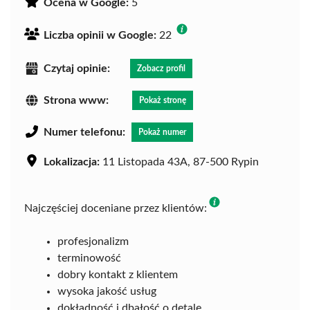
Ocena w Google:
5
Liczba opinii w Google:
22
Czytaj opinie:
Zobacz profil
Strona www:
Pokaż stronę
Numer telefonu:
Pokaż numer
Lokalizacja:
11 Listopada 43A, 87-500 Rypin
Najczęściej doceniane przez klientów:
profesjonalizm
terminowość
dobry kontakt z klientem
wysoka jakość usług
dokładność i dbałość o detale