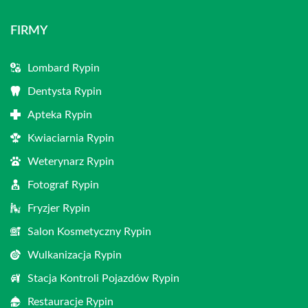
FIRMY
Lombard Rypin
Dentysta Rypin
Apteka Rypin
Kwiaciarnia Rypin
Weterynarz Rypin
Fotograf Rypin
Fryzjer Rypin
Salon Kosmetyczny Rypin
Wulkanizacja Rypin
Stacja Kontroli Pojazdów Rypin
Restauracje Rypin