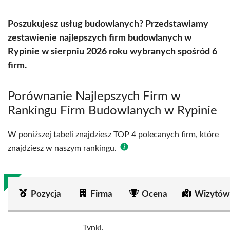
Poszukujesz usług budowlanych? Przedstawiamy
zestawienie najlepszych firm budowlanych w
Rypinie w sierpniu 2026 roku wybranych spośród 6
firm.
Porównanie Najlepszych Firm w
Rankingu Firm Budowlanych w Rypinie
W poniższej tabeli znajdziesz TOP 4 polecanych firm, które
znajdziesz w naszym rankingu.
Pozycja
Firma
Ocena
Wizytów
Tynki,