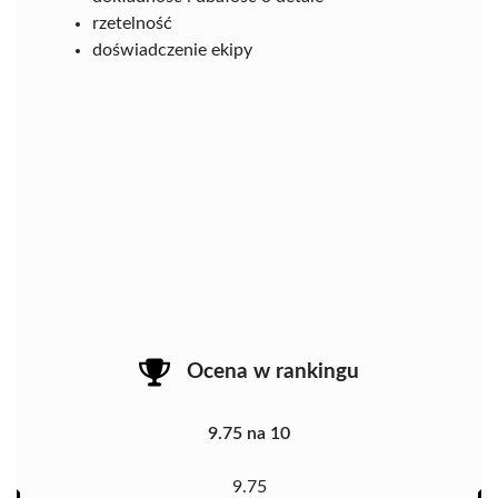
rzetelność
doświadczenie ekipy
Ocena w rankingu
9.75 na 10
9.75