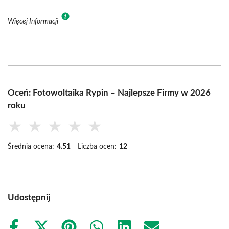
Więcej Informacji
Oceń: Fotowoltaika Rypin – Najlepsze Firmy w 2026
roku
★
★
★
★
★
Średnia ocena:
4.51
Liczba ocen:
12
Udostępnij