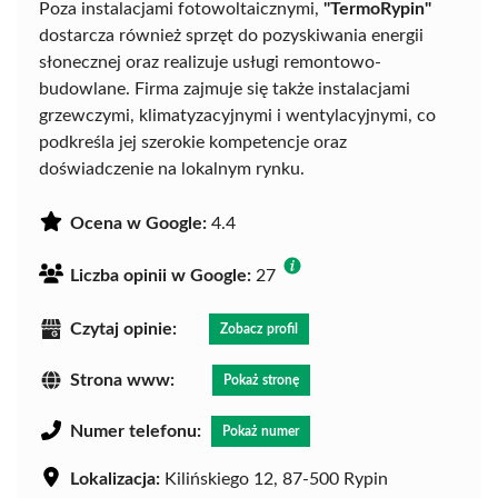
Poza instalacjami fotowoltaicznymi,
"TermoRypin"
dostarcza również sprzęt do pozyskiwania energii
słonecznej oraz realizuje usługi remontowo-
budowlane. Firma zajmuje się także instalacjami
grzewczymi, klimatyzacyjnymi i wentylacyjnymi, co
podkreśla jej szerokie kompetencje oraz
doświadczenie na lokalnym rynku.
Ocena w Google:
4.4
Liczba opinii w Google:
27
Czytaj opinie:
Zobacz profil
Strona www:
Pokaż stronę
Numer telefonu:
Pokaż numer
Lokalizacja:
Kilińskiego 12, 87-500 Rypin