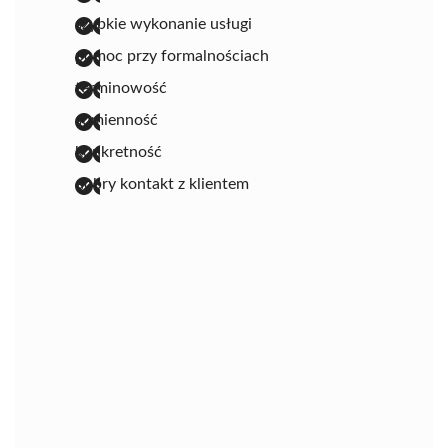
szybkie wykonanie usługi
pomoc przy formalnościach
terminowość
sumienność
konkretność
dobry kontakt z klientem