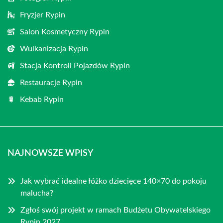
Fryzjer Rypin
Salon Kosmetyczny Rypin
Wulkanizacja Rypin
Stacja Kontroli Pojazdów Rypin
Restauracje Rypin
Kebab Rypin
NAJNOWSZE WPISY
Jak wybrać idealne łóżko dziecięce 140×70 do pokoju
malucha?
Zgłoś swój projekt w ramach Budżetu Obywatelskiego
Rypin 2027