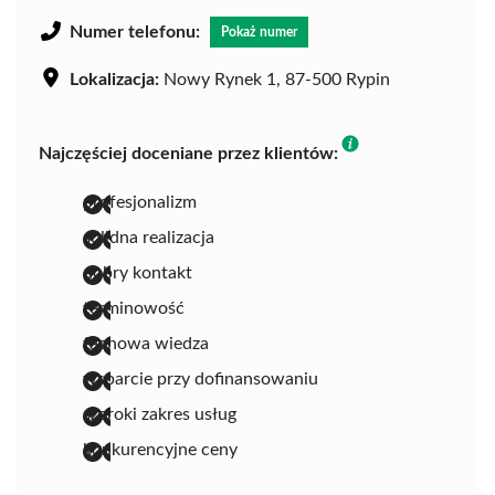
Numer telefonu:
Pokaż numer
Lokalizacja:
Nowy Rynek 1, 87-500 Rypin
Najczęściej doceniane przez klientów:
profesjonalizm
solidna realizacja
dobry kontakt
terminowość
fachowa wiedza
wsparcie przy dofinansowaniu
szeroki zakres usług
konkurencyjne ceny