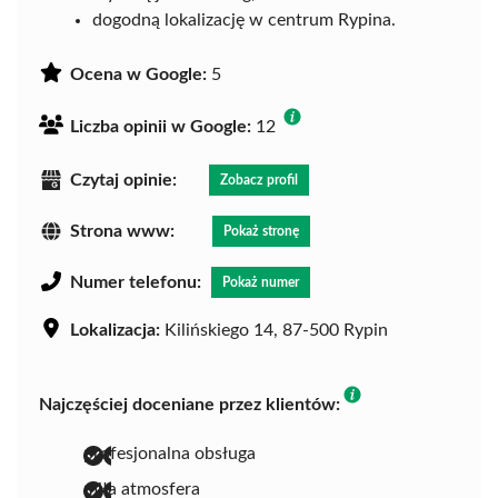
dogodną lokalizację w centrum Rypina.
Ocena w Google:
5
Liczba opinii w Google:
12
Czytaj opinie:
Zobacz profil
Strona www:
Pokaż stronę
Numer telefonu:
Pokaż numer
Lokalizacja:
Kilińskiego 14, 87-500 Rypin
Najczęściej doceniane przez klientów:
profesjonalna obsługa
miła atmosfera