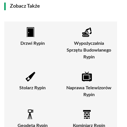
Zobacz Także
Drzwi Rypin
Wypożyczalnia
Sprzętu Budowlanego
Rypin
Stolarz Rypin
Naprawa Telewizorów
Rypin
Geodeta Rypin
Kominiarz Rypin