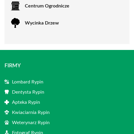
Centrum Ogrodnicze
Wycinka Drzew
FIRMY
Lombard Rypin
Dentysta Rypin
Apteka Rypin
Kwiaciarnia Rypin
Weterynarz Rypin
Fotograf Rypin