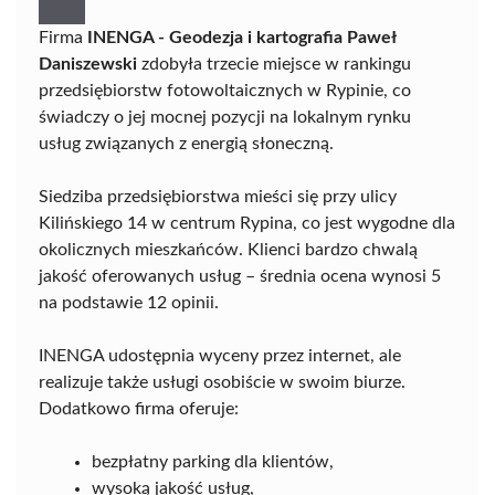
Firma
INENGA - Geodezja i kartografia Paweł
Daniszewski
zdobyła trzecie miejsce w rankingu
przedsiębiorstw fotowoltaicznych w Rypinie, co
świadczy o jej mocnej pozycji na lokalnym rynku
usług związanych z energią słoneczną.
Siedziba przedsiębiorstwa mieści się przy ulicy
Kilińskiego 14 w centrum Rypina, co jest wygodne dla
okolicznych mieszkańców. Klienci bardzo chwalą
jakość oferowanych usług – średnia ocena wynosi 5
na podstawie 12 opinii.
INENGA udostępnia wyceny przez internet, ale
realizuje także usługi osobiście w swoim biurze.
Dodatkowo firma oferuje:
bezpłatny parking dla klientów,
wysoką jakość usług,