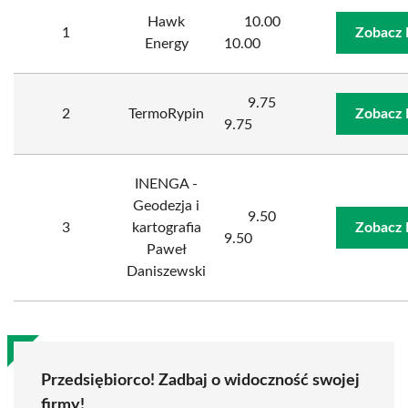
Hawk
10.00
1
Zobacz 
Energy
10.00
9.75
2
TermoRypin
Zobacz 
9.75
INENGA -
Geodezja i
9.50
3
kartografia
Zobacz 
9.50
Paweł
Daniszewski
Przedsiębiorco! Zadbaj o widoczność swojej
firmy!