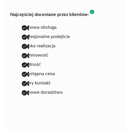
Najczęściej doceniane przez klientów:
fachowa obsługa
profesjonalne podejście
szybka realizacja
terminowość
solidność
przystępna cena
dobry kontakt
fachowe doradztwo