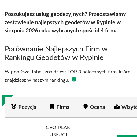
Poszukujesz usług geodezyjnych? Przedstawiamy
zestawienie najlepszych geodetów w Rypinie w
sierpniu 2026 roku wybranych spośród 4 firm.
Porównanie Najlepszych Firm w
Rankingu Geodetów w Rypinie
W poniższej tabeli znajdziesz TOP 3 polecanych firm, które
znajdziesz w naszym rankingu.
Pozycja
Firma
Ocena
Wizyt
GEO-PLAN
USŁUGI