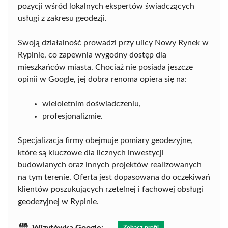
pozycji wśród lokalnych ekspertów świadczących
usługi z zakresu geodezji.
Swoją działalność prowadzi przy ulicy Nowy Rynek w
Rypinie, co zapewnia wygodny dostęp dla
mieszkańców miasta. Chociaż nie posiada jeszcze
opinii w Google, jej dobra renoma opiera się na:
wieloletnim doświadczeniu,
profesjonalizmie.
Specjalizacja firmy obejmuje pomiary geodezyjne,
które są kluczowe dla licznych inwestycji
budowlanych oraz innych projektów realizowanych
na tym terenie. Oferta jest dopasowana do oczekiwań
klientów poszukujących rzetelnej i fachowej obsługi
geodezyjnej w Rypinie.
Wizytówka Google:
Zobacz profil