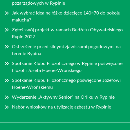
pozarządowych w Rypinie
Jak wybrać idealne łóżko dziecięce 140×70 do pokoju
malucha?
Zgłoś swój projekt w ramach Budżetu Obywatelskiego
Rypin 2027
Ostrzeżenie przed silnymi zjawiskami pogodowymi na
terenie Rypina
Spotkanie Klubu Filozoficznego w Rypinie poświęcone
filozofii Józefa Hoene-Wrońskiego
Spotkanie Klubu Filozoficznego poświęcone Józefowi
Hoene-Wrońskiemu
Wydarzenie „Aktywny Senior” na Orliku w Rypinie
Nabór wniosków na utylizację azbestu w Rypinie