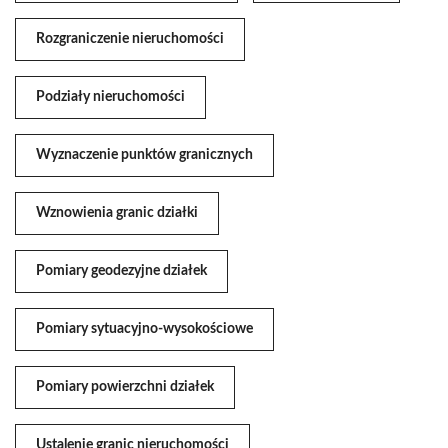
Rozgraniczenie nieruchomości
Podziały nieruchomości
Wyznaczenie punktów granicznych
Wznowienia granic działki
Pomiary geodezyjne działek
Pomiary sytuacyjno-wysokościowe
Pomiary powierzchni działek
Ustalenie granic nieruchomości