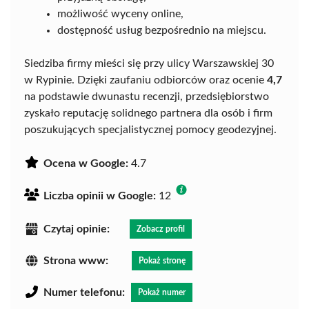
możliwość wyceny online,
dostępność usług bezpośrednio na miejscu.
Siedziba firmy mieści się przy ulicy Warszawskiej 30
w Rypinie. Dzięki zaufaniu odbiorców oraz ocenie
4,7
na podstawie dwunastu recenzji, przedsiębiorstwo
zyskało reputację solidnego partnera dla osób i firm
poszukujących specjalistycznej pomocy geodezyjnej.
Ocena w Google:
4.7
Liczba opinii w Google:
12
Czytaj opinie:
Zobacz profil
Strona www:
Pokaż stronę
Numer telefonu:
Pokaż numer