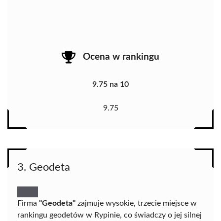
Ocena w rankingu
9.75 na 10
9.75
3. Geodeta
Firma
"Geodeta"
zajmuje wysokie, trzecie miejsce w
rankingu geodetów w Rypinie, co świadczy o jej silnej