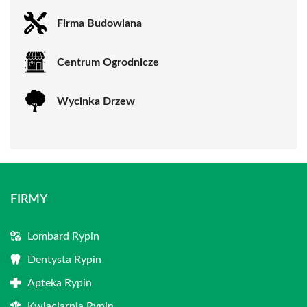
Firma Budowlana
Centrum Ogrodnicze
Wycinka Drzew
FIRMY
Lombard Rypin
Dentysta Rypin
Apteka Rypin
Kwiaciarnia Rypin