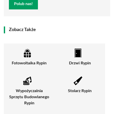
Polub nas!
Zobacz Także
Fotowoltaika Rypin
Drzwi Rypin
Wypożyczalnia
Stolarz Rypin
Sprzętu Budowlanego
Rypin