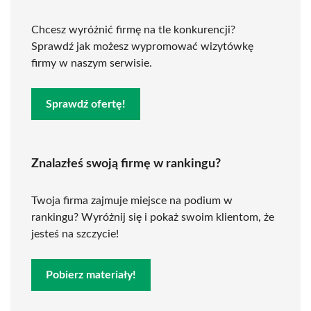
Chcesz wyróżnić firmę na tle konkurencji?
Sprawdź jak możesz wypromować wizytówkę
firmy w naszym serwisie.
Sprawdź ofertę!
Znalazłeś swoją firmę w rankingu?
Twoja firma zajmuje miejsce na podium w
rankingu? Wyróżnij się i pokaż swoim klientom, że
jesteś na szczycie!
Pobierz materiały!