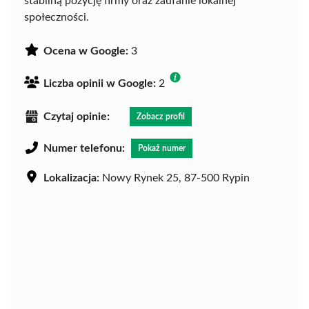
stabilną pozycję firmy oraz zaufanie lokalnej
społeczności.
Ocena w Google:
3
Liczba opinii w Google:
2
Czytaj opinie:
Zobacz profil
Numer telefonu:
Pokaż numer
Lokalizacja:
Nowy Rynek 25, 87-500 Rypin