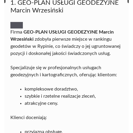
1. GEO-PLAN USŁUGI GEODEZYJNE
Marcin Wrzesiński
Firma
GEO-PLAN USŁUGI GEODEZYJNE Marcin
Wrzesiński
zdobyła pierwsze miejsce w rankingu
geodetów w Rypinie, co świadczy o jej ugruntowanej
pozycji i doskonałej jakości świadczonych usług.
Specjalizuje się w profesjonalnych usługach
geodezyjnych i kartograficznych, oferując klientom:
kompleksowe doradztwo,
szybkie i rzetelne realizacje zleceń,
atrakcyjne ceny.
Klienci doceniają:
przyjazną obsługę,