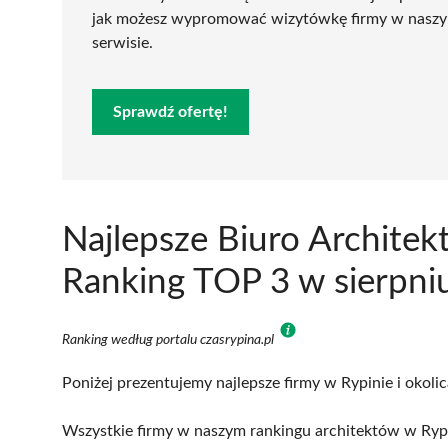
jak możesz wypromować wizytówkę firmy w nasz
serwisie.
Sprawdź ofertę!
Najlepsze Biuro Architek
Ranking TOP 3 w sierpni
Ranking według portalu czasrypina.pl
Poniżej prezentujemy najlepsze firmy w Rypinie i okoli
Wszystkie firmy w naszym rankingu architektów w Rypi