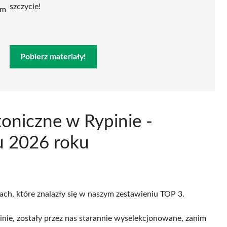
szczycie!
ym
Pobierz materiały!
toniczne w Rypinie -
u 2026 roku
cach, które znalazły się w naszym zestawieniu TOP 3.
nie, zostały przez nas starannie wyselekcjonowane, zanim