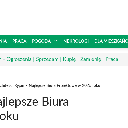
NIA
PRACA
POGODA
NEKROLOGI
DLA MIESZKAŃ
n - Ogłoszenia | Sprzedam | Kupię | Zamienię | Praca
chitekci Rypin – Najlepsze Biura Projektowe w 2026 roku
ajlepsze Biura
roku