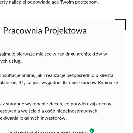
 oferty najlepiej odpowiadające Twoim potrzebom.
ki Pracownia Projektowa
zajmuje pierwsze miejsce w rankingu architektów w
nych usług.
sultacje online, jak i realizacje bezpośrednio u klienta.
halańskiej 41, co jest wygodne dla mieszkańców Rypina ze
oraz staranne wykonanie zleceń, co potwierdzają oceny —
stosowania wejścia dla osób niepełnosprawnych,
czekiwania lokalnych inwestorów.