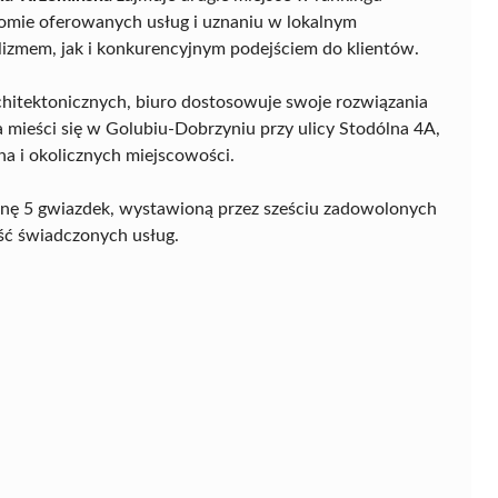
omie oferowanych usług i uznaniu w lokalnym
lizmem, jak i konkurencyjnym podejściem do klientów.
chitektonicznych, biuro dostosowuje swoje rozwiązania
a mieści się w Golubiu-Dobrzyniu przy ulicy Stodólna 4A,
a i okolicznych miejscowości.
cenę 5 gwiazdek, wystawioną przez sześciu zadowolonych
ość świadczonych usług.