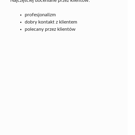
Najczęściej doceniane przez klientów:
profesjonalizm
dobry kontakt z klientem
polecany przez klientów