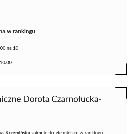
na w rankingu
.00 na 10
10.00
oniczne Dorota Czarnołucka-
cka-Krzemińska
zajmuje drugie miejsce w rankingu