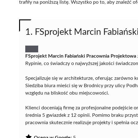
trafiły na poniższą listę. Wszystko po to, aby znaleźć
1. FSprojekt Marcin Fabiańs
FSprojekt Marcin Fabiański Pracownia Projektowa
Rypinie, co świadczy o najwyższej jakości świadczo
Specjalizuje się w architekturze, oferując zarówno kon
Siedziba biura mieści się w Brodnicy przy ulicy Pod
względu na bliskość obu miejscowości.
Klienci doceniają firmę za profesjonalne podejście 
średnia 5 gwiazdek z 12 opinii. Pomimo braku przy
pracownia skutecznie realizuje projekty i spełnia o
Ocena w Google:
5