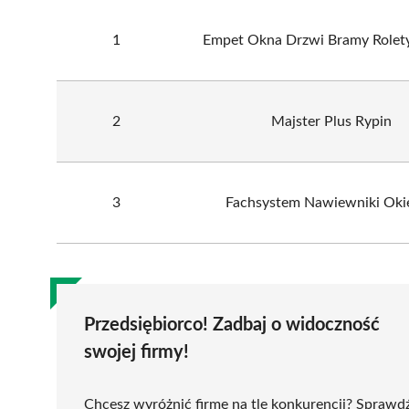
1
Empet Okna Drzwi Bramy Rolet
2
Majster Plus Rypin
3
Fachsystem Nawiewniki Oki
Przedsiębiorco! Zadbaj o widoczność
swojej firmy!
Chcesz wyróżnić firmę na tle konkurencji? Sprawd