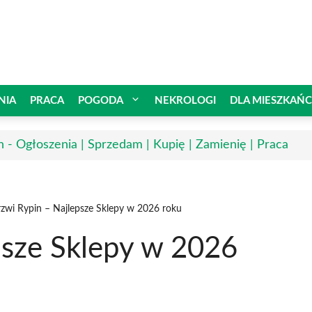
NIA
PRACA
POGODA
NEKROLOGI
DLA MIESZKAŃ
n - Ogłoszenia | Sprzedam | Kupię | Zamienię | Praca
zwi Rypin – Najlepsze Sklepy w 2026 roku
psze Sklepy w 2026