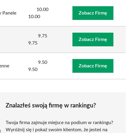
10.00
y Panele
Zobacz Firmę
10.00
9.75
Zobacz Firmę
9.75
9.50
enne
Zobacz Firmę
9.50
Znalazłeś swoją firmę w rankingu?
Twoja firma zajmuje miejsce na podium w rankingu?
Wyróżnij się i pokaż swoim klientom, że jesteś na
ź