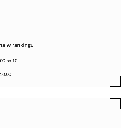
na w rankingu
.00 na 10
10.00