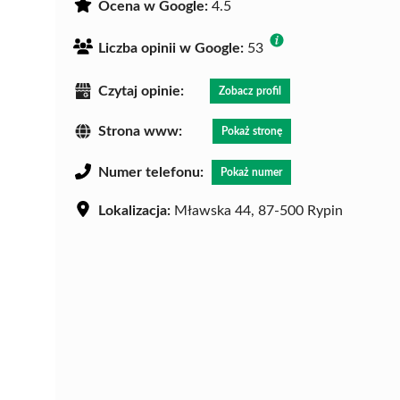
Ocena w Google:
4.5
Liczba opinii w Google:
53
Czytaj opinie:
Zobacz profil
Strona www:
Pokaż stronę
Numer telefonu:
Pokaż numer
Lokalizacja:
Mławska 44, 87-500 Rypin