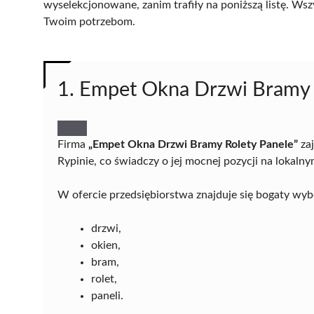
wyselekcjonowane, zanim trafiły na poniższą listę. Wsz
Twoim potrzebom.
1. Empet Okna Drzwi Bramy 
Firma
„Empet Okna Drzwi Bramy Rolety Panele”
za
Rypinie, co świadczy o jej mocnej pozycji na lokaln
W ofercie przedsiębiorstwa znajduje się bogaty wyb
drzwi,
okien,
bram,
rolet,
paneli.