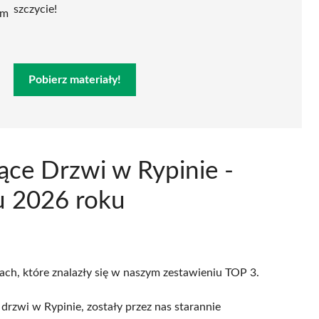
szczycie!
ym
Pobierz materiały!
ące Drzwi w Rypinie -
u 2026 roku
cach, które znalazły się w naszym zestawieniu TOP 3.
drzwi w Rypinie, zostały przez nas starannie