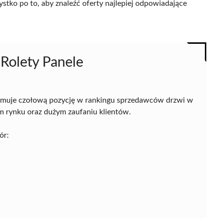
ystko po to, aby znaleźć oferty najlepiej odpowiadające
Rolety Panele
jmuje czołową pozycję w rankingu sprzedawców drzwi w
ym rynku oraz dużym zaufaniu klientów.
ór: