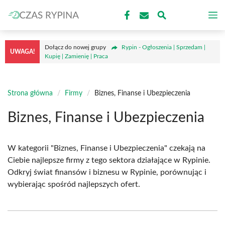
Przejdź
M
do
treści
Dołącz do nowej grupy
Rypin - Ogłoszenia | Sprzedam |
UWAGA!
Kupię | Zamienię | Praca
Strona główna
/
Firmy
/
Biznes, Finanse i Ubezpieczenia
Biznes, Finanse i Ubezpieczenia
W kategorii "Biznes, Finanse i Ubezpieczenia" czekają na
Ciebie najlepsze firmy z tego sektora działające w Rypinie.
Odkryj świat finansów i biznesu w Rypinie, porównując i
wybierając spośród najlepszych ofert.