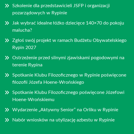
Szkolenie dla przedstawicieli JSFP i organizacji
pozarządowych w Rypinie
Jak wybrać idealne łóżko dziecięce 140×70 do pokoju
malucha?
Zgłoś swój projekt w ramach Budżetu Obywatelskiego
Rypin 2027
Ostrzeżenie przed silnymi zjawiskami pogodowymi na
terenie Rypina
Spotkanie Klubu Filozoficznego w Rypinie poświęcone
filozofii Józefa Hoene-Wrońskiego
Spotkanie Klubu Filozoficznego poświęcone Józefowi
Hoene-Wrońskiemu
Wydarzenie „Aktywny Senior” na Orliku w Rypinie
Nabór wniosków na utylizację azbestu w Rypinie