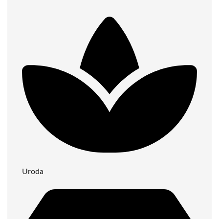
Uroda