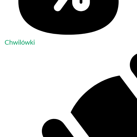
Chwilówki