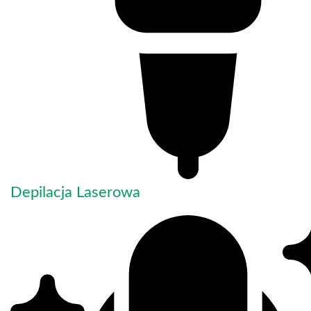
Depilacja Laserowa