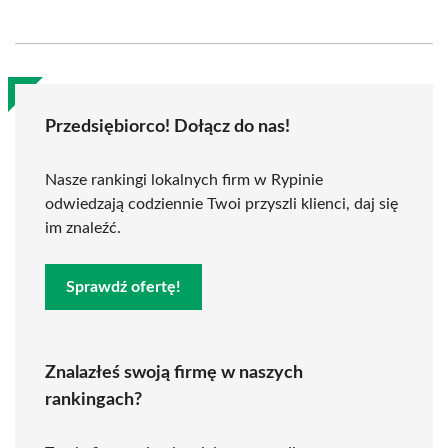
Przedsiębiorco! Dołącz do nas!
Nasze rankingi lokalnych firm w Rypinie
odwiedzają codziennie Twoi przyszli klienci, daj się
im znaleźć.
Sprawdź ofertę!
Znalazłeś swoją firmę w naszych
rankingach?