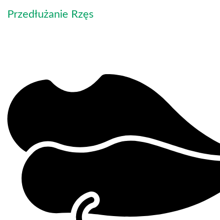
Przedłużanie Rzęs