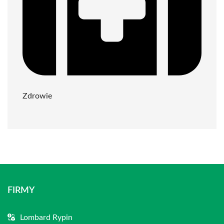
Zdrowie
FIRMY
Lombard Rypin