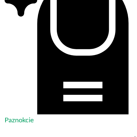
Paznokcie