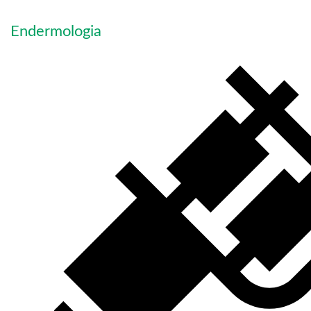
Endermologia