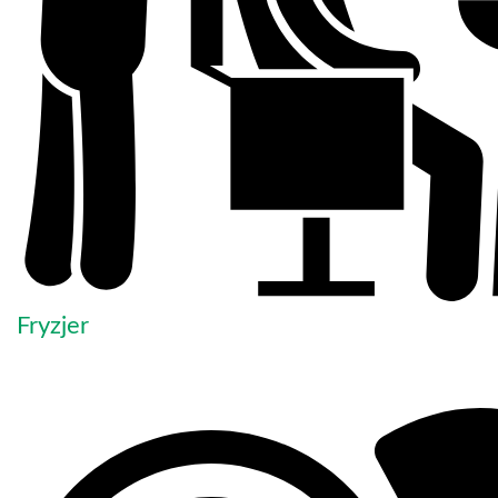
Fryzjer