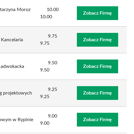
tarzyna Moroz
10.00
Zobacz Firmę
10.00
9.75
 Kancelaria
Zobacz Firmę
9.75
9.50
a adwokacka
Zobacz Firmę
9.50
9.25
ug projektowych
Zobacz Firmę
9.25
9.00
nowym w Rypinie
Zobacz Firmę
9.00