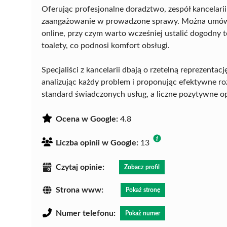
Oferując profesjonalne doradztwo, zespół kancelarii
zaangażowanie w prowadzone sprawy. Można umówić 
online, przy czym warto wcześniej ustalić dogodny
toalety, co podnosi komfort obsługi.
Specjaliści z kancelarii dbają o rzetelną reprezent
analizując każdy problem i proponując efektywne ro
standard świadczonych usług, a liczne pozytywne opi
Ocena w Google:
4.8
Liczba opinii w Google:
13
Czytaj opinie:
Zobacz profil
Strona www:
Pokaż stronę
Numer telefonu:
Pokaż numer