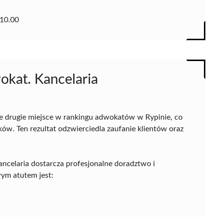
10.00
okat. Kancelaria
e drugie miejsce w rankingu adwokatów w Rypinie, co
ków. Ten rezultat odzwierciedla zaufanie klientów oraz
ancelaria dostarcza profesjonalne doradztwo i
ym atutem jest: