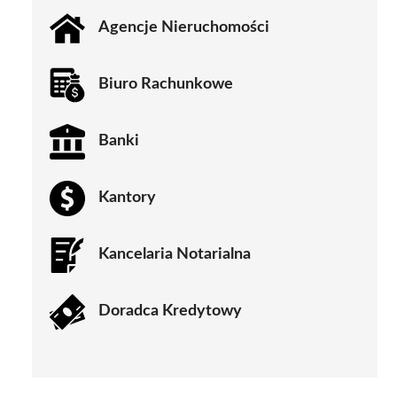
Agencje Nieruchomości
Biuro Rachunkowe
Banki
Kantory
Kancelaria Notarialna
Doradca Kredytowy