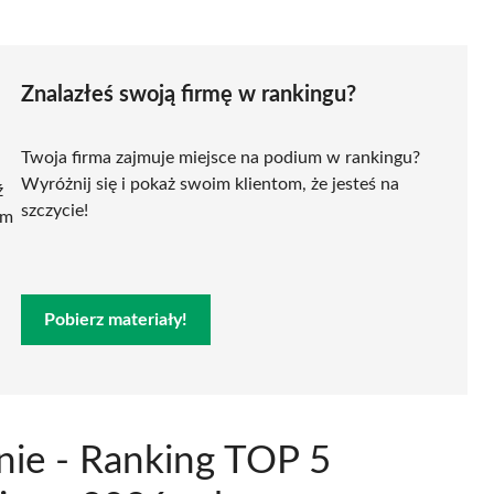
Znalazłeś swoją firmę w rankingu?
Twoja firma zajmuje miejsce na podium w rankingu?
Wyróżnij się i pokaż swoim klientom, że jesteś na
ź
szczycie!
ym
Pobierz materiały!
nie - Ranking TOP 5