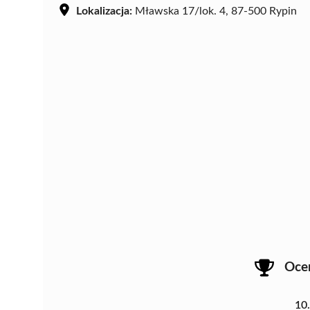
Lokalizacja:
Mławska 17/lok. 4, 87-500 Rypin
Oce
10