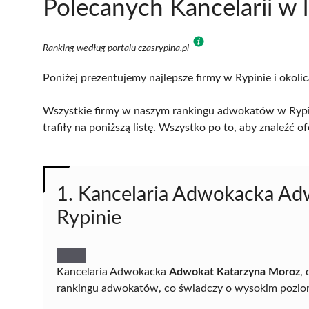
Polecanych Kancelarii w 
Ranking według portalu czasrypina.pl
Poniżej prezentujemy najlepsze firmy w Rypinie i okoli
Wszystkie firmy w naszym rankingu adwokatów w Rypin
trafiły na poniższą listę. Wszystko po to, aby znaleźć
1. Kancelaria Adwokacka Adw
Rypinie
Kancelaria Adwokacka
Adwokat Katarzyna Moroz
,
rankingu adwokatów, co świadczy o wysokim pozio