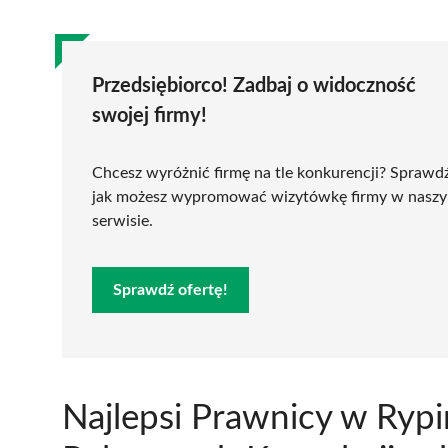
Przedsiębiorco! Zadbaj o widoczność
swojej firmy!
Chcesz wyróżnić firmę na tle konkurencji? Sprawd
jak możesz wypromować wizytówkę firmy w nasz
serwisie.
Sprawdź ofertę!
Najlepsi Prawnicy w Rypi