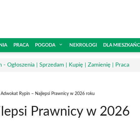
NIA
PRACA
POGODA
NEKROLOGI
DLA MIESZKAŃ
n - Ogłoszenia | Sprzedam | Kupię | Zamienię | Praca
Adwokat Rypin – Najlepsi Prawnicy w 2026 roku
lepsi Prawnicy w 2026