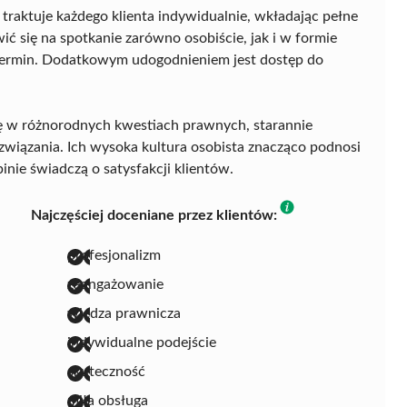
 traktuje każdego klienta indywidualnie, wkładając pełne
się na spotkanie zarówno osobiście, jak i w formie
 termin. Dodatkowym udogodnieniem jest dostęp do
ację w różnorodnych kwestiach prawnych, starannie
związania. Ich wysoka kultura osobista znacząco podnosi
nie świadczą o satysfakcji klientów.
Najczęściej doceniane przez klientów:
profesjonalizm
zaangażowanie
wiedza prawnicza
indywidualne podejście
skuteczność
miła obsługa