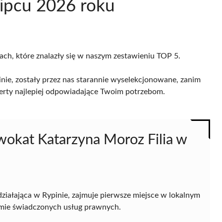
lipcu 2026 roku
cach, które znalazły się w naszym zestawieniu TOP 5.
ie, zostały przez nas starannie wyselekcjonowane, zanim
 oferty najlepiej odpowiadające Twoim potrzebom.
okat Katarzyna Moroz Filia w
 działająca w Rypinie, zajmuje pierwsze miejsce w lokalnym
mie świadczonych usług prawnych.