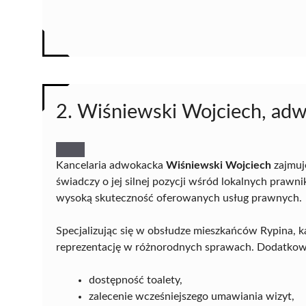
2. Wiśniewski Wojciech, adw
Kancelaria adwokacka
Wiśniewski Wojciech
zajmuj
świadczy o jej silnej pozycji wśród lokalnych prawni
wysoką skuteczność oferowanych usług prawnych.
Specjalizując się w obsłudze mieszkańców Rypina, k
reprezentację w różnorodnych sprawach. Dodatkow
dostępność toalety,
zalecenie wcześniejszego umawiania wizyt,