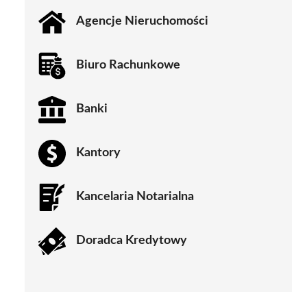
Agencje Nieruchomości
Biuro Rachunkowe
Banki
Kantory
Kancelaria Notarialna
Doradca Kredytowy