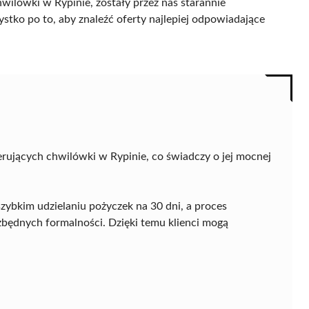
wilówki w Rypinie, zostały przez nas starannie
ystko po to, aby znaleźć oferty najlepiej odpowiadające
ferujących chwilówki w Rypinie, co świadczy o jej mocnej
szybkim udzielaniu pożyczek na 30 dni, a proces
ezbędnych formalności. Dzięki temu klienci mogą