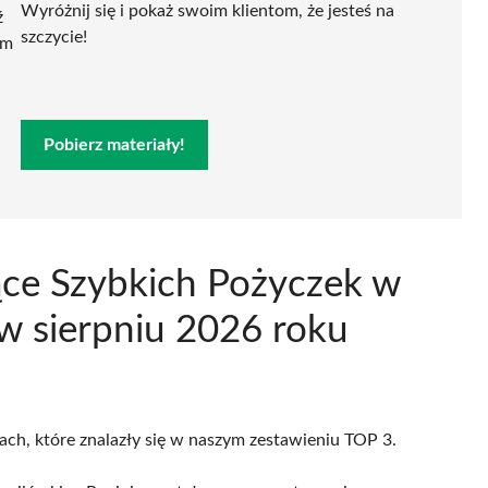
Wyróżnij się i pokaż swoim klientom, że jesteś na
ź
szczycie!
ym
Pobierz materiały!
ące Szybkich Pożyczek w
w sierpniu 2026 roku
cach, które znalazły się w naszym zestawieniu TOP 3.