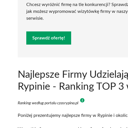
Chcesz wyróżnić firmę na tle konkurencji? Sprawd
jak możesz wypromować wizytówkę firmy w nasz
serwisie.
Sprawdź ofertę!
Najlepsze Firmy Udzielaj
Rypinie - Ranking TOP 3 
Ranking według portalu czasrypina.pl
Poniżej prezentujemy najlepsze firmy w Rypinie i okoli