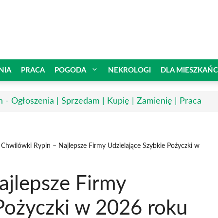
NIA
PRACA
POGODA
NEKROLOGI
DLA MIESZKAŃ
n - Ogłoszenia | Sprzedam | Kupię | Zamienię | Praca
Chwilówki Rypin – Najlepsze Firmy Udzielające Szybkie Pożyczki w
ajlepsze Firmy
Pożyczki w 2026 roku