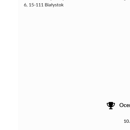
6, 15-111 Białystok
Oce
10