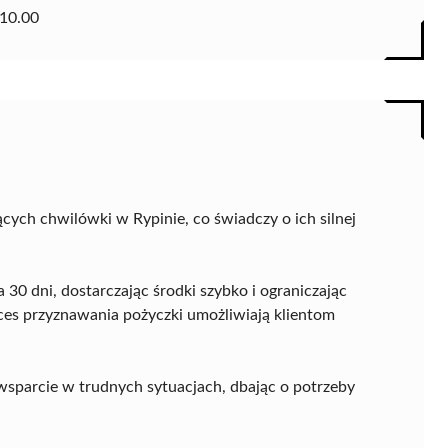
10.00
ących chwilówki w Rypinie, co świadczy o ich silnej
30 dni, dostarczając środki szybko i ograniczając
es przyznawania pożyczki umożliwiają klientom
wsparcie w trudnych sytuacjach, dbając o potrzeby