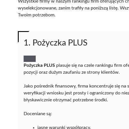
Wszystkie firmy w naszym rankingu firm oferujących ch
wyselekcjonowane, zanim trafiły na poniższą listę. Wsz
Twoim potrzebom.
1. Pożyczka PLUS
Pożyczka PLUS
plasuje się na czele rankingu firm o
pozycji oraz dużym zaufaniu ze strony klientów.
Jako pośrednik finansowy, firma koncentruje się na 
weryfikacji wniosku jest prosty i ograniczony do ni
błyskawicznie otrzymać potrzebne środki.
Doceniane są:
jasne warunki współpracy,