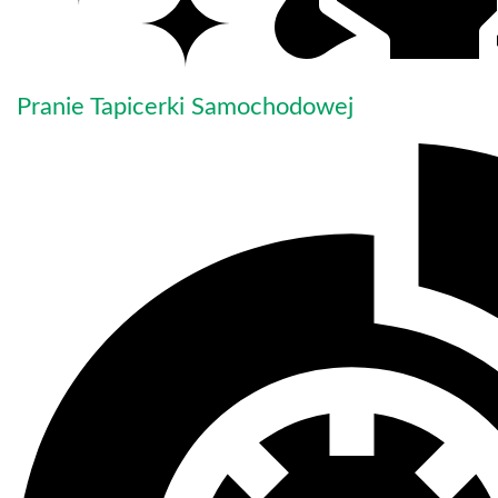
Pranie Tapicerki Samochodowej