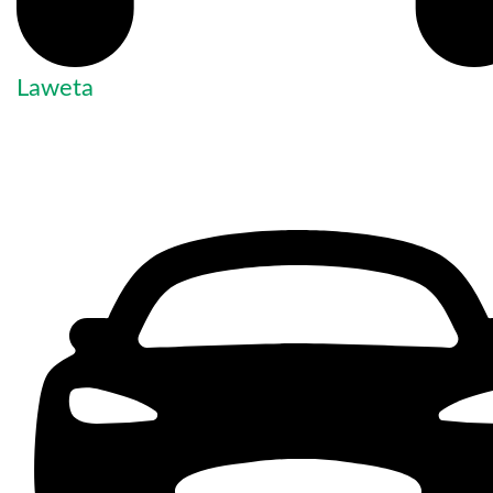
Laweta