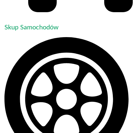
Skup Samochodów