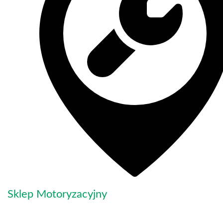
Sklep Motoryzacyjny