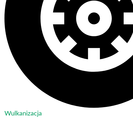
Wulkanizacja