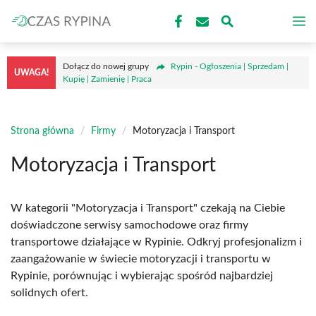
Przejdź
M
do
treści
Dołącz do nowej grupy
Rypin - Ogłoszenia | Sprzedam |
UWAGA!
Kupię | Zamienię | Praca
Strona główna
/
Firmy
/
Motoryzacja i Transport
Motoryzacja i Transport
W kategorii "Motoryzacja i Transport" czekają na Ciebie
doświadczone serwisy samochodowe oraz firmy
transportowe działające w Rypinie. Odkryj profesjonalizm i
zaangażowanie w świecie motoryzacji i transportu w
Rypinie, porównując i wybierając spośród najbardziej
solidnych ofert.