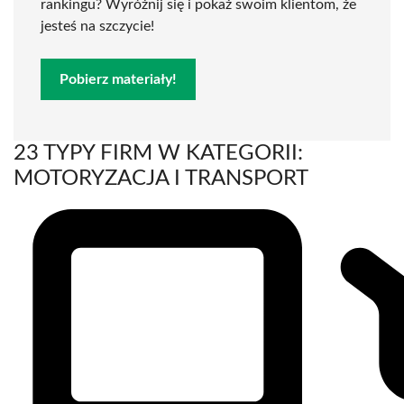
rankingu? Wyróżnij się i pokaż swoim klientom, że
jesteś na szczycie!
Pobierz materiały!
23 TYPY FIRM W KATEGORII:
MOTORYZACJA I TRANSPORT