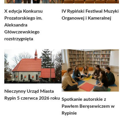
X edycja Konkursu
IV Rypiński Festiwal Muzyki
Prozatorskiego im.
Organowej i Kameralnej
Aleksandra
Główczewskiego
rozstrzygnięta
Nieczynny Urząd Miasta
Rypin 5 czerwca 2026 roku
Spotkanie autorskie z
Pawłem Beręsewiczem w
Rypinie