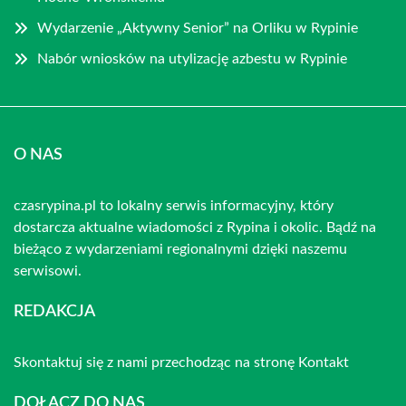
Wydarzenie „Aktywny Senior” na Orliku w Rypinie
Nabór wniosków na utylizację azbestu w Rypinie
O NAS
czasrypina.pl to lokalny serwis informacyjny, który
dostarcza aktualne wiadomości z Rypina i okolic. Bądź na
bieżąco z wydarzeniami regionalnymi dzięki naszemu
serwisowi.
REDAKCJA
Skontaktuj się z nami przechodząc na stronę
Kontakt
DOŁĄCZ DO NAS