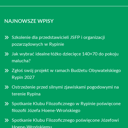
NAJNOWSZE WPISY
Szkolenie dla przedstawicieli JSFP i organizacji
pozarządowych w Rypinie
Jak wybrać idealne łóżko dziecięce 140×70 do pokoju
malucha?
Zgłoś swój projekt w ramach Budżetu Obywatelskiego
Rypin 2027
Ostrzeżenie przed silnymi zjawiskami pogodowymi na
terenie Rypina
Spotkanie Klubu Filozoficznego w Rypinie poświęcone
filozofii Józefa Hoene-Wrońskiego
Spotkanie Klubu Filozoficznego poświęcone Józefowi
Hoene-Wrońskiemu