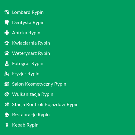
Lombard Rypin
Dentysta Rypin
Apteka Rypin
Kwiaciarnia Rypin
Weterynarz Rypin
Fotograf Rypin
Fryzjer Rypin
Salon Kosmetyczny Rypin
Wulkanizacja Rypin
Stacja Kontroli Pojazdów Rypin
Restauracje Rypin
Kebab Rypin