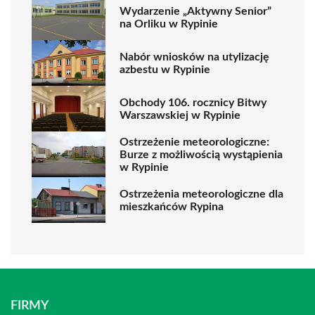
Wydarzenie „Aktywny Senior”
na Orliku w Rypinie
Nabór wniosków na utylizację
azbestu w Rypinie
Obchody 106. rocznicy Bitwy
Warszawskiej w Rypinie
Ostrzeżenie meteorologiczne:
Burze z możliwością wystąpienia
w Rypinie
Ostrzeżenia meteorologiczne dla
mieszkańców Rypina
FIRMY