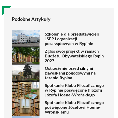
Podobne Artykuły
Szkolenie dla przedstawicieli
JSFP i organizacji
pozarządowych w Rypinie
Zgłoś swój projekt w ramach
Budżetu Obywatelskiego Rypin
2027
Ostrzeżenie przed silnymi
zjawiskami pogodowymi na
terenie Rypina
Spotkanie Klubu Filozoficznego
w Rypinie poświęcone filozofii
Józefa Hoene-Wrońskiego
Spotkanie Klubu Filozoficznego
poświęcone Józefowi Hoene-
Wrońskiemu