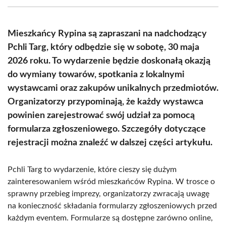
(Twitter)
Mieszkańcy Rypina są zapraszani na nadchodzący
Pchli Targ, który odbędzie się w sobotę, 30 maja
2026 roku. To wydarzenie będzie doskonałą okazją
do wymiany towarów, spotkania z lokalnymi
wystawcami oraz zakupów unikalnych przedmiotów.
Organizatorzy przypominają, że każdy wystawca
powinien zarejestrować swój udział za pomocą
formularza zgłoszeniowego. Szczegóły dotyczące
rejestracji można znaleźć w dalszej części artykułu.
Pchli Targ to wydarzenie, które cieszy się dużym
zainteresowaniem wśród mieszkańców Rypina. W trosce o
sprawny przebieg imprezy, organizatorzy zwracają uwagę
na konieczność składania formularzy zgłoszeniowych przed
każdym eventem. Formularze są dostępne zarówno online,