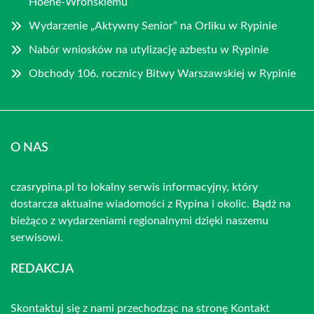
Hoene-Wrońskiemu
Wydarzenie „Aktywny Senior” na Orliku w Rypinie
Nabór wniosków na utylizację azbestu w Rypinie
Obchody 106. rocznicy Bitwy Warszawskiej w Rypinie
O NAS
czasrypina.pl to lokalny serwis informacyjny, który
dostarcza aktualne wiadomości z Rypina i okolic. Bądź na
bieżąco z wydarzeniami regionalnymi dzięki naszemu
serwisowi.
REDAKCJA
Skontaktuj się z nami przechodząc na stronę
Kontakt