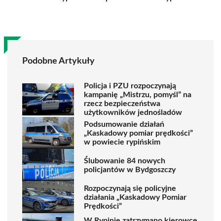
Podobne Artykuły
Policja i PZU rozpoczynają
kampanię „Mistrzu, pomyśl” na
rzecz bezpieczeństwa
użytkowników jednośladów
Podsumowanie działań
„Kaskadowy pomiar prędkości”
w powiecie rypińskim
Ślubowanie 84 nowych
policjantów w Bydgoszczy
Rozpoczynają się policyjne
działania „Kaskadowy Pomiar
Prędkości”
W Rypinie zatrzymano kierowcę