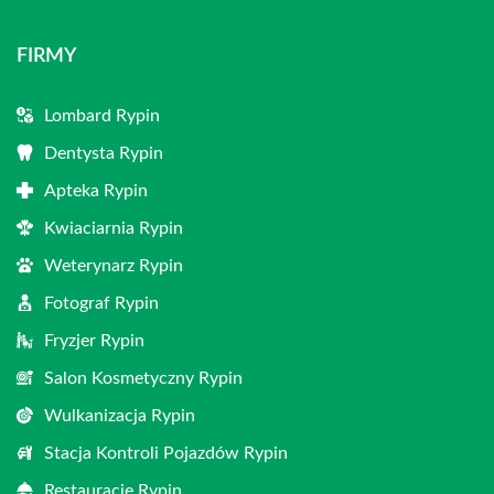
FIRMY
Lombard Rypin
Dentysta Rypin
Apteka Rypin
Kwiaciarnia Rypin
Weterynarz Rypin
Fotograf Rypin
Fryzjer Rypin
Salon Kosmetyczny Rypin
Wulkanizacja Rypin
Stacja Kontroli Pojazdów Rypin
Restauracje Rypin