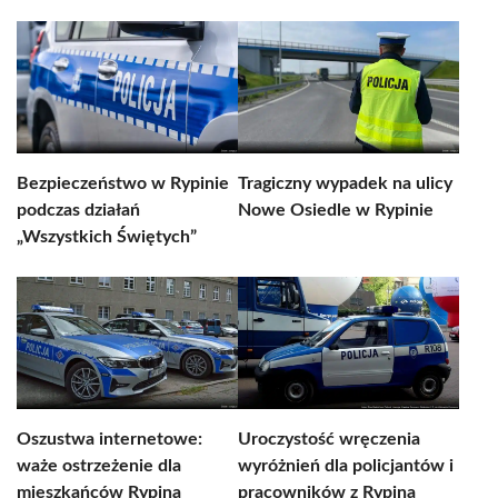
Bezpieczeństwo w Rypinie
Tragiczny wypadek na ulicy
podczas działań
Nowe Osiedle w Rypinie
„Wszystkich Świętych”
Oszustwa internetowe:
Uroczystość wręczenia
waże ostrzeżenie dla
wyróżnień dla policjantów i
mieszkańców Rypina
pracowników z Rypina