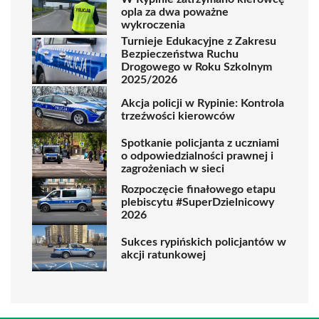
opla za dwa poważne
wykroczenia
Turnieje Edukacyjne z Zakresu
Bezpieczeństwa Ruchu
Drogowego w Roku Szkolnym
2025/2026
Akcja policji w Rypinie: Kontrola
trzeźwości kierowców
Spotkanie policjanta z uczniami
o odpowiedzialności prawnej i
zagrożeniach w sieci
Rozpoczęcie finałowego etapu
plebiscytu #SuperDzielnicowy
2026
Sukces rypińskich policjantów w
akcji ratunkowej