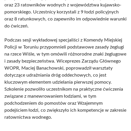
oraz 23 ratowników wodnych z województwa kujawsko-
pomorskiego. Uczestnicy korzystali z 9 łodzi policyjnych
oraz 8 ratunkowych, co zapewniło im odpowiednie warunki
do ćwiczeń.
Podczas sesji wykładowej specjaliści z Komendy Miejskiej
Policji w Toruniu przypomnieli podstawowe zasady żeglugi
na rzece Wiśle, w tym omówili różnorodne znaki żeglugowe
i zasady bezpieczeństwa. Wiceprezes Zarządu Głównego
WOPR, Maciej Banachowski, poprowadził warsztaty
dotyczące udrażniania dróg oddechowych, co jest
kluczowym elementem udzielania pierwszej pomocy.
Szkolenie pozwoliło uczestnikom na praktyczne ćwiczenia
związane z manewrowaniem łodziami, w tym
podchodzeniem do pomostów oraz Wzajemnym
podejściem łodzi, co zwiększyło ich kompetencje w zakresie
ratownictwa wodnego.