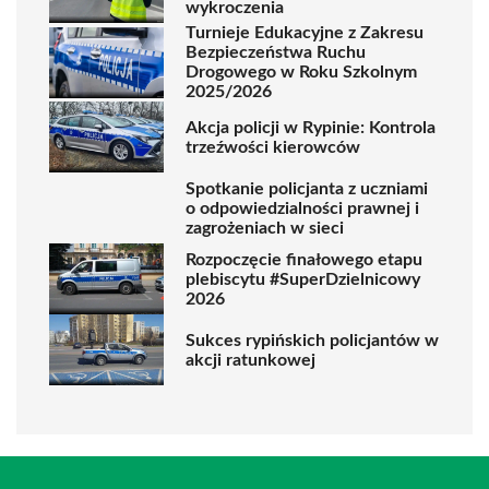
wykroczenia
Turnieje Edukacyjne z Zakresu
Bezpieczeństwa Ruchu
Drogowego w Roku Szkolnym
2025/2026
Akcja policji w Rypinie: Kontrola
trzeźwości kierowców
Spotkanie policjanta z uczniami
o odpowiedzialności prawnej i
zagrożeniach w sieci
Rozpoczęcie finałowego etapu
plebiscytu #SuperDzielnicowy
2026
Sukces rypińskich policjantów w
akcji ratunkowej