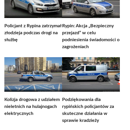
Policjant z Rypina zatrzymał
Rypin: Akcja „Bezpieczny
złodzieja podczas drogi na
przejazd” w celu
służbę
podniesienia świadomości o
zagrożeniach
Kolizja drogowa z udziałem
Podziękowania dla
nieletnich na hulajnogach
rypińskich policjantów za
elektrycznych
skuteczne działania w
sprawie kradzieży