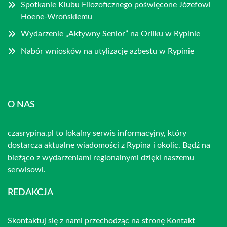
Spotkanie Klubu Filozoficznego poświęcone Józefowi
Hoene-Wrońskiemu
Wydarzenie „Aktywny Senior” na Orliku w Rypinie
Nabór wniosków na utylizację azbestu w Rypinie
O NAS
czasrypina.pl to lokalny serwis informacyjny, który
dostarcza aktualne wiadomości z Rypina i okolic. Bądź na
bieżąco z wydarzeniami regionalnymi dzięki naszemu
serwisowi.
REDAKCJA
Skontaktuj się z nami przechodząc na stronę
Kontakt