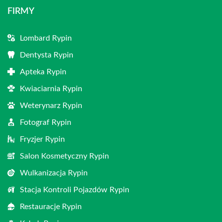
FIRMY
Lombard Rypin
Dentysta Rypin
Apteka Rypin
Kwiaciarnia Rypin
Weterynarz Rypin
Fotograf Rypin
Fryzjer Rypin
Salon Kosmetyczny Rypin
Wulkanizacja Rypin
Stacja Kontroli Pojazdów Rypin
Restauracje Rypin