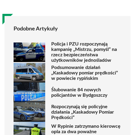
Podobne Artykuły
Policja i PZU rozpoczynają
kampanię „Mistrzu, pomyśl” na
rzecz bezpieczeństwa
użytkowników jednośladów
Podsumowanie działań
„Kaskadowy pomiar prędkości”
w powiecie rypińskim
Ślubowanie 84 nowych
policjantów w Bydgoszczy
Rozpoczynają się policyjne
działania „Kaskadowy Pomiar
Prędkości”
W Rypinie zatrzymano kierowcę
opla za dwa poważne