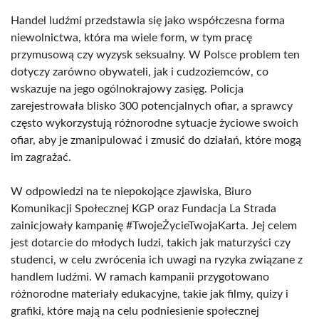
Handel ludźmi przedstawia się jako współczesna forma
niewolnictwa, która ma wiele form, w tym pracę
przymusową czy wyzysk seksualny. W Polsce problem ten
dotyczy zarówno obywateli, jak i cudzoziemców, co
wskazuje na jego ogólnokrajowy zasięg. Policja
zarejestrowała blisko 300 potencjalnych ofiar, a sprawcy
często wykorzystują różnorodne sytuacje życiowe swoich
ofiar, aby je zmanipulować i zmusić do działań, które mogą
im zagrażać.
W odpowiedzi na te niepokojące zjawiska, Biuro
Komunikacji Społecznej KGP oraz Fundacja La Strada
zainicjowały kampanię #TwojeŻycieTwojaKarta. Jej celem
jest dotarcie do młodych ludzi, takich jak maturzyści czy
studenci, w celu zwrócenia ich uwagi na ryzyka związane z
handlem ludźmi. W ramach kampanii przygotowano
różnorodne materiały edukacyjne, takie jak filmy, quizy i
grafiki, które mają na celu podniesienie społecznej