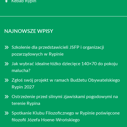
Kebab Rypin
NAJNOWSZE WPISY
Szkolenie dla przedstawicieli JSFP i organizacji
pozarządowych w Rypinie
Jak wybrać idealne łóżko dziecięce 140×70 do pokoju
malucha?
Zgłoś swój projekt w ramach Budżetu Obywatelskiego
Rypin 2027
Ostrzeżenie przed silnymi zjawiskami pogodowymi na
terenie Rypina
Spotkanie Klubu Filozoficznego w Rypinie poświęcone
filozofii Józefa Hoene-Wrońskiego