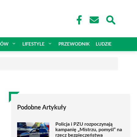
CÓW
LIFESTYLE
PRZEWODNIK
LUDZIE
Podobne Artykuły
Policja i PZU rozpoczynają
kampanię „Mistrzu, pomyśl” na
rzecz bezpieczeństwa