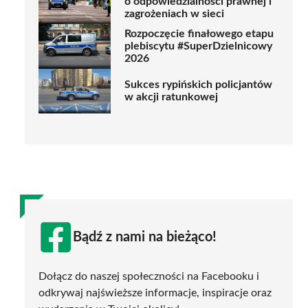
o odpowiedzialności prawnej i
zagrożeniach w sieci
Rozpoczęcie finałowego etapu
plebiscytu #SuperDzielnicowy
2026
Sukces rypińskich policjantów
w akcji ratunkowej
Bądź z nami na bieżąco!
Dołącz do naszej społeczności na Facebooku i
odkrywaj najświeższe informacje, inspiracje oraz