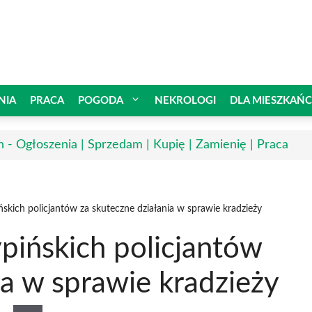
NIA
PRACA
POGODA
NEKROLOGI
DLA MIESZKAŃ
n - Ogłoszenia | Sprzedam | Kupię | Zamienię | Praca
ńskich policjantów za skuteczne działania w sprawie kradzieży
pińskich policjantów
ia w sprawie kradzieży