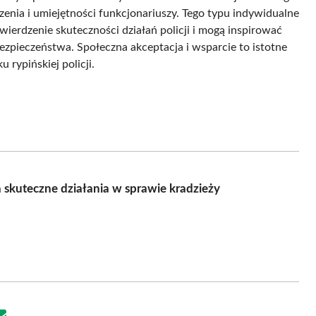
zenia i umiejętności funkcjonariuszy. Tego typu indywidualne
ierdzenie skuteczności działań policji i mogą inspirować
zpieczeństwa. Społeczna akceptacja i wsparcie to istotne
rypińskiej policji.
 skuteczne działania w sprawie kradzieży