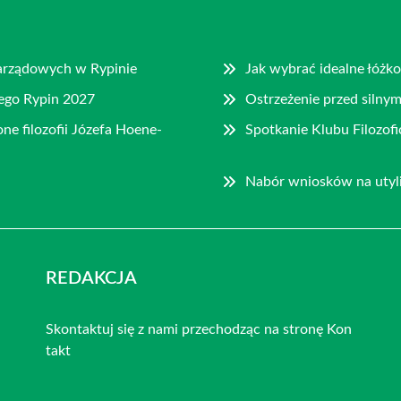
ozarządowych w Rypinie
Jak wybrać idealne łóżk
ego Rypin 2027
Ostrzeżenie przed silny
ne filozofii Józefa Hoene-
Spotkanie Klubu Filozo
Nabór wniosków na utyli
REDAKCJA
Skontaktuj się z nami przechodząc na stronę
Kon
takt