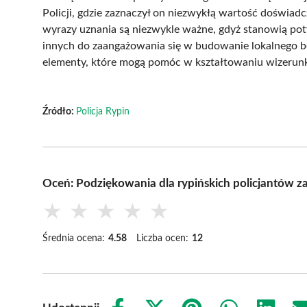
Policji, gdzie zaznaczył on niezwykłą wartość doświadc
wyrazy uznania są niezwykle ważne, gdyż stanowią potw
innych do zaangażowania się w budowanie lokalnego be
elementy, które mogą pomóc w kształtowaniu wizerunku 
Źródło:
Policja Rypin
Oceń: Podziękowania dla rypińskich policjantów za
★
★
★
★
★
Średnia ocena:
4.58
Liczba ocen:
12