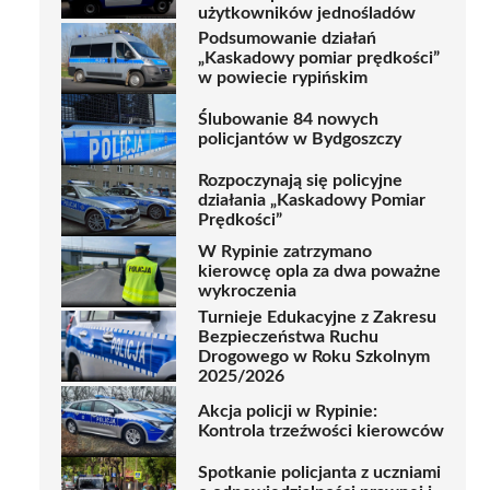
użytkowników jednośladów
Podsumowanie działań
„Kaskadowy pomiar prędkości”
w powiecie rypińskim
Ślubowanie 84 nowych
policjantów w Bydgoszczy
Rozpoczynają się policyjne
działania „Kaskadowy Pomiar
Prędkości”
W Rypinie zatrzymano
kierowcę opla za dwa poważne
wykroczenia
Turnieje Edukacyjne z Zakresu
Bezpieczeństwa Ruchu
Drogowego w Roku Szkolnym
2025/2026
Akcja policji w Rypinie:
Kontrola trzeźwości kierowców
Spotkanie policjanta z uczniami