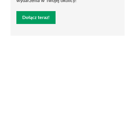
wydarzenia w Twojej okolicy!
Dołącz teraz!