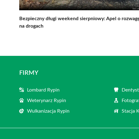
Bezpieczny długi weekend sierpniowy: Apel o rozwag
na drogach
FIRMY
Lombard Rypin
Dentyst
Weterynarz Rypin
Fotogra
Wulkanizacja Rypin
Stacja 