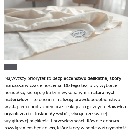
Najwyższy priorytet to
bezpieczeństwo delikatnej skóry
maluszka
w czasie noszenia. Dlatego też, przy wyborze
nosidełka, kieruj się ku tym wykonanym z
naturalnych
materiałów
– to one minimalizują prawdopodobieństwo
wystąpienia podrażnień oraz reakcji alergicznych.
Bawełna
organiczna
to doskonały wybór, słynąca ze swojej
wyjątkowej miękkości i przewiewności. Równie dobrym
rozwiązaniem będzie
len
, który łączy w sobie wytrzymałość