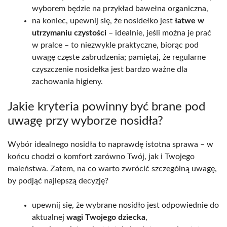
wyborem będzie na przykład bawełna organiczna,
na koniec, upewnij się, że nosidełko jest
łatwe w
utrzymaniu czystości
– idealnie, jeśli można je prać
w pralce – to niezwykle praktyczne, biorąc pod
uwagę częste zabrudzenia; pamiętaj, że regularne
czyszczenie nosidełka jest bardzo ważne dla
zachowania higieny.
Jakie kryteria powinny być brane pod
uwagę przy wyborze nosidła?
Wybór idealnego nosidła to naprawdę istotna sprawa – w
końcu chodzi o komfort zarówno Twój, jak i Twojego
maleństwa. Zatem, na co warto zwrócić szczególną uwagę,
by podjąć najlepszą decyzję?
upewnij się, że wybrane nosidło jest odpowiednie do
aktualnej
wagi Twojego dziecka
,