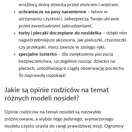
wrażliwą skórę dziecka przed słońcem i wiatrem,
ochraniacze na pasy naramienne
– łatwe w
utrzymaniu czystości, zabezpieczą Twoje ubranie
przed ewentualnymi zabrudzeniami,
torby i plecaki doczepiane do nosidełka
– dzięki nim
najpotrzebniejsze akcesoria, jak pieluszki, chusteczki
czy przekąski, masz zawsze w zasięgu ręki,
specjalne lusterko
– dla zwiększenia poczucia
bezpieczeństwa, szczególnie nosząc dziecko na
plecach, umożliwiające ciągłą obserwację pociechy.
To naprawdę uspokaja!
Jakie są opinie rodziców na temat
różnych modeli nosideł?
Opinie rodziców na temat nosideł są niezwykle
zróżnicowane, a wybór tego jedynego, wymarzonego
modelu często urasta do rangi prawdziwej misji. Ogromny