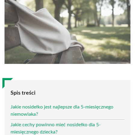
Spis treści
Jakie nosidełko jest najlepsze dla 5-miesięcznego
niemowlaka?
Jakie cechy powinno mieć nosidełko dla 5-
miesięcznego dziecka?