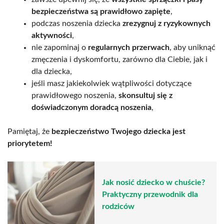
bezpieczeństwa są prawidłowo zapięte
,
podczas noszenia dziecka
zrezygnuj z ryzykownych
aktywności
,
nie zapominaj o
regularnych przerwach
, aby uniknąć
zmęczenia i dyskomfortu, zarówno dla Ciebie, jak i
dla dziecka,
jeśli masz jakiekolwiek wątpliwości dotyczące
prawidłowego noszenia,
skonsultuj się z
doświadczonym doradcą noszenia
,
Pamiętaj, że
bezpieczeństwo Twojego dziecka jest
priorytetem!
Jak nosić dziecko w chuście?
Praktyczny przewodnik dla
rodziców