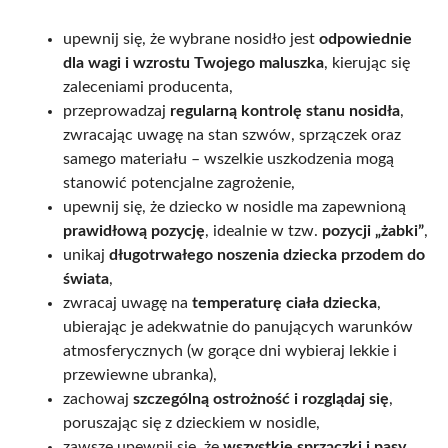
upewnij się, że wybrane nosidło jest
odpowiednie
dla wagi i wzrostu Twojego maluszka
, kierując się
zaleceniami producenta,
przeprowadzaj
regularną kontrolę stanu nosidła
,
zwracając uwagę na stan szwów, sprzączek oraz
samego materiału – wszelkie uszkodzenia mogą
stanowić potencjalne zagrożenie,
upewnij się, że dziecko w nosidle ma zapewnioną
prawidłową pozycję
, idealnie w tzw.
pozycji „żabki”
,
unikaj
długotrwałego noszenia dziecka przodem do
świata
,
zwracaj uwagę na
temperaturę ciała dziecka
,
ubierając je adekwatnie do panujących warunków
atmosferycznych (w gorące dni wybieraj lekkie i
przewiewne ubranka),
zachowaj
szczególną ostrożność i rozglądaj się
,
poruszając się z dzieckiem w nosidle,
zawsze upewnij się, że
wszystkie sprzączki i pasy