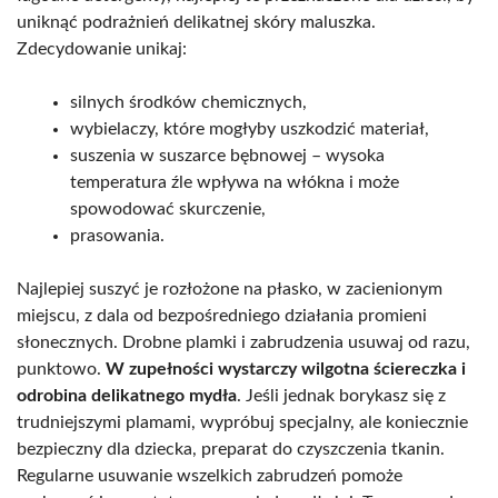
uniknąć podrażnień delikatnej skóry maluszka.
Zdecydowanie unikaj:
silnych środków chemicznych,
wybielaczy, które mogłyby uszkodzić materiał,
suszenia w suszarce bębnowej – wysoka
temperatura źle wpływa na włókna i może
spowodować skurczenie,
prasowania.
Najlepiej suszyć je rozłożone na płasko, w zacienionym
miejscu, z dala od bezpośredniego działania promieni
słonecznych. Drobne plamki i zabrudzenia usuwaj od razu,
punktowo.
W zupełności wystarczy wilgotna ściereczka i
odrobina delikatnego mydła
. Jeśli jednak borykasz się z
trudniejszymi plamami, wypróbuj specjalny, ale koniecznie
bezpieczny dla dziecka, preparat do czyszczenia tkanin.
Regularne usuwanie wszelkich zabrudzeń pomoże