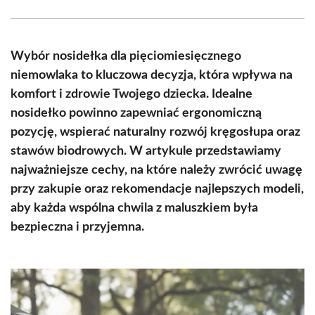
Facebook
X
Pinterest
WhatsApp
LinkedIn
Email
(Twitter)
Wybór nosidełka dla pięciomiesięcznego
niemowlaka to kluczowa decyzja, która wpływa na
komfort i zdrowie Twojego dziecka. Idealne
nosidełko powinno zapewniać ergonomiczną
pozycję, wspierać naturalny rozwój kręgosłupa oraz
stawów biodrowych. W artykule przedstawiamy
najważniejsze cechy, na które należy zwrócić uwagę
przy zakupie oraz rekomendacje najlepszych modeli,
aby każda wspólna chwila z maluszkiem była
bezpieczna i przyjemna.