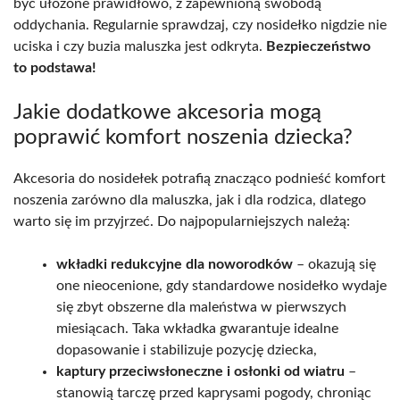
być ułożone prawidłowo, z zapewnioną swobodą
oddychania. Regularnie sprawdzaj, czy nosidełko nigdzie nie
uciska i czy buzia maluszka jest odkryta.
Bezpieczeństwo
to podstawa!
Jakie dodatkowe akcesoria mogą
poprawić komfort noszenia dziecka?
Akcesoria do nosidełek potrafią znacząco podnieść komfort
noszenia zarówno dla maluszka, jak i dla rodzica, dlatego
warto się im przyjrzeć. Do najpopularniejszych należą:
wkładki redukcyjne dla noworodków
– okazują się
one nieocenione, gdy standardowe nosidełko wydaje
się zbyt obszerne dla maleństwa w pierwszych
miesiącach. Taka wkładka gwarantuje idealne
dopasowanie i stabilizuje pozycję dziecka,
kaptury przeciwsłoneczne i osłonki od wiatru
–
stanowią tarczę przed kaprysami pogody, chroniąc