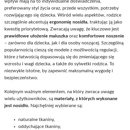
wpływ mają na to indywidualne doświadczenia,
preferowany styl życia oraz, przede wszystkim, potrzeby
rozwijającego się dziecka. Wśród wielu aspektów, rodzice
szczególnie akcentują
ergonomię nosidła
, traktując ją jako
kwestię priorytetową. Zwracają uwagę, że kluczowe jest
prawidłowe ułożenie maluszka
oraz
komfortowe noszenie
– zarówno dla dziecka, jak i dla osoby noszącej. Szczególną
popularnością cieszą się modele z możliwością regulacji,
które z łatwością dopasowują się do zmieniającego się
wzrostu i wagi dziecka, a także do sylwetki rodzica. To
niezwykle istotne, by zapewnić maksymalną wygodę i
bezpieczeństwo.
Kolejnym ważnym elementem, na który zwraca uwagę
wielu użytkowników, są
materiały, z których wykonane
jest nosidło
. Najchętniej wybierane są:
naturalne tkaniny,
oddychające tkaniny,