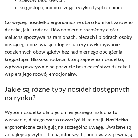
stawów biodrowych,
kręgosłupa, minimalizując ryzyko dysplazji bioder.
Co więcej, nosidełko ergonomiczne dba o komfort zarówno
dziecka, jak i rodzica. Równomiernie rozłożony ciężar
malucha spoczywa na ramionach, plecach i biodrach osoby
noszącej, umożliwiając długie spacery i wykonywanie
codziennych obowiązków bez nadmiernego obciążenia
kręgosłupa. Bliskość rodzica, którą zapewnia nosidełko,
wpływa pozytywnie na poczucie bezpieczeństwa dziecka i
wspiera jego rozwój emocjonalny.
Jakie są różne typy nosideł dostępnych
na rynku?
Wybór nosidełka dla pięciomiesięcznego malucha to
wyzwanie, dlatego warto rozważyć kilka opcji.
Nosidełka
ergonomiczne
zasługują na szczególną uwagę. Uważane są
za najlepszy wybór dla najmłodszych, ponieważ zapewniają