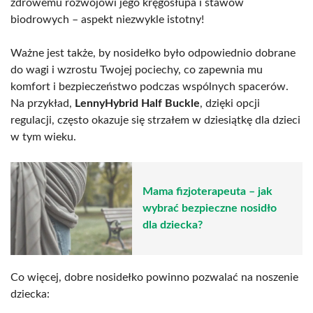
zdrowemu rozwojowi jego kręgosłupa i stawów
biodrowych – aspekt niezwykle istotny!
Ważne jest także, by nosidełko było odpowiednio dobrane
do wagi i wzrostu Twojej pociechy, co zapewnia mu
komfort i bezpieczeństwo podczas wspólnych spacerów.
Na przykład,
LennyHybrid Half Buckle
, dzięki opcji
regulacji, często okazuje się strzałem w dziesiątkę dla dzieci
w tym wieku.
Mama fizjoterapeuta – jak
wybrać bezpieczne nosidło
dla dziecka?
Co więcej, dobre nosidełko powinno pozwalać na noszenie
dziecka: