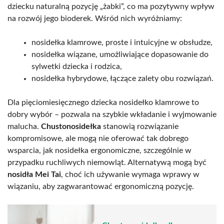
dziecku naturalną pozycję „żabki”, co ma pozytywny wpływ
na rozwój jego bioderek. Wśród nich wyróżniamy:
nosidełka klamrowe, proste i intuicyjne w obsłudze,
nosidełka wiązane, umożliwiające dopasowanie do
sylwetki dziecka i rodzica,
nosidełka hybrydowe, łączące zalety obu rozwiązań.
Dla pięciomiesięcznego dziecka nosidełko klamrowe to
dobry wybór – pozwala na szybkie wkładanie i wyjmowanie
malucha.
Chustonosidełka
stanowią rozwiązanie
kompromisowe, ale mogą nie oferować tak dobrego
wsparcia, jak nosidełka ergonomiczne, szczególnie w
przypadku ruchliwych niemowląt. Alternatywą mogą być
nosidła Mei Tai
, choć ich używanie wymaga wprawy w
wiązaniu, aby zagwarantować ergonomiczną pozycję.