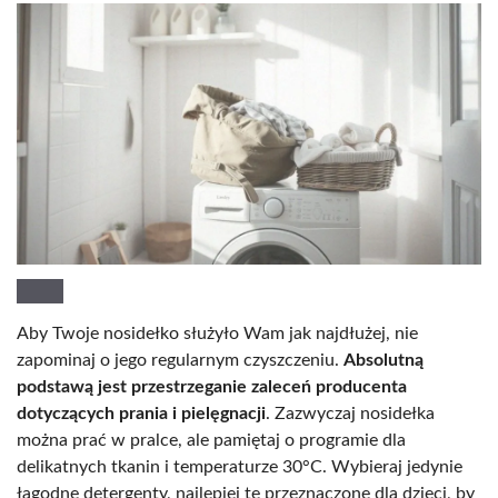
Aby Twoje nosidełko służyło Wam jak najdłużej, nie
zapominaj o jego regularnym czyszczeniu.
Absolutną
podstawą jest przestrzeganie zaleceń producenta
dotyczących prania i pielęgnacji
. Zazwyczaj nosidełka
można prać w pralce, ale pamiętaj o programie dla
delikatnych tkanin i temperaturze 30°C. Wybieraj jedynie
łagodne detergenty, najlepiej te przeznaczone dla dzieci, by