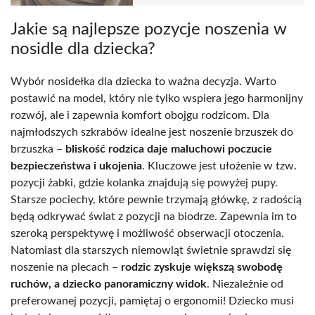
Jakie są najlepsze pozycje noszenia w
nosidle dla dziecka?
Wybór nosidełka dla dziecka to ważna decyzja. Warto
postawić na model, który nie tylko wspiera jego harmonijny
rozwój, ale i zapewnia komfort obojgu rodzicom. Dla
najmłodszych szkrabów idealne jest noszenie brzuszek do
brzuszka –
bliskość rodzica daje maluchowi poczucie
bezpieczeństwa i ukojenia
. Kluczowe jest ułożenie w tzw.
pozycji żabki, gdzie kolanka znajdują się powyżej pupy.
Starsze pociechy, które pewnie trzymają główkę, z radością
będą odkrywać świat z pozycji na biodrze. Zapewnia im to
szeroką perspektywę i możliwość obserwacji otoczenia.
Natomiast dla starszych niemowląt świetnie sprawdzi się
noszenie na plecach –
rodzic zyskuje większą swobodę
ruchów, a dziecko panoramiczny widok
. Niezależnie od
preferowanej pozycji, pamiętaj o ergonomii! Dziecko musi