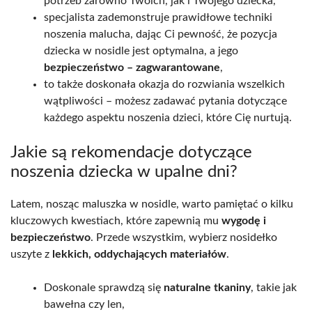
potrzeb zarówno Twoich, jak i Twojego dziecka,
specjalista zademonstruje prawidłowe techniki
noszenia malucha, dając Ci pewność, że pozycja
dziecka w nosidle jest optymalna, a jego
bezpieczeństwo – zagwarantowane
,
to także doskonała okazja do rozwiania wszelkich
wątpliwości – możesz zadawać pytania dotyczące
każdego aspektu noszenia dzieci, które Cię nurtują.
Jakie są rekomendacje dotyczące
noszenia dziecka w upalne dni?
Latem, nosząc maluszka w nosidle, warto pamiętać o kilku
kluczowych kwestiach, które zapewnią mu
wygodę i
bezpieczeństwo
. Przede wszystkim, wybierz nosidełko
uszyte z
lekkich, oddychających materiałów
.
Doskonale sprawdzą się
naturalne tkaniny
, takie jak
bawełna czy len,