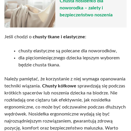
Chusta nosidełko dla
noworodka – zalety i
bezpieczeństwo noszenia
Jeśli chodzi o
chusty tkane i elastyczne
:
chusty elastyczne są polecane dla noworodków,
dla pięciomiesięcznego dziecka lepszym wyborem
będzie chusta tkana.
Należy pamiętać, że korzystanie z niej wymaga opanowania
techniki wiązania.
Chusty kółkowe
sprawdzają się podczas
krótkich spacerów lub noszenia dziecka na biodrze. Nie
rozkładają one ciężaru tak efektywnie, jak nosidełka
ergonomiczne, co może być odczuwalne podczas dłuższych
wędrówek. Nosidełka ergonomiczne wydają się być
najrozsądniejszym rozwiązaniem, gwarantują zdrową
pozycję, komfort oraz bezpieczeństwo maluszka. Warto