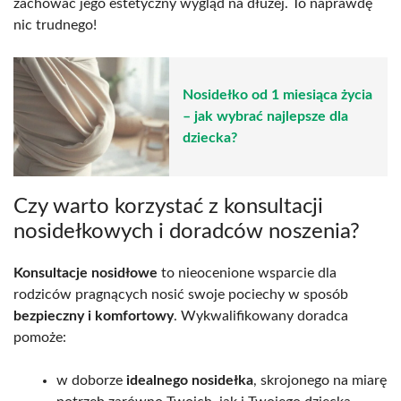
zachować jego estetyczny wygląd na dłużej. To naprawdę
nic trudnego!
Nosidełko od 1 miesiąca życia
– jak wybrać najlepsze dla
dziecka?
Czy warto korzystać z konsultacji
nosidełkowych i doradców noszenia?
Konsultacje nosidłowe
to nieocenione wsparcie dla
rodziców pragnących nosić swoje pociechy w sposób
bezpieczny i komfortowy
. Wykwalifikowany doradca
pomoże:
w doborze
idealnego nosidełka
, skrojonego na miarę