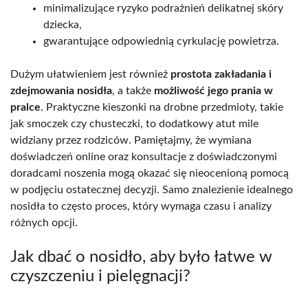
minimalizujące ryzyko podrażnień delikatnej skóry
dziecka,
gwarantujące odpowiednią cyrkulację powietrza.
Dużym ułatwieniem jest również
prostota zakładania i
zdejmowania nosidła
, a także
możliwość jego prania w
pralce
. Praktyczne kieszonki na drobne przedmioty, takie
jak smoczek czy chusteczki, to dodatkowy atut mile
widziany przez rodziców. Pamiętajmy, że wymiana
doświadczeń online oraz konsultacje z doświadczonymi
doradcami noszenia mogą okazać się nieocenioną pomocą
w podjęciu ostatecznej decyzji. Samo znalezienie idealnego
nosidła to często proces, który wymaga czasu i analizy
różnych opcji.
Jak dbać o nosidło, aby było łatwe w
czyszczeniu i pielęgnacji?