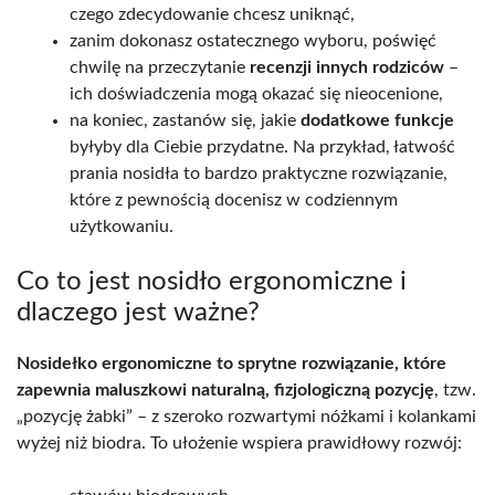
czego zdecydowanie chcesz uniknąć,
zanim dokonasz ostatecznego wyboru, poświęć
chwilę na przeczytanie
recenzji innych rodziców
–
ich doświadczenia mogą okazać się nieocenione,
na koniec, zastanów się, jakie
dodatkowe funkcje
byłyby dla Ciebie przydatne. Na przykład, łatwość
prania nosidła to bardzo praktyczne rozwiązanie,
które z pewnością docenisz w codziennym
użytkowaniu.
Co to jest nosidło ergonomiczne i
dlaczego jest ważne?
Nosidełko ergonomiczne to sprytne rozwiązanie, które
zapewnia maluszkowi naturalną, fizjologiczną pozycję
, tzw.
„pozycję żabki” – z szeroko rozwartymi nóżkami i kolankami
wyżej niż biodra. To ułożenie wspiera prawidłowy rozwój: