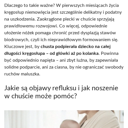
Dlaczego to takie ważne? W pierwszych miesiącach życia
kręgosłup niemowlęcia jest szczególnie delikatny i podatny
na uszkodzenia. Zaokrąglone plecki w chuście sprzyjają
prawidłowemu rozwojowi. Co więcej, odpowiednie
ułożenie nóżek pomaga chronić przed dysplazją stawów
biodrowych, czyli ich nieprawidłowym formowaniem się.
Kluczowe jest, by
chusta podpierała dziecko na całej
długości kręgosłupa – od główki aż po kolanka
. Powinna
być odpowiednio napięta – ani zbyt luźna, by zapewniała
solidne podparcie, ani za ciasna, by nie ograniczać swobody
ruchów maluszka.
Jakie są objawy refluksu i jak noszenie
w chuście może pomóc?