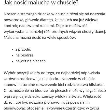
Jak nosić malucha w chuście?
Noszenie starszego dziecka w chuście różni się od noszenia
noworodka, głównie dlatego, że maluch ma już większą
kontrolę nad swoimi ruchami. Daje to możliwość
wykorzystania bardziej różnorodnych wiązań chusty tkanej.
Malucha można nosić na wiele sposobów:
z przodu,
na biodrze,
nawet na plecach.
Wybór pozycji zależy od tego, co najbardziej odpowiada
zarówno rodzicowi, jak i dziecku. Noszenie w chuście
stanowi naturalne rozszerzenie idei rodzicielstwa bliskości.
Choć noszenie na biodrze lub plecach może wymagać nieco
wprawy, daje dziecku szerszy widok na świat. Większość
dzieci lubi być noszona pionowo, gdyż pozwala im
obserwować otoczenie i aktywnie uczestniczyć w życiu