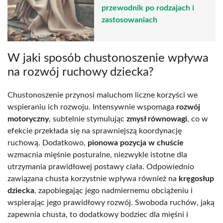
przewodnik po rodzajach i
zastosowaniach
W jaki sposób chustonoszenie wpływa
na rozwój ruchowy dziecka?
Chustonoszenie przynosi maluchom liczne korzyści we
wspieraniu ich rozwoju. Intensywnie wspomaga
rozwój
motoryczny
, subtelnie stymulując
zmysł równowagi
, co w
efekcie przekłada się na sprawniejszą koordynację
ruchową. Dodatkowo,
pionowa pozycja w chuście
wzmacnia mięśnie posturalne, niezwykle istotne dla
utrzymania prawidłowej postawy ciała. Odpowiednio
zawiązana chusta korzystnie wpływa również na
kręgosłup
dziecka
, zapobiegając jego nadmiernemu obciążeniu i
wspierając jego prawidłowy rozwój. Swoboda ruchów, jaką
zapewnia chusta, to dodatkowy bodziec dla mięśni i