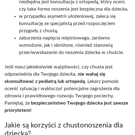
niezbędna jest konsultacja z ortopedą, który oceni,
czy taka forma noszenia jest bezpieczna dla dziecka,
w przypadku asymetrii ułożeniowej, zaleca się
konsultację ze specjalistą przed rozpoczęciem
przygody z chustą,
zaburzenia napięcia mięśniowego, zarówno
wzmożone, jak i obniżone, również stanowią
przeciwwskazanie do noszenia dziecka w chuście.
Jeśli masz jakiekolwiek wątpliwości, czy chusta jest
odpowiednia dla Twojego dziecka,
nie wahaj się
skonsultować z pediatrą lub ortopedą
. Lekarz pomoże
ocenić sytuację i wykluczyć potencjalne zagrożenia dla
zdrowia i prawidłowego rozwoju Twojego pociechy.
Pamiętaj, że
bezpieczeństwo Twojego dziecka jest zawsze
priorytetem!
Jakie są korzyści z chustonoszenia dla
dziecka?