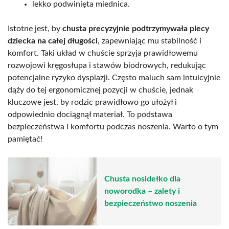
lekko podwinięta miednica.
Istotne jest, by
chusta precyzyjnie podtrzymywała plecy
dziecka na całej długości
, zapewniając mu stabilność i
komfort. Taki układ w chuście sprzyja prawidłowemu
rozwojowi kręgosłupa i stawów biodrowych, redukując
potencjalne ryzyko dysplazji. Często maluch sam intuicyjnie
dąży do tej ergonomicznej pozycji w chuście, jednak
kluczowe jest, by rodzic prawidłowo go ułożył i
odpowiednio dociągnął materiał. To podstawa
bezpieczeństwa i komfortu podczas noszenia. Warto o tym
pamiętać!
Chusta nosidełko dla
noworodka – zalety i
bezpieczeństwo noszenia