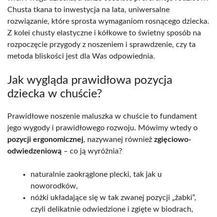
Chusta tkana to inwestycja na lata, uniwersalne
rozwiązanie, które sprosta wymaganiom rosnącego dziecka.
Z kolei chusty elastyczne i kółkowe to świetny sposób na
rozpoczęcie przygody z noszeniem i sprawdzenie, czy ta
metoda bliskości jest dla Was odpowiednia.
Jak wygląda prawidłowa pozycja
dziecka w chuście?
Prawidłowe noszenie maluszka w chuście to fundament
jego wygody i prawidłowego rozwoju. Mówimy wtedy o
pozycji ergonomicznej
, nazywanej również
zgięciowo-
odwiedzeniową
– co ją wyróżnia?
naturalnie zaokrąglone plecki, tak jak u
noworodków,
nóżki układające się w tak zwanej pozycji „żabki”,
czyli delikatnie odwiedzione i zgięte w biodrach,