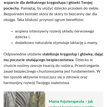
wsparcie dla delikatnego kręgosłupa i główki Twojej
pociechy
. Pamiętaj, by ułożyć dziecko przodem do siebie.
Bezpośredni kontakt skóra do skóry to bezcenny dar dla
obojga. Taka bliskość przynosi ogrom benefitów:
wspiera intensywny rozwój układu nerwowego
dziecka i,
dodatkowo naturalnie stymuluje laktację u mamy.
Odpowiednie ułożenie
stabilizuje kręgosłup i główkę, dając
mu poczucie otulającego bezpieczeństwa
. Dziecko w
chuście nosimy zawsze twarzą do rodzica. Przestrzeganie
zasad bezpiecznego chustonoszenia jest fundamentem. W
ten sposób aktywnie troszczysz się o zdrowie oraz
harmonijny rozwój Twojego maleństwa.
Mama fizjoterapeuta – jak