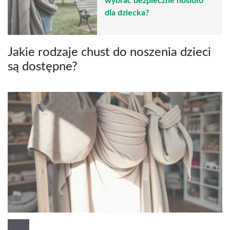
wybrać bezpieczne nosidło
dla dziecka?
Jakie rodzaje chust do noszenia dzieci
są dostępne?