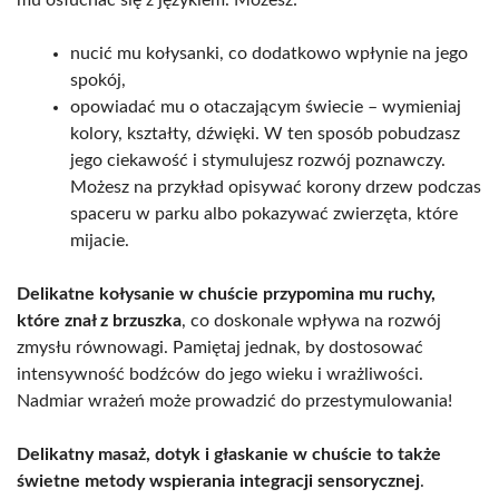
nucić mu kołysanki, co dodatkowo wpłynie na jego
spokój,
opowiadać mu o otaczającym świecie – wymieniaj
kolory, kształty, dźwięki. W ten sposób pobudzasz
jego ciekawość i stymulujesz rozwój poznawczy.
Możesz na przykład opisywać korony drzew podczas
spaceru w parku albo pokazywać zwierzęta, które
mijacie.
Delikatne kołysanie w chuście przypomina mu ruchy,
które znał z brzuszka
, co doskonale wpływa na rozwój
zmysłu równowagi. Pamiętaj jednak, by dostosować
intensywność bodźców do jego wieku i wrażliwości.
Nadmiar wrażeń może prowadzić do przestymulowania!
Delikatny masaż, dotyk i głaskanie w chuście to także
świetne metody wspierania integracji sensorycznej
.