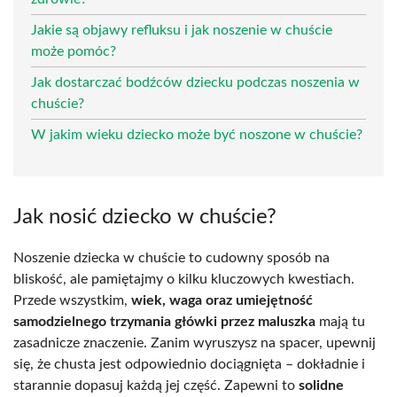
Jakie są objawy refluksu i jak noszenie w chuście
może pomóc?
Jak dostarczać bodźców dziecku podczas noszenia w
chuście?
W jakim wieku dziecko może być noszone w chuście?
Jak nosić dziecko w chuście?
Noszenie dziecka w chuście to cudowny sposób na
bliskość, ale pamiętajmy o kilku kluczowych kwestiach.
Przede wszystkim,
wiek, waga oraz umiejętność
samodzielnego trzymania główki przez maluszka
mają tu
zasadnicze znaczenie. Zanim wyruszysz na spacer, upewnij
się, że chusta jest odpowiednio dociągnięta – dokładnie i
starannie dopasuj każdą jej część. Zapewni to
solidne