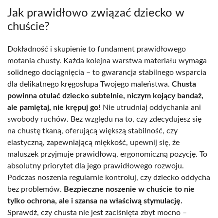
Jak prawidłowo związać dziecko w
chuście?
Dokładność i skupienie to fundament prawidłowego
motania chusty. Każda kolejna warstwa materiału wymaga
solidnego dociągnięcia – to gwarancja stabilnego wsparcia
dla delikatnego kręgosłupa Twojego maleństwa.
Chusta
powinna otulać dziecko subtelnie, niczym kojący bandaż,
ale pamiętaj, nie krępuj go!
Nie utrudniaj oddychania ani
swobody ruchów. Bez względu na to, czy zdecydujesz się
na chustę tkaną, oferującą większą stabilność, czy
elastyczną, zapewniającą miękkość, upewnij się, że
maluszek przyjmuje prawidłową, ergonomiczną pozycję. To
absolutny priorytet dla jego prawidłowego rozwoju.
Podczas noszenia regularnie kontroluj, czy dziecko oddycha
bez problemów.
Bezpieczne noszenie w chuście to nie
tylko ochrona, ale i szansa na właściwą stymulację.
Sprawdź, czy chusta nie jest zaciśnięta zbyt mocno –