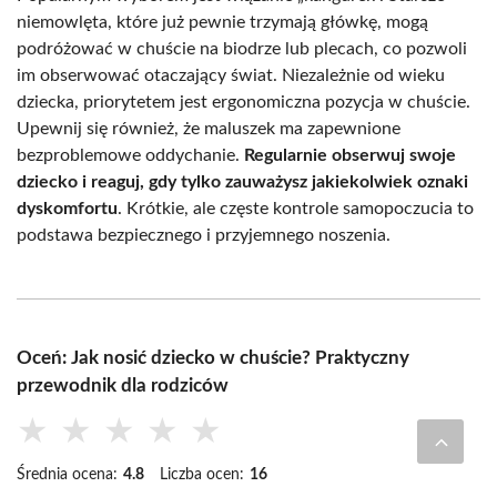
niemowlęta, które już pewnie trzymają główkę, mogą
podróżować w chuście na biodrze lub plecach, co pozwoli
im obserwować otaczający świat. Niezależnie od wieku
dziecka, priorytetem jest ergonomiczna pozycja w chuście.
Upewnij się również, że maluszek ma zapewnione
bezproblemowe oddychanie.
Regularnie obserwuj swoje
dziecko i reaguj, gdy tylko zauważysz jakiekolwiek oznaki
dyskomfortu
. Krótkie, ale częste kontrole samopoczucia to
podstawa bezpiecznego i przyjemnego noszenia.
Oceń: Jak nosić dziecko w chuście? Praktyczny
przewodnik dla rodziców
★
★
★
★
★
Średnia ocena:
4.8
Liczba ocen:
16