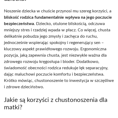
Noszenie dziecka w chuście przynosi mu szereg korzyści, a
bliskość rodzica fundamentalnie wpływa na jego poczucie
bezpieczeństwa
. Dziecko, otulone bliskością, odczuwa
mniejszy stres i rzadziej wpada w płacz. Co więcej, chusta
delikatnie pobudza jego zmysły i zachęca do ruchu,
jednocześnie wspierając spokojny i regenerujący sen –
kluczowy aspekt prawidłowego rozwoju. Ergonomiczna
pozycja, jaką zapewnia chusta, jest niezwykle ważna dla
zdrowego rozwoju kręgosłupa i bioder. Dodatkowo,
świadomość obecności rodzica redukuje lęk separacyjny,
dając maluchowi poczucie komfortu i bezpieczeństwa.
Krótko mówiąc, chustonoszenie to inwestycja w szczęśliwe
i zdrowe dzieciństwo.
Jakie są korzyści z chustonoszenia dla
matki?