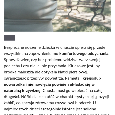
Bezpieczne noszenie dziecka w chuście opiera się przede
wszystkim na zapewnieniu mu
komfortowego oddychania
.
Sprawdź więc, czy bez problemu widzisz twarz swojej
pociechy i czy nic jej nie przysłania. Kluczowe jest, by
bródka maluszka nie dotykała klatki piersiowej,
ograniczając przepływ powietrza. Pamiętaj,
kręgosłup
noworodka i niemowlęcia powinien układać się w
naturalną krzywiznę
. Chusta musi go wspierać na całej
długości. Nóżki dziecka ułóż w charakterystycznej „pozycji
żabki”, co sprzyja zdrowemu rozwojowi bioderek. U
najmłodszych dzieci szczególnie istotne jest
solidne