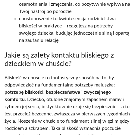
osamotnienia i zmęczenia, co pozytywnie wpływa na
Twój nastrój po porodzie,
chustonoszenie to kwintesencja rodzicielstwa
bliskości w praktyce – reagujesz na potrzeby
swojego dziecka, budując jednocześnie silną i opartą
na zaufaniu relację.
Jakie są zalety kontaktu bliskiego z
dzieckiem w chuście?
Bliskość w chuście to fantastyczny sposób na to, by
odpowiedzieć na fundamentalne potrzeby maluszka:
potrzebę bliskości, bezpieczeństwa i zwyczajnego
komfortu
. Dziecko, otulone znajomym zapachem mamy i
rytmem jej serca, instynktownie czuje się bezpiecznie – a to
jest przecież bezcenne, zwłaszcza w pierwszych tygodniach
życia. Noszenie w chuście to fundament silnej więzi między
rodzicem a szkrabem. Taka bliskość wzmacnia poczucie