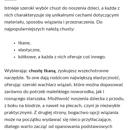
Istnieje szeroki wybór chust do noszenia dzieci, a każda z
nich charakteryzuje się unikalnymi cechami dotyczącymi
materiału, sposobu wiązania i przeznaczenia. Do
najpopularniejszych należą chusty:
tkane,
elastyczne,
kółkowe, a każda z nich oferuje coś innego.
Wybierając
chustę tkaną
, zyskujesz wszechstronne
narzędzie. To one dają rodzicom największą elastyczność,
oferując szeroki wachlarz wiązań, które można dopasować
zarówno do potrzeb maleńkiego noworodka, jak i
rosnącego starszaka. Możliwość noszenia dziecka z przodu,
z boku na biodrze, a nawet na plecach, czyni je niezwykle
praktycznymi. Z drugiej strony, bogactwo opcji wiązania
może na początku wydawać się nieco przytłaczające,
dlatego warto zacząć od opanowania podstawowych