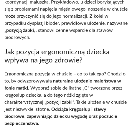
koordynacji maluszka. Przykładowo, u dzieci borykających
się z problemami napięcia mięśniowego, noszenie w chuście
może przyczynić się do jego normalizacji. Z kolei w
przypadku dysplazji bioder, prawidłowe ułożenie, nazywane
„
pozycją żabki
„, stanowi cenne wsparcie dla stawów
biodrowych.
Jak pozycja ergonomiczną dziecka
wpływa na jego zdrowie?
Ergonomiczna pozycja w chuście – co to takiego? Chodzi o
to, by odwzorowywała
naturalne ułożenie maleństwa w
łonie matki
. Wyobraź sobie delikatne „C” tworzone przez
kręgosłup dziecka, a do tego nóżki zgięte w
charakterystycznej „pozycji żabki”. Takie ułożenie w chuście
jest niezwykle istotne.
Odciąża kręgosłup i stawy
biodrowe, zapewniając dziecku wygodę oraz poczucie
bezpieczeństwa
.