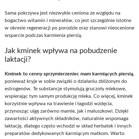
Sama pokrzywa jest niezwykle ceniona ze względu na
bogactwo witamin i minerałów, co jest szczególnie istotne
w okresie regeneracji po porodzie oraz stanowi nieocenione
wsparcie podczas karmienia piersią.
Jak kminek wpływa na pobudzenie
laktacji?
Kminek to cenny sprzymierzeniec mam karmiących piersią
,
ponieważ kryje w sobie związki o działaniu zbliżonym do
estrogenów. Te substancje stymulują gruczoły mlekowe,
wspierając tym samym produkcję mleka. Co więcej, kminek
korzystnie wpływa na trawienie i łagodzi wzdęcia,
przynosząc ulgę zarówno mamie, jak i maluszkowi. Dzięki
zawartości aktywnych składników, naturalnie wspomaga
laktację, dlatego często wchodzi w skład herbatek i innych
preparatów dedykowanych karmiącym matkom. Warto