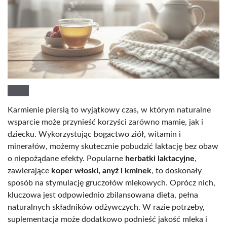
Karmienie piersią to wyjątkowy czas, w którym naturalne
wsparcie może przynieść korzyści zarówno mamie, jak i
dziecku. Wykorzystując bogactwo ziół, witamin i
minerałów, możemy skutecznie pobudzić laktację bez obaw
o niepożądane efekty. Popularne
herbatki laktacyjne
,
zawierające
koper włoski, anyż i kminek
, to doskonały
sposób na stymulację gruczołów mlekowych. Oprócz nich,
kluczowa jest odpowiednio zbilansowana dieta, pełna
naturalnych składników odżywczych. W razie potrzeby,
suplementacja może dodatkowo podnieść jakość mleka i