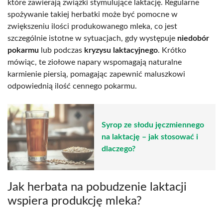
które zawierają związki stymulujące laktację. Regularne
spożywanie takiej herbatki może być pomocne w
zwiększeniu ilości produkowanego mleka, co jest
szczególnie istotne w sytuacjach, gdy występuje
niedobór
pokarmu
lub podczas
kryzysu laktacyjnego
. Krótko
mówiąc, te ziołowe napary wspomagają naturalne
karmienie piersią, pomagając zapewnić maluszkowi
odpowiednią ilość cennego pokarmu.
Syrop ze słodu jęczmiennego
na laktację – jak stosować i
dlaczego?
Jak herbata na pobudzenie laktacji
wspiera produkcję mleka?