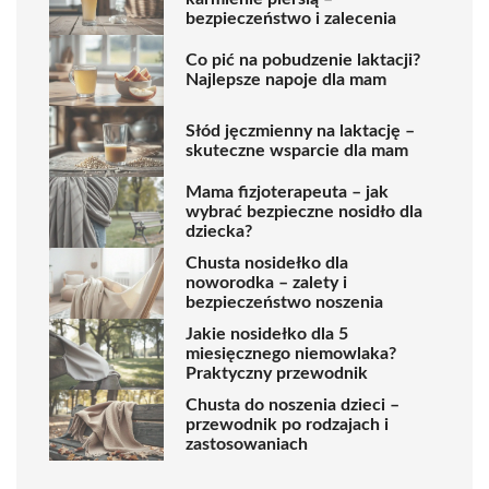
bezpieczeństwo i zalecenia
Co pić na pobudzenie laktacji?
Najlepsze napoje dla mam
Słód jęczmienny na laktację –
skuteczne wsparcie dla mam
Mama fizjoterapeuta – jak
wybrać bezpieczne nosidło dla
dziecka?
Chusta nosidełko dla
noworodka – zalety i
bezpieczeństwo noszenia
Jakie nosidełko dla 5
miesięcznego niemowlaka?
Praktyczny przewodnik
Chusta do noszenia dzieci –
przewodnik po rodzajach i
zastosowaniach