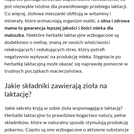
jest niezwykle istotne dla prawidłowego przebiegu laktacji.
Co więcej, ziołowe mieszanki obfitują w witaminy i
minerały, które wzmacniają organizm matki, a
silna i zdrowa
mama to gwarancja lepszej jakości i ilości mleka dla
maluszka
. Niektóre herbatki laktacyjne wzbogacone są
dodatkowo o melisę, znaną ze swoich właściwości
relaksujących i redukujących stres, który potrafi
negatywnie wpływać na produkcję mleka. Sięgnięcie po
herbatkę laktacyjną może okazać się naprawdę pomocne w
trudnych początkach macierzyństwa.
Jakie składniki zawierają zioła na
laktację?
Jakie sekrety kryją w sobie zioła wspomagające laktację?
Herbatki laktacyjne to prawdziwe bogactwo natury, pełne
składników, które w naturalny sposób stymulują produkcję
pokarmu. Często są one wzbogacone o aktywne substancje