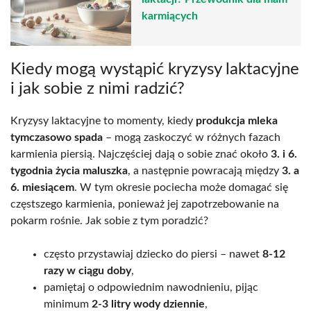
karmiących
Kiedy mogą wystąpić kryzysy laktacyjne
i jak sobie z nimi radzić?
Kryzysy laktacyjne to momenty, kiedy
produkcja mleka
tymczasowo spada
– mogą zaskoczyć w różnych fazach
karmienia piersią. Najczęściej dają o sobie znać około
3. i 6.
tygodnia życia maluszka
, a następnie powracają między
3. a
6. miesiącem
. W tym okresie pociecha może domagać się
częstszego karmienia, ponieważ jej zapotrzebowanie na
pokarm rośnie. Jak sobie z tym poradzić?
często przystawiaj dziecko do piersi – nawet
8-12
razy w ciągu doby
,
pamiętaj o odpowiednim nawodnieniu, pijąc
minimum
2-3 litry wody dziennie
,