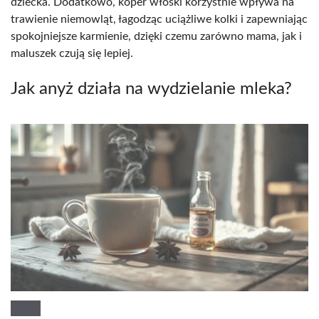
dziecka. Dodatkowo, koper włoski korzystnie wpływa na
trawienie niemowląt, łagodząc uciążliwe kolki i zapewniając
spokojniejsze karmienie, dzięki czemu zarówno mama, jak i
maluszek czują się lepiej.
Jak anyż działa na wydzielanie mleka?