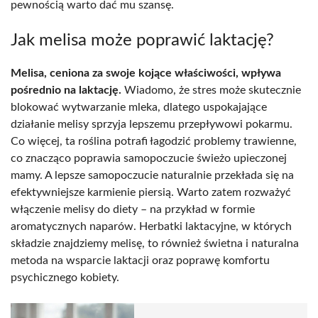
pewnością warto dać mu szansę.
Jak melisa może poprawić laktację?
Melisa, ceniona za swoje kojące właściwości, wpływa
pośrednio na laktację.
Wiadomo, że stres może skutecznie
blokować wytwarzanie mleka, dlatego uspokajające
działanie melisy sprzyja lepszemu przepływowi pokarmu.
Co więcej, ta roślina potrafi łagodzić problemy trawienne,
co znacząco poprawia samopoczucie świeżo upieczonej
mamy. A lepsze samopoczucie naturalnie przekłada się na
efektywniejsze karmienie piersią. Warto zatem rozważyć
włączenie melisy do diety – na przykład w formie
aromatycznych naparów. Herbatki laktacyjne, w których
składzie znajdziemy melisę, to również świetna i naturalna
metoda na wsparcie laktacji oraz poprawę komfortu
psychicznego kobiety.