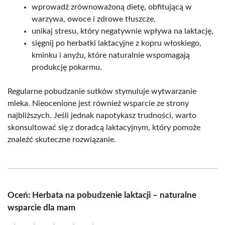
wprowadź zrównoważoną dietę, obfitującą w
warzywa, owoce i zdrowe tłuszcze,
unikaj stresu, który negatywnie wpływa na laktację,
sięgnij po herbatki laktacyjne z kopru włoskiego,
kminku i anyżu, które naturalnie wspomagają
produkcję pokarmu.
Regularne pobudzanie sutków stymuluje wytwarzanie
mleka. Nieocenione jest również wsparcie ze strony
najbliższych. Jeśli jednak napotykasz trudności, warto
skonsultować się z doradcą laktacyjnym, który pomoże
znaleźć skuteczne rozwiązanie.
Oceń: Herbata na pobudzenie laktacji – naturalne
wsparcie dla mam