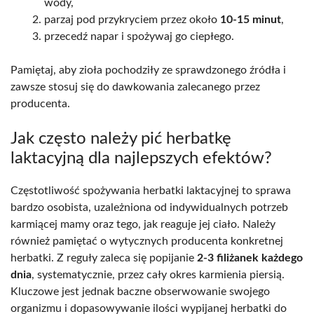
wody,
parzaj pod przykryciem przez około
10-15 minut
,
przecedź napar i spożywaj go ciepłego.
Pamiętaj, aby zioła pochodziły ze sprawdzonego źródła i
zawsze stosuj się do dawkowania zalecanego przez
producenta.
Jak często należy pić herbatkę
laktacyjną dla najlepszych efektów?
Częstotliwość spożywania herbatki laktacyjnej to sprawa
bardzo osobista, uzależniona od indywidualnych potrzeb
karmiącej mamy oraz tego, jak reaguje jej ciało. Należy
również pamiętać o wytycznych producenta konkretnej
herbatki. Z reguły zaleca się popijanie
2-3 filiżanek każdego
dnia
, systematycznie, przez cały okres karmienia piersią.
Kluczowe jest jednak baczne obserwowanie swojego
organizmu i dopasowywanie ilości wypijanej herbatki do