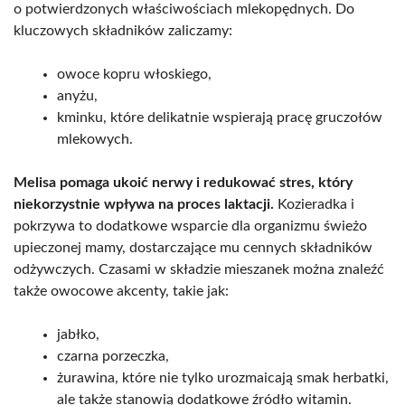
o potwierdzonych właściwościach mlekopędnych. Do
kluczowych składników zaliczamy:
owoce kopru włoskiego,
anyżu,
kminku, które delikatnie wspierają pracę gruczołów
mlekowych.
Melisa pomaga ukoić nerwy i redukować stres, który
niekorzystnie wpływa na proces laktacji.
Kozieradka i
pokrzywa to dodatkowe wsparcie dla organizmu świeżo
upieczonej mamy, dostarczające mu cennych składników
odżywczych. Czasami w składzie mieszanek można znaleźć
także owocowe akcenty, takie jak:
jabłko,
czarna porzeczka,
żurawina, które nie tylko urozmaicają smak herbatki,
ale także stanowią dodatkowe źródło witamin.