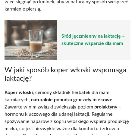
więc sięgnąć po kminek, aby w naturalny sposób wesprzeć
karmienie piersią.
Słód jęczmienny na laktację –
skuteczne wsparcie dla mam
W jaki sposób koper włoski wspomaga
laktację?
Koper włoski
, ceniony składnik herbatek dla mam
karmiących,
naturalnie pobudza gruczoły mlekowe
.
Zawarte w nim związki zwiększają poziom
prolaktyny
–
hormonu kluczowego dla udanej laktacji. Regularne
spożywanie naparów z kopru włoskiego wspiera produkcję
mleka, co jest niezwykle ważne dla komfortu i zdrowia