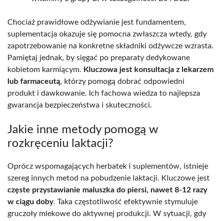
Chociaż prawidłowe odżywianie jest fundamentem,
suplementacja okazuje się pomocna zwłaszcza wtedy, gdy
zapotrzebowanie na konkretne składniki odżywcze wzrasta.
Pamiętaj jednak, by sięgać po preparaty dedykowane
kobietom karmiącym.
Kluczowa jest konsultacja z lekarzem
lub farmaceutą
, którzy pomogą dobrać odpowiedni
produkt i dawkowanie. Ich fachowa wiedza to najlepsza
gwarancja bezpieczeństwa i skuteczności.
Jakie inne metody pomogą w
rozkręceniu laktacji?
Oprócz wspomagających herbatek i suplementów, istnieje
szereg innych metod na pobudzenie laktacji. Kluczowe jest
częste przystawianie maluszka do piersi, nawet 8-12 razy
w ciągu doby
. Taka częstotliwość efektywnie stymuluje
gruczoły mlekowe do aktywnej produkcji. W sytuacji, gdy