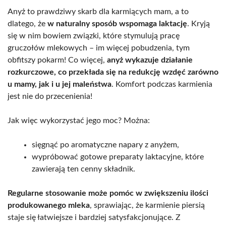
Anyż to prawdziwy skarb dla karmiących mam, a to
dlatego, że
w naturalny sposób wspomaga laktację
. Kryją
się w nim bowiem związki, które stymulują pracę
gruczołów mlekowych – im więcej pobudzenia, tym
obfitszy pokarm! Co więcej,
anyż wykazuje działanie
rozkurczowe, co przekłada się na redukcję wzdęć zarówno
u mamy, jak i u jej maleństwa
. Komfort podczas karmienia
jest nie do przecenienia!
Jak więc wykorzystać jego moc? Można:
sięgnąć po aromatyczne napary z anyżem,
wypróbować gotowe preparaty laktacyjne, które
zawierają ten cenny składnik.
Regularne stosowanie może pomóc w zwiększeniu ilości
produkowanego mleka
, sprawiając, że karmienie piersią
staje się łatwiejsze i bardziej satysfakcjonujące. Z