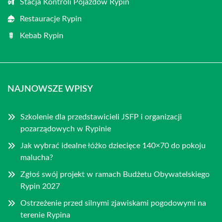
Stacja Kontroli Pojazdów Rypin
Restauracje Rypin
Kebab Rypin
NAJNOWSZE WPISY
Szkolenie dla przedstawicieli JSFP i organizacji
pozarządowych w Rypinie
Jak wybrać idealne łóżko dziecięce 140×70 do pokoju
malucha?
Zgłoś swój projekt w ramach Budżetu Obywatelskiego
Rypin 2027
Ostrzeżenie przed silnymi zjawiskami pogodowymi na
terenie Rypina