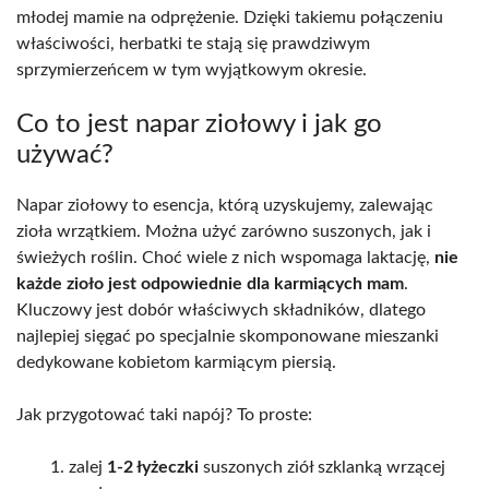
młodej mamie na odprężenie. Dzięki takiemu połączeniu
właściwości, herbatki te stają się prawdziwym
sprzymierzeńcem w tym wyjątkowym okresie.
Co to jest napar ziołowy i jak go
używać?
Napar ziołowy to esencja, którą uzyskujemy, zalewając
zioła wrzątkiem. Można użyć zarówno suszonych, jak i
świeżych roślin. Choć wiele z nich wspomaga laktację,
nie
każde zioło jest odpowiednie dla karmiących mam
.
Kluczowy jest dobór właściwych składników, dlatego
najlepiej sięgać po specjalnie skomponowane mieszanki
dedykowane kobietom karmiącym piersią.
Jak przygotować taki napój? To proste:
zalej
1-2 łyżeczki
suszonych ziół szklanką wrzącej