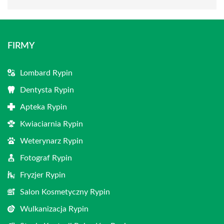
FIRMY
Lombard Rypin
Dentysta Rypin
Apteka Rypin
Kwiaciarnia Rypin
Weterynarz Rypin
Fotograf Rypin
Fryzjer Rypin
Salon Kosmetyczny Rypin
Wulkanizacja Rypin