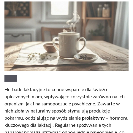
Herbatki laktacyjne to cenne wsparcie dla świeżo
upieczonych mam, wpływające korzystnie zarówno na ich
organizm, jak i na samopoczucie psychiczne. Zawarte w
nich zioła w naturalny sposób stymulują produkcję
pokarmu, oddziałując na wydzielanie
prolaktyny
– hormonu
kluczowego dla laktacji. Regularne spożywanie tych
naparów pomaga utrzymać odpowiednie nawodnienie, co