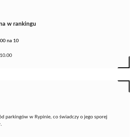
na w rankingu
.00 na 10
10.00
ód parkingów w Rypinie, co świadczy o jego sporej
.