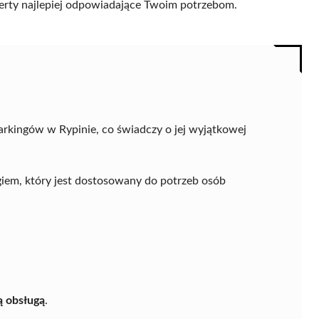
 oferty najlepiej odpowiadające Twoim potrzebom.
arkingów w Rypinie, co świadczy o jej wyjątkowej
em, który jest dostosowany do potrzeb osób
ą obsługą
.