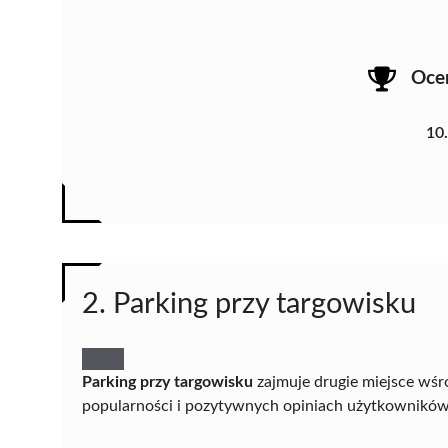
Oce
10
2. Parking przy targowisku
Parking przy targowisku
zajmuje drugie miejsce wśr
popularności i pozytywnych opiniach użytkowników