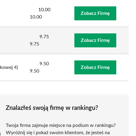
10.00
Zobacz Firmę
10.00
9.75
Zobacz Firmę
9.75
9.50
zkowej 4)
Zobacz Firmę
9.50
Znalazłeś swoją firmę w rankingu?
Twoja firma zajmuje miejsce na podium w rankingu?
Wyróżnij się i pokaż swoim klientom, że jesteś na
ź