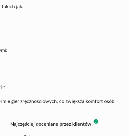
takich jak:
ymi:
je.
rmie gier zręcznościowych, co zwiększa komfort osób
Najczęściej doceniane przez klientów: