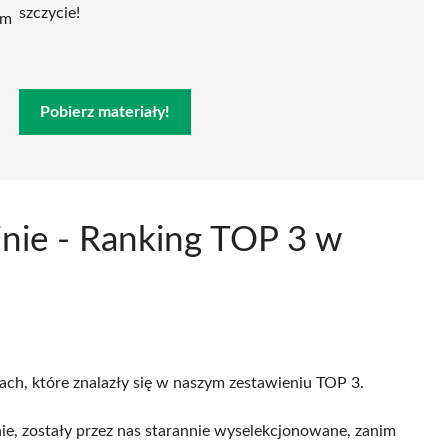
szczycie!
ym
Pobierz materiały!
inie - Ranking TOP 3 w
cach, które znalazły się w naszym zestawieniu TOP 3.
e, zostały przez nas starannie wyselekcjonowane, zanim