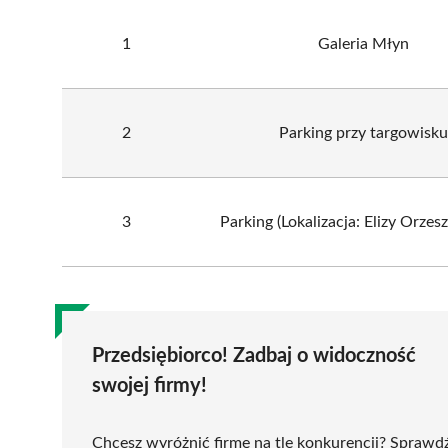
1
Galeria Młyn
2
Parking przy targowisku
3
Parking (Lokalizacja: Elizy Orzes
Przedsiębiorco! Zadbaj o widoczność
swojej firmy!
Chcesz wyróżnić firmę na tle konkurencji? Sprawd