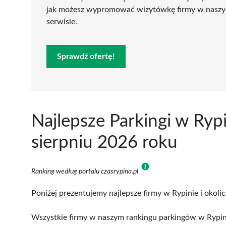
jak możesz wypromować wizytówkę firmy w nasz
serwisie.
Sprawdź ofertę!
Najlepsze Parkingi w Ryp
sierpniu 2026 roku
Ranking według portalu czasrypina.pl
Poniżej prezentujemy najlepsze firmy w Rypinie i okoli
Wszystkie firmy w naszym rankingu parkingów w Rypini