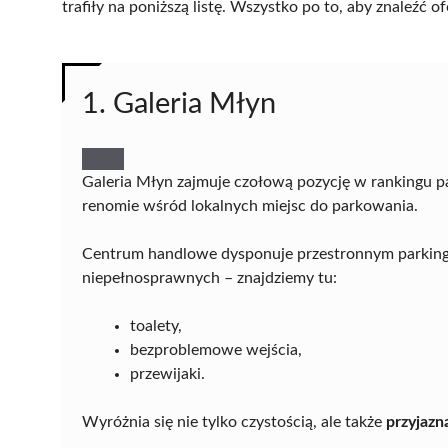
trafiły na poniższą listę. Wszystko po to, aby znaleźć
1. Galeria Młyn
Galeria Młyn zajmuje czołową pozycję w rankingu p
renomie wśród lokalnych miejsc do parkowania.
Centrum handlowe dysponuje przestronnym parkingi
niepełnosprawnych – znajdziemy tu:
toalety,
bezproblemowe wejścia,
przewijaki.
Wyróżnia się nie tylko czystością, ale także
przyjazn