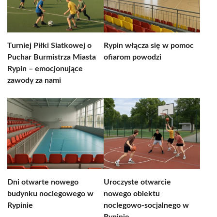
Turniej Piłki Siatkowej o
Rypin włącza się w pomoc
Puchar Burmistrza Miasta
ofiarom powodzi
Rypin – emocjonujące
zawody za nami
Dni otwarte nowego
Uroczyste otwarcie
budynku noclegowego w
nowego obiektu
Rypinie
noclegowo-socjalnego w