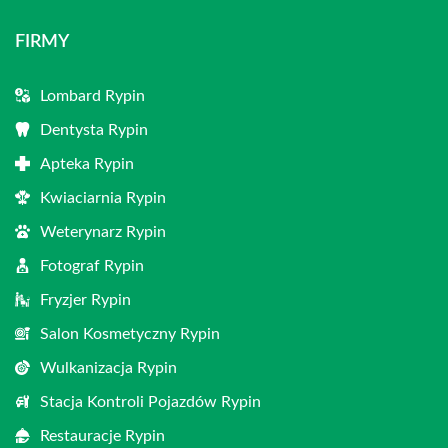
FIRMY
Lombard Rypin
Dentysta Rypin
Apteka Rypin
Kwiaciarnia Rypin
Weterynarz Rypin
Fotograf Rypin
Fryzjer Rypin
Salon Kosmetyczny Rypin
Wulkanizacja Rypin
Stacja Kontroli Pojazdów Rypin
Restauracje Rypin