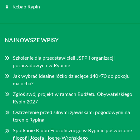
Kebab Rypin
NAJNOWSZE WPISY
Szkolenie dla przedstawicieli JSFP i organizacji
pozarządowych w Rypinie
Jak wybrać idealne łóżko dziecięce 140×70 do pokoju
malucha?
Zgłoś swój projekt w ramach Budżetu Obywatelskiego
Rypin 2027
Ostrzeżenie przed silnymi zjawiskami pogodowymi na
terenie Rypina
Spotkanie Klubu Filozoficznego w Rypinie poświęcone
filozofii Józefa Hoene-Wrońskiego