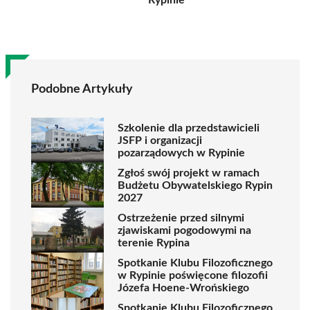
Rypinie
Podobne Artykuły
Szkolenie dla przedstawicieli
JSFP i organizacji
pozarządowych w Rypinie
Zgłoś swój projekt w ramach
Budżetu Obywatelskiego Rypin
2027
Ostrzeżenie przed silnymi
zjawiskami pogodowymi na
terenie Rypina
Spotkanie Klubu Filozoficznego
w Rypinie poświęcone filozofii
Józefa Hoene-Wrońskiego
Spotkanie Klubu Filozoficznego