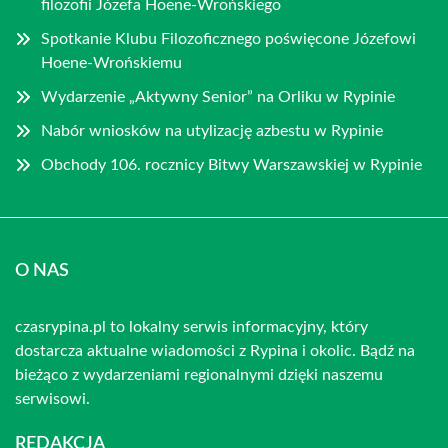
filozofii Józefa Hoene-Wrońskiego
Spotkanie Klubu Filozoficznego poświęcone Józefowi
Hoene-Wrońskiemu
Wydarzenie „Aktywny Senior” na Orliku w Rypinie
Nabór wniosków na utylizację azbestu w Rypinie
Obchody 106. rocznicy Bitwy Warszawskiej w Rypinie
O NAS
czasrypina.pl to lokalny serwis informacyjny, który
dostarcza aktualne wiadomości z Rypina i okolic. Bądź na
bieżąco z wydarzeniami regionalnymi dzięki naszemu
serwisowi.
REDAKCJA