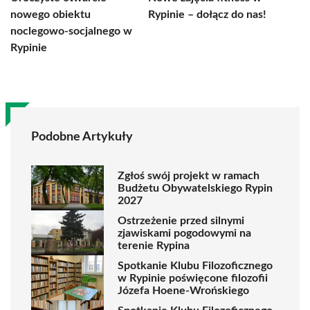
nowego obiektu
Rypinie – dołącz do nas!
noclegowo-socjalnego w
Rypinie
Podobne Artykuły
Zgłoś swój projekt w ramach
Budżetu Obywatelskiego Rypin
2027
Ostrzeżenie przed silnymi
zjawiskami pogodowymi na
terenie Rypina
Spotkanie Klubu Filozoficznego
w Rypinie poświęcone filozofii
Józefa Hoene-Wrońskiego