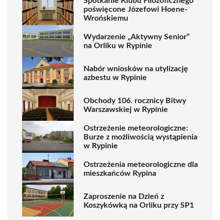
Spotkanie Klubu Filozoficznego
poświęcone Józefowi Hoene-
Wrońskiemu
Wydarzenie „Aktywny Senior”
na Orliku w Rypinie
Nabór wniosków na utylizację
azbestu w Rypinie
Obchody 106. rocznicy Bitwy
Warszawskiej w Rypinie
Ostrzeżenie meteorologiczne:
Burze z możliwością wystąpienia
w Rypinie
Ostrzeżenia meteorologiczne dla
mieszkańców Rypina
Zaproszenie na Dzień z
Koszykówką na Orliku przy SP1