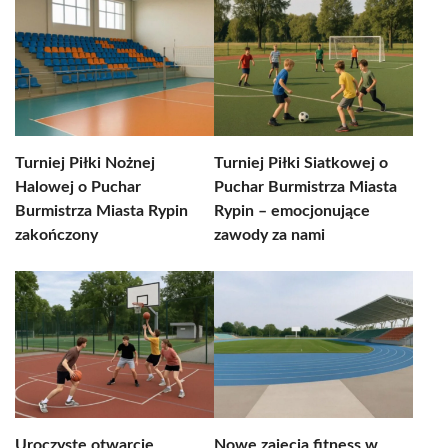
Turniej Piłki Nożnej
Turniej Piłki Siatkowej o
Halowej o Puchar
Puchar Burmistrza Miasta
Burmistrza Miasta Rypin
Rypin – emocjonujące
zakończony
zawody za nami
Uroczyste otwarcie
Nowe zajęcia fitness w