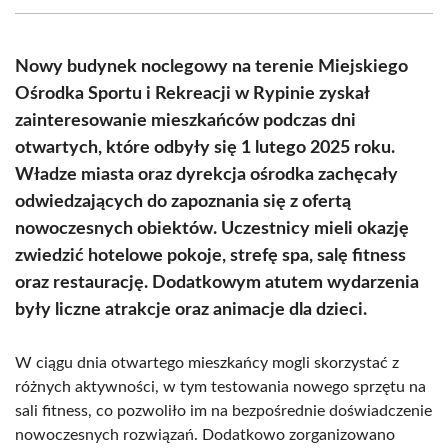
(Twitter)
Nowy budynek noclegowy na terenie Miejskiego
Ośrodka Sportu i Rekreacji w Rypinie zyskał
zainteresowanie mieszkańców podczas dni
otwartych, które odbyły się 1 lutego 2025 roku.
Władze miasta oraz dyrekcja ośrodka zachęcały
odwiedzających do zapoznania się z ofertą
nowoczesnych obiektów. Uczestnicy mieli okazję
zwiedzić hotelowe pokoje, strefę spa, salę fitness
oraz restaurację. Dodatkowym atutem wydarzenia
były liczne atrakcje oraz animacje dla dzieci.
W ciągu dnia otwartego mieszkańcy mogli skorzystać z
różnych aktywności, w tym testowania nowego sprzętu na
sali fitness, co pozwoliło im na bezpośrednie doświadczenie
nowoczesnych rozwiązań. Dodatkowo zorganizowano