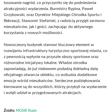
losowanie nagród, co przyczyniło się do podniesienia
atrakcyjności wydarzenia. Burmistrz Rypina, Paweł
Grzybowski, oraz Dyrektor Miejskiego Ośrodka Sportu i
Rekreacji, Sławomir Stefański, z radością przyjęli zarówno
mieszkańców, jak i gości, zachęcając do aktywnego
korzystania z nowych możliwości.
Nowoczesny budynek stanowi kluczowy element w
rozwijaniu infrastruktury turystyczno-sportowej miasta, co
z pewnością wpłynie na przyszłe obozy sportowe oraz
różnorodne inicjatywy lokalne. Władze ośrodka
zapowiadają, że już niebawem podadzą dokładną datę
oficjalnego otwarcia obiektu, co wzbudza dodatkowe
emocje wśród mieszkańców. Serdeczne podziękowania
kierowane są do wszystkich, którzy przybyli na wydarzenie
i wzięli udział w przygotowanych atrakcjach.
Źródło:
MOSiR Rypin