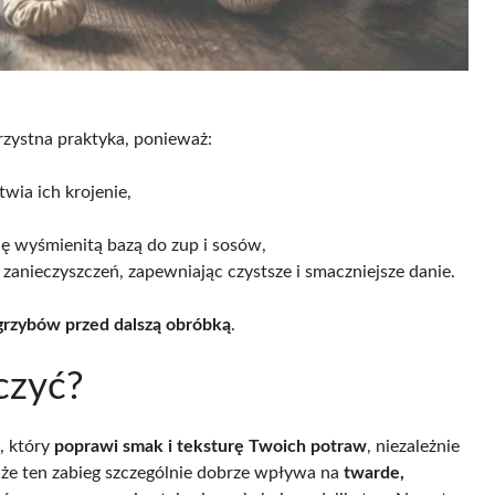
zystna praktyka, ponieważ:
atwia ich krojenie,
się wyśmienitą bazą do zup i sosów,
 zanieczyszczeń, zapewniając czystsze i smaczniejsze danie.
grzybów przed dalszą obróbką
.
czyć?
, który
poprawi smak i teksturę Twoich potraw
, niezależnie
 że ten zabieg szczególnie dobrze wpływa na
twarde,