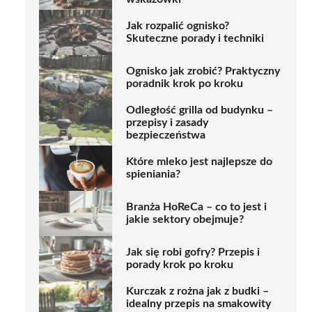
Jak rozpalić ognisko?
Skuteczne porady i techniki
Ognisko jak zrobić? Praktyczny
poradnik krok po kroku
Odległość grilla od budynku –
przepisy i zasady
bezpieczeństwa
Które mleko jest najlepsze do
spieniania?
Branża HoReCa – co to jest i
jakie sektory obejmuje?
Jak się robi gofry? Przepis i
porady krok po kroku
Kurczak z rożna jak z budki –
idealny przepis na smakowity