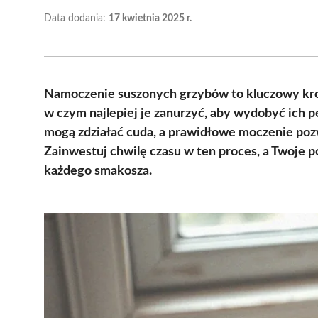
Data dodania:
17 kwietnia 2025 r.
Namoczenie suszonych grzybów to kluczowy kro
w czym najlepiej je zanurzyć, aby wydobyć ich p
mogą zdziałać cuda, a prawidłowe moczenie pozw
Zainwestuj chwilę czasu w ten proces, a Twoje 
każdego smakosza.