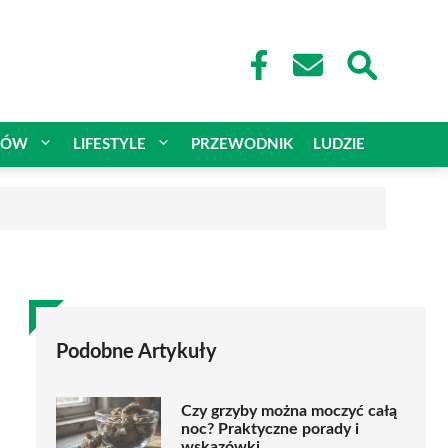
CÓW
LIFESTYLE
PRZEWODNIK
LUDZIE
Podobne Artykuły
Czy grzyby można moczyć całą
noc? Praktyczne porady i
wskazówki