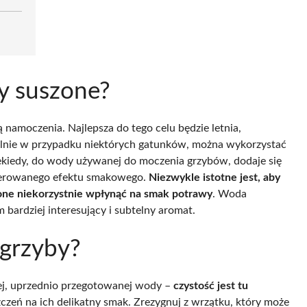
y suszone?
amoczenia. Najlepsza do tego celu będzie letnia,
ólnie w przypadku niektórych gatunków, można wykorzystać
Niekiedy, do wody używanej do moczenia grzybów, dodaje się
referowanego efektu smakowego.
Niezwykle istotne jest, aby
one niekorzystnie wpłynąć na smak potrawy
. Woda
bardziej interesujący i subtelny aromat.
 grzyby?
iej, uprzednio przegotowanej wody –
czystość jest tu
zeń na ich delikatny smak. Zrezygnuj z wrzątku, który może