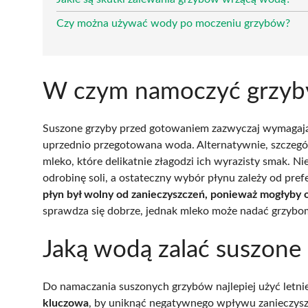
Czy można używać wody po moczeniu grzybów?
W czym namoczyć grzyb
Suszone grzyby przed gotowaniem zazwyczaj wymagają n
uprzednio przegotowana woda. Alternatywnie, szczeg
mleko, które delikatnie złagodzi ich wyrazisty smak. 
odrobinę soli, a ostateczny wybór płynu zależy od p
płyn był wolny od zanieczyszczeń, ponieważ mogłyby 
sprawdza się dobrze, jednak mleko może nadać grzybom 
Jaką wodą zalać suszone
Do namaczania suszonych grzybów najlepiej użyć letn
kluczowa
, by uniknąć negatywnego wpływu zanieczyszc