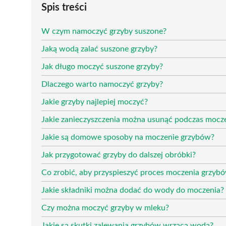
Spis treści
W czym namoczyć grzyby suszone?
Jaką wodą zalać suszone grzyby?
Jak długo moczyć suszone grzyby?
Dlaczego warto namoczyć grzyby?
Jakie grzyby najlepiej moczyć?
Jakie zanieczyszczenia można usunąć podczas mocz
Jakie są domowe sposoby na moczenie grzybów?
Jak przygotować grzyby do dalszej obróbki?
Co zrobić, aby przyspieszyć proces moczenia grzyb
Jakie składniki można dodać do wody do moczenia?
Czy można moczyć grzyby w mleku?
Jakie są skutki zalewania grzybów wrzącą wodą?