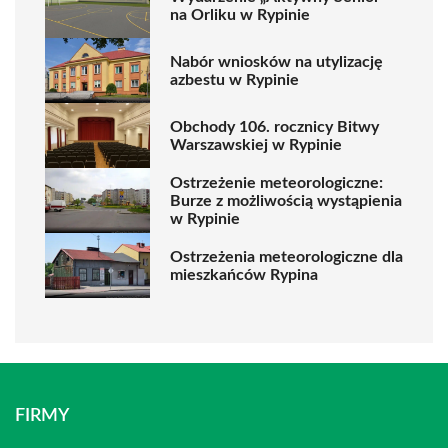
na Orliku w Rypinie
Nabór wniosków na utylizację
azbestu w Rypinie
Obchody 106. rocznicy Bitwy
Warszawskiej w Rypinie
Ostrzeżenie meteorologiczne:
Burze z możliwością wystąpienia
w Rypinie
Ostrzeżenia meteorologiczne dla
mieszkańców Rypina
FIRMY