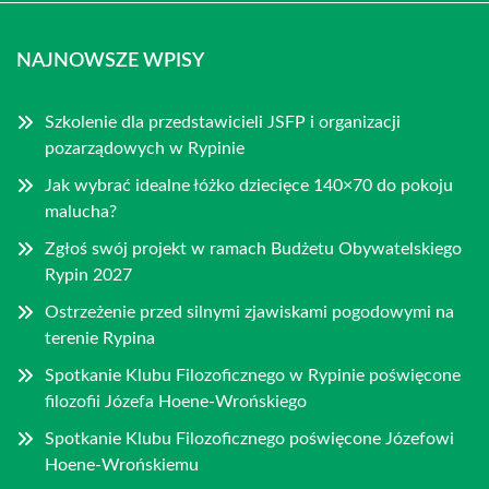
NAJNOWSZE WPISY
Szkolenie dla przedstawicieli JSFP i organizacji
pozarządowych w Rypinie
Jak wybrać idealne łóżko dziecięce 140×70 do pokoju
malucha?
Zgłoś swój projekt w ramach Budżetu Obywatelskiego
Rypin 2027
Ostrzeżenie przed silnymi zjawiskami pogodowymi na
terenie Rypina
Spotkanie Klubu Filozoficznego w Rypinie poświęcone
filozofii Józefa Hoene-Wrońskiego
Spotkanie Klubu Filozoficznego poświęcone Józefowi
Hoene-Wrońskiemu