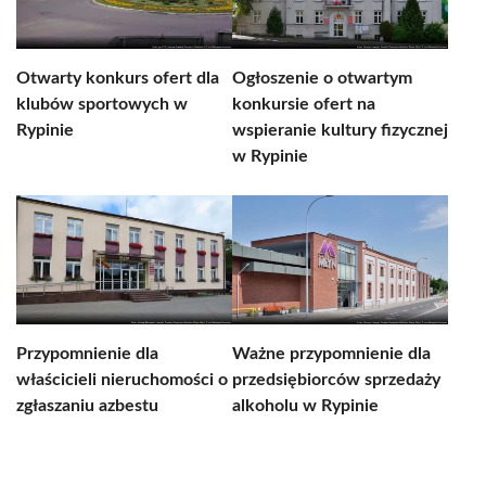
Otwarty konkurs ofert dla
Ogłoszenie o otwartym
klubów sportowych w
konkursie ofert na
Rypinie
wspieranie kultury fizycznej
w Rypinie
Przypomnienie dla
Ważne przypomnienie dla
właścicieli nieruchomości o
przedsiębiorców sprzedaży
zgłaszaniu azbestu
alkoholu w Rypinie