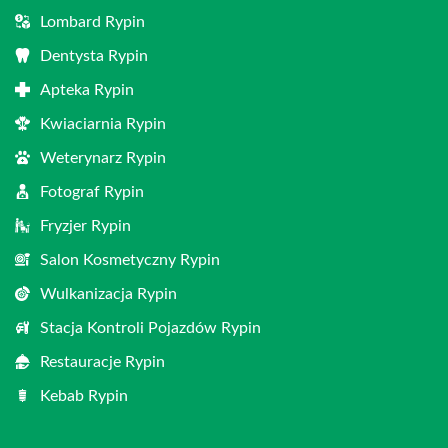
Lombard Rypin
Dentysta Rypin
Apteka Rypin
Kwiaciarnia Rypin
Weterynarz Rypin
Fotograf Rypin
Fryzjer Rypin
Salon Kosmetyczny Rypin
Wulkanizacja Rypin
Stacja Kontroli Pojazdów Rypin
Restauracje Rypin
Kebab Rypin