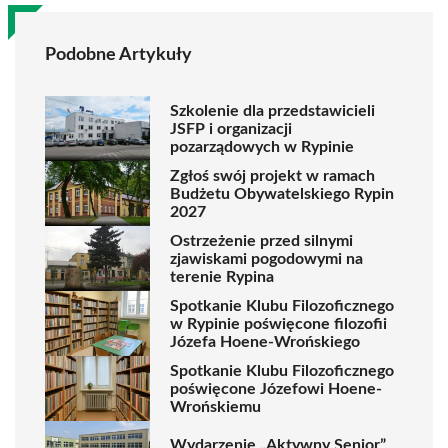
Podobne Artykuły
Szkolenie dla przedstawicieli
JSFP i organizacji
pozarządowych w Rypinie
Zgłoś swój projekt w ramach
Budżetu Obywatelskiego Rypin
2027
Ostrzeżenie przed silnymi
zjawiskami pogodowymi na
terenie Rypina
Spotkanie Klubu Filozoficznego
w Rypinie poświęcone filozofii
Józefa Hoene-Wrońskiego
Spotkanie Klubu Filozoficznego
poświęcone Józefowi Hoene-
Wrońskiemu
Wydarzenie „Aktywny Senior”