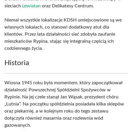
sieciach
Lewiatan
oraz Delikatesy Centrum.
Niemal wszystkie lokalizacje KDSH umiejscowione są we
własnych lokalach, co stanowi dodatkowy atut dla
klientów. Przez lata działalności sieć zdobyła zaufanie
mieszkańców Rypina, stając się integralną częścią ich
codziennego życia.
Historia
Wiosna 1945 roku była momentem, który zapoczątkował
działalność Powszechnej Spółdzielni Spożywców w
Rypinie. Na jej czele stanął Jan Wąsak, prezydent chóru
„Lutnia”. Na początku spółdzielnia posiadała kilka sklepów
oraz piekarnię, a w kolejnym roku do tego zestawu
dołączyła również masarnia oraz rozlewnia wód
gazowanych.