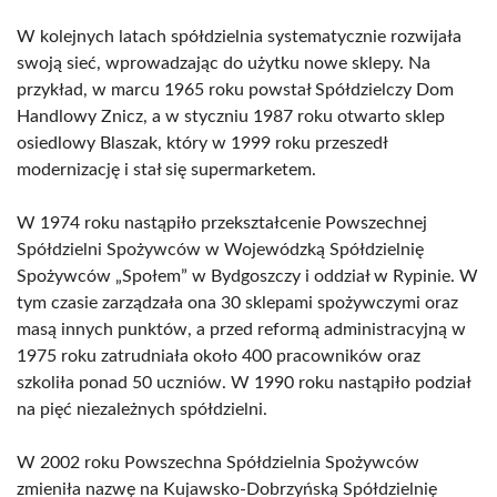
W kolejnych latach spółdzielnia systematycznie rozwijała
swoją sieć, wprowadzając do użytku nowe sklepy. Na
przykład, w marcu 1965 roku powstał Spółdzielczy Dom
Handlowy Znicz, a w styczniu 1987 roku otwarto sklep
osiedlowy Blaszak, który w 1999 roku przeszedł
modernizację i stał się supermarketem.
W 1974 roku nastąpiło przekształcenie Powszechnej
Spółdzielni Spożywców w Wojewódzką Spółdzielnię
Spożywców „Społem” w Bydgoszczy i oddział w Rypinie. W
tym czasie zarządzała ona 30 sklepami spożywczymi oraz
masą innych punktów, a przed reformą administracyjną w
1975 roku zatrudniała około 400 pracowników oraz
szkoliła ponad 50 uczniów. W 1990 roku nastąpiło podział
na pięć niezależnych spółdzielni.
W 2002 roku Powszechna Spółdzielnia Spożywców
zmieniła nazwę na Kujawsko-Dobrzyńską Spółdzielnię