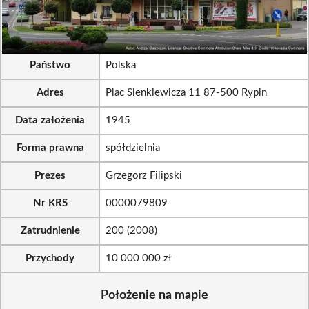
Państwo
Polska
Adres
Plac Sienkiewicza 11 87-500 Rypin
Data założenia
1945
Forma prawna
spółdzielnia
Prezes
Grzegorz Filipski
Nr KRS
0000079809
Zatrudnienie
200 (2008)
Przychody
10 000 000 zł
Położenie na mapie