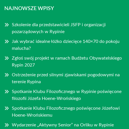
NAJNOWSZE WPISY
Szkolenie dla przedstawicieli JSFP i organizacji
pozarządowych w Rypinie
Jak wybrać idealne łóżko dziecięce 140×70 do pokoju
malucha?
Zgłoś swój projekt w ramach Budżetu Obywatelskiego
Rypin 2027
Ostrzeżenie przed silnymi zjawiskami pogodowymi na
terenie Rypina
Spotkanie Klubu Filozoficznego w Rypinie poświęcone
filozofii Józefa Hoene-Wrońskiego
Spotkanie Klubu Filozoficznego poświęcone Józefowi
Hoene-Wrońskiemu
Wydarzenie „Aktywny Senior” na Orliku w Rypinie