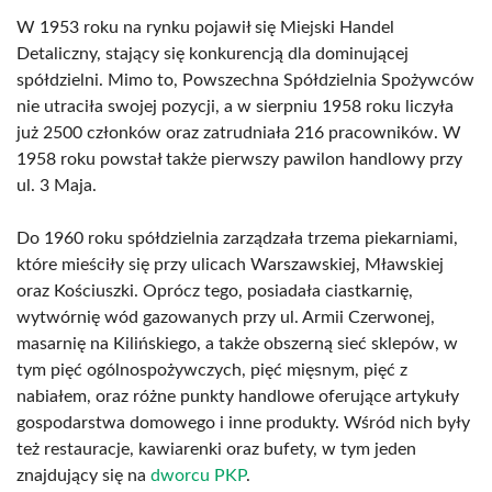
W 1953 roku na rynku pojawił się Miejski Handel
Detaliczny, stający się konkurencją dla dominującej
spółdzielni. Mimo to, Powszechna Spółdzielnia Spożywców
nie utraciła swojej pozycji, a w sierpniu 1958 roku liczyła
już 2500 członków oraz zatrudniała 216 pracowników. W
1958 roku powstał także pierwszy pawilon handlowy przy
ul. 3 Maja.
Do 1960 roku spółdzielnia zarządzała trzema piekarniami,
które mieściły się przy ulicach Warszawskiej, Mławskiej
oraz Kościuszki. Oprócz tego, posiadała ciastkarnię,
wytwórnię wód gazowanych przy ul. Armii Czerwonej,
masarnię na Kilińskiego, a także obszerną sieć sklepów, w
tym pięć ogólnospożywczych, pięć mięsnym, pięć z
nabiałem, oraz różne punkty handlowe oferujące artykuły
gospodarstwa domowego i inne produkty. Wśród nich były
też restauracje, kawiarenki oraz bufety, w tym jeden
znajdujący się na
dworcu PKP
.