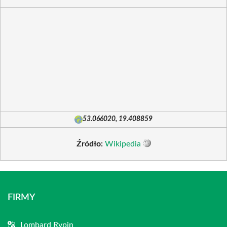
53.066020, 19.408859
Źródło:
Wikipedia
FIRMY
Lombard Rypin