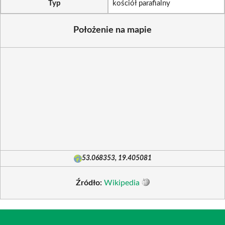
Typ
kościół parafialny
Położenie na mapie
53.068353, 19.405081
Źródło:
Wikipedia