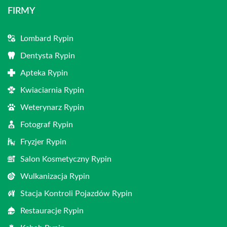
FIRMY
Lombard Rypin
Dentysta Rypin
Apteka Rypin
Kwiaciarnia Rypin
Weterynarz Rypin
Fotograf Rypin
Fryzjer Rypin
Salon Kosmetyczny Rypin
Wulkanizacja Rypin
Stacja Kontroli Pojazdów Rypin
Restauracje Rypin