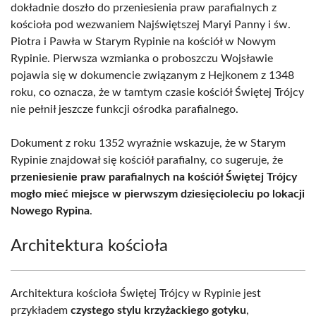
dokładnie doszło do przeniesienia praw parafialnych z
kościoła pod wezwaniem Najświętszej Maryi Panny i św.
Piotra i Pawła w Starym Rypinie na kościół w Nowym
Rypinie. Pierwsza wzmianka o proboszczu Wojsławie
pojawia się w dokumencie związanym z Hejkonem z 1348
roku, co oznacza, że w tamtym czasie kościół Świętej Trójcy
nie pełnił jeszcze funkcji ośrodka parafialnego.
Dokument z roku 1352 wyraźnie wskazuje, że w Starym
Rypinie znajdował się kościół parafialny, co sugeruje, że
przeniesienie praw parafialnych na kościół Świętej Trójcy
mogło mieć miejsce w pierwszym dziesięcioleciu po lokacji
Nowego Rypina
.
Architektura kościoła
Architektura kościoła Świętej Trójcy w Rypinie jest
przykładem
czystego stylu krzyżackiego gotyku
,