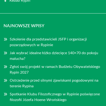
Kebab Rypin
NAJNOWSZE WPISY
Szkolenie dla przedstawicieli JSFP i organizacji
pozarządowych w Rypinie
Jak wybrać idealne łóżko dziecięce 140×70 do pokoju
malucha?
Zgłoś swój projekt w ramach Budżetu Obywatelskiego
Rypin 2027
Ostrzeżenie przed silnymi zjawiskami pogodowymi na
terenie Rypina
Spotkanie Klubu Filozoficznego w Rypinie poświęcone
filozofii Józefa Hoene-Wrońskiego