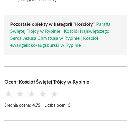
[dostęp 07.01.2012 r.]
Pozostałe obiekty w kategorii "Kościoły":
Parafia
Świętej Trójcy w Rypinie
|
Kościół Najświętszego
Serca Jezusa Chrystusa w Rypinie
|
Kościół
ewangelicko-augsburski w Rypinie
Oceń: Kościół Świętej Trójcy w Rypinie
★
★
★
★
★
Średnia ocena:
4.75
Liczba ocen:
5