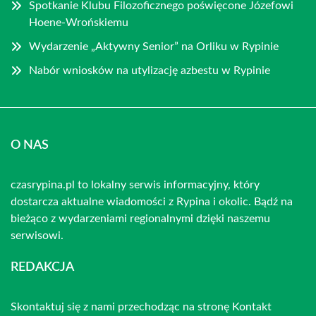
Spotkanie Klubu Filozoficznego poświęcone Józefowi
Hoene-Wrońskiemu
Wydarzenie „Aktywny Senior” na Orliku w Rypinie
Nabór wniosków na utylizację azbestu w Rypinie
O NAS
czasrypina.pl to lokalny serwis informacyjny, który
dostarcza aktualne wiadomości z Rypina i okolic. Bądź na
bieżąco z wydarzeniami regionalnymi dzięki naszemu
serwisowi.
REDAKCJA
Skontaktuj się z nami przechodząc na stronę
Kontakt