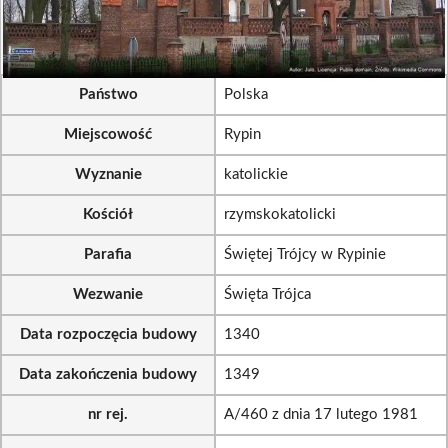
Państwo
Polska
Miejscowość
Rypin
Wyznanie
katolickie
Kościół
rzymskokatolicki
Parafia
Świętej Trójcy w Rypinie
Wezwanie
Święta Trójca
Data rozpoczęcia budowy
1340
Data zakończenia budowy
1349
nr rej.
A/460 z dnia 17 lutego 1981