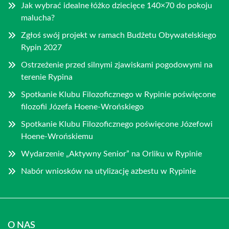
Jak wybrać idealne łóżko dziecięce 140×70 do pokoju
malucha?
Zgłoś swój projekt w ramach Budżetu Obywatelskiego
Rypin 2027
Ostrzeżenie przed silnymi zjawiskami pogodowymi na
terenie Rypina
Spotkanie Klubu Filozoficznego w Rypinie poświęcone
filozofii Józefa Hoene-Wrońskiego
Spotkanie Klubu Filozoficznego poświęcone Józefowi
Hoene-Wrońskiemu
Wydarzenie „Aktywny Senior” na Orliku w Rypinie
Nabór wniosków na utylizację azbestu w Rypinie
O NAS