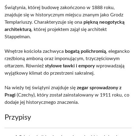
Świątynia, której budowę zakończono w 1888 roku,
znajduje się w historycznym miejscu znanym jako Grodz
Templariuszy. Charakteryzuje się ona
piękną neogotycką
architekturą
, której projektem zajął się architekt
Stappelman.
Wnętrze kościoła zachwyca
bogatą polichromią
, elegancko
rzeźbioną amboną oraz imponującym, trzyczęściowym
ołtarzem. Również
stylowe ławki i empory
wprowadzają
wyjątkowy klimat do przestrzeni sakralnej.
Na wieży tej świątyni znajduje się
zegar sprowadzony z
Pragi
(Czechy), który został zainstalowany w 1911 roku, co
dodaje jej historycznego znaczenia.
Przypisy