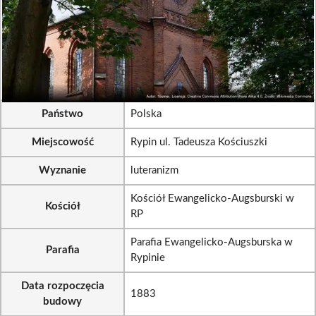
Państwo
Polska
Miejscowość
Rypin ul. Tadeusza Kościuszki
Wyznanie
luteranizm
Kościół Ewangelicko-Augsburski w
Kościół
RP
Parafia Ewangelicko-Augsburska w
Parafia
Rypinie
Data rozpoczęcia
1883
budowy