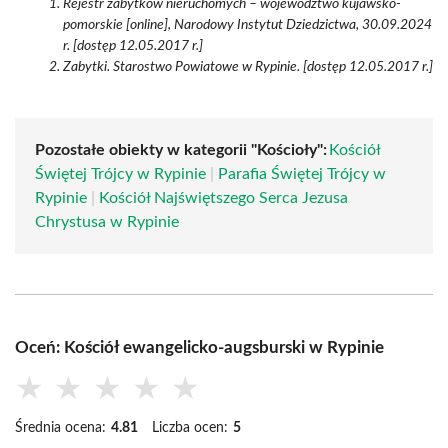
Rejestr zabytków nieruchomych – województwo kujawsko-
pomorskie [online], Narodowy Instytut Dziedzictwa, 30.09.2024
r. [dostęp 12.05.2017 r.]
Zabytki. Starostwo Powiatowe w Rypinie. [dostęp 12.05.2017 r.]
Pozostałe obiekty w kategorii "Kościoły":
Kościół
Świętej Trójcy w Rypinie
|
Parafia Świętej Trójcy w
Rypinie
|
Kościół Najświętszego Serca Jezusa
Chrystusa w Rypinie
Oceń: Kościół ewangelicko-augsburski w Rypinie
★
★
★
★
★
Średnia ocena:
4.81
Liczba ocen:
5