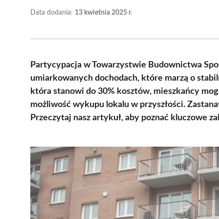
Data dodania:
13 kwietnia 2025 r.
Partycypacja w Towarzystwie Budownictwa Społe
umiarkowanych dochodach, które marzą o stabil
która stanowi do 30% kosztów, mieszkańcy mogą
możliwość wykupu lokalu w przyszłości. Zastanaw
Przeczytaj nasz artykuł, aby poznać kluczowe 