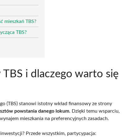
ść mieszkań TBS?
tycząca TBS?
 TBS i dlaczego warto się
 (TBS) stanowi istotny wkład finansowy ze strony
sztów powstania danego lokum
. Dzięki temu wsparciu,
wynajem mieszkania na preferencyjnych zasadach.
inwestycji? Przede wszystkim, partycypacja: