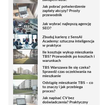
Jak pobrać potwierdzenie
zapłaty akcyzy? Prosty
przewodnik
Jak wybrać najlepszą agencję
SEO?
Zbuduj karierę z SensAI
Academy: sztuczna inteligencja
w praktyce
Ile kosztuje wykup mieszkania
TBS? Przewodnik po kosztach i
warunkach
TBS Warszawa ile się czeka?
Sprawdź czas oczekiwania na
mieszkanie
Odstąpię mieszkanie TBS – co
to znaczy i jak przebiega
proces?
Jak napisać CV bez
doświadczenia? Praktyczny