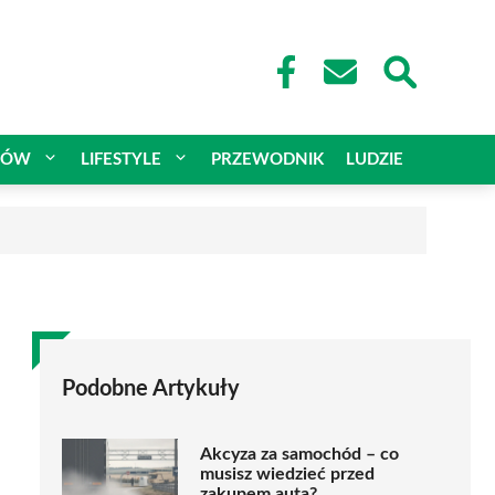
CÓW
LIFESTYLE
PRZEWODNIK
LUDZIE
Podobne Artykuły
Akcyza za samochód – co
musisz wiedzieć przed
zakupem auta?