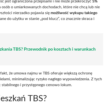
ść jest ograniczona przepisami i nie może przekroczyć
5%
la osób o umiarkowanych dochodach, które nie chcą lub nie
szłości nierzadko pojawia się
możliwość wykupu takiego
ne do użytku w stanie „pod klucz”, co znacznie skraca i
szkania TBS? Przewodnik po kosztach i warunkach
fakt, że umowa najmu w TBS oferuje większą ochronę
lami, minimalizując ryzyko nagłego wypowiedzenia. Z tych
 stabilnego i przystępnego cenowo lokum.
ieszkań TBS?