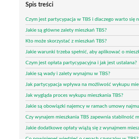
Spis treści
Czym jest partycypacja w TBS i dlaczego warto się 
Jakie są główne zalety mieszkań TBS?
Kto może skorzystać z mieszkań TBS?
Jakie warunki trzeba spełnić, aby aplikować o mies
Czym jest opłata partycypacyjna i jak jest ustalana?
Jakie są wady i zalety wynajmu w TBS?
Jak partycypacja wpływa na możliwość wykupu mie
Jak wygląda proces wykupu mieszkania TBS?
Jakie są obowiązki najemcy w ramach umowy najm
Czy wynajem mieszkania TBS zapewnia stabilność 
Jakie dodatkowe opłaty wiążą się z wynajmem mies
Co powinieneś wiedzieć o cenach czynszów w TBS?