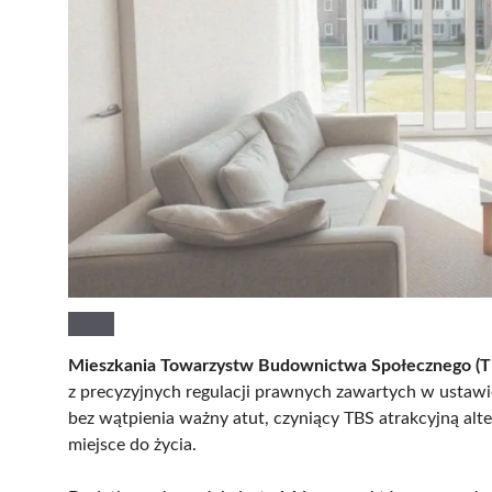
Mieszkania Towarzystw Budownictwa Społecznego (T
z precyzyjnych regulacji prawnych zawartych w usta
bez wątpienia ważny atut, czyniący TBS atrakcyjną alte
miejsce do życia.