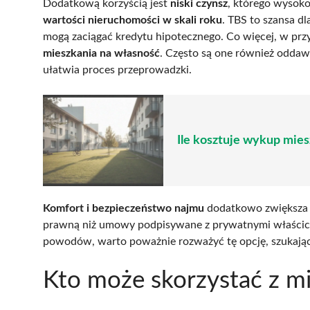
Dodatkową korzyścią jest
niski czynsz
, którego wysoko
wartości nieruchomości w skali roku
. TBS to szansa d
mogą zaciągać kredytu hipotecznego. Co więcej, w przy
mieszkania na własność
. Często są one również oddawa
ułatwia proces przeprowadzki.
Ile kosztuje wykup mie
Komfort i bezpieczeństwo najmu
dodatkowo zwiększa 
prawną niż umowy podpisywane z prywatnymi właścicie
powodów, warto poważnie rozważyć tę opcję, szukając
Kto może skorzystać z m