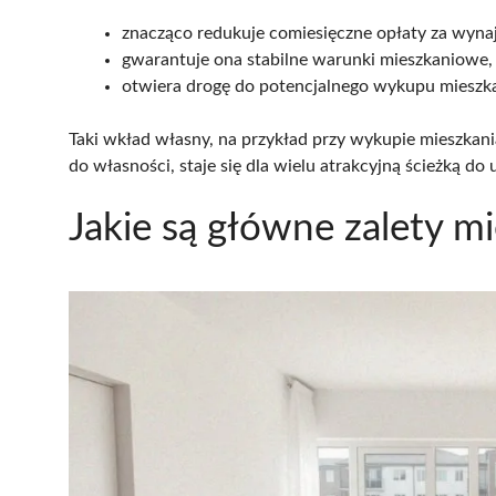
znacząco redukuje comiesięczne opłaty za wyna
gwarantuje ona stabilne warunki mieszkaniowe,
otwiera drogę do potencjalnego wykupu mieszka
Taki wkład własny, na przykład przy wykupie mieszkan
do własności, staje się dla wielu atrakcyjną ścieżką do
Jakie są główne zalety m