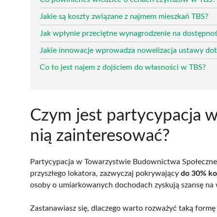
Jakie są koszty związane z najmem mieszkań TBS?
Jak wpłynie przeciętne wynagrodzenie na dostępno
Jakie innowacje wprowadza nowelizacja ustawy do
Co to jest najem z dojściem do własności w TBS?
Czym jest partycypacja w
nią zainteresować?
Partycypacja w Towarzystwie Budownictwa Społecznego
przyszłego lokatora, zazwyczaj pokrywający
do 30% ko
osoby o umiarkowanych dochodach zyskują szansę na 
Zastanawiasz się, dlaczego warto rozważyć taką formę 