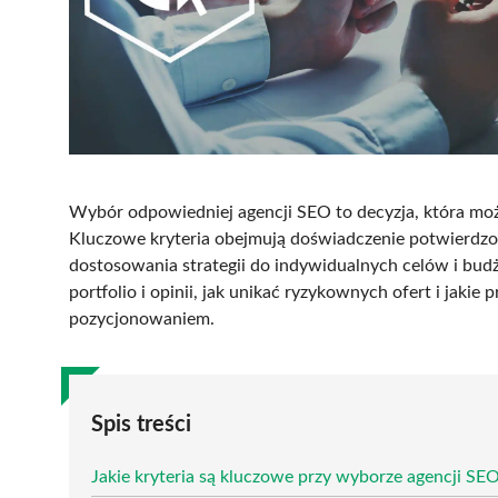
Wybór odpowiedniej agencji SEO to decyzja, która moż
Kluczowe kryteria obejmują doświadczenie potwierdzo
dostosowania strategii do indywidualnych celów i budże
portfolio i opinii, jak unikać ryzykownych ofert i jaki
pozycjonowaniem.
Spis treści
Jakie kryteria są kluczowe przy wyborze agencji SE