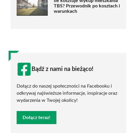
Ile kosztuje wykup mieszkania
TBS? Przewodnik po kosztach i
warunkach
Bądź z nami na bieżąco!
Dołącz do naszej społeczności na Facebooku i
odkrywaj najświeższe informacje, inspiracje oraz
wydarzenia w Twojej okolicy!
Dołącz teraz!