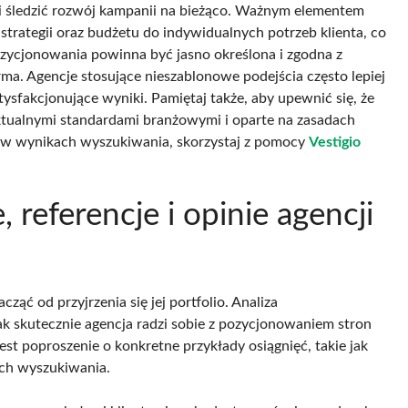
i śledzić rozwój kampanii na bieżąco. Ważnym elementem
trategii oraz budżetu do indywidualnych potrzeb klienta, co
zycjonowania powinna być jasno określona i zgodna z
rma. Agencje stosujące nieszablonowe podejścia często lepiej
ysfakcjonujące wyniki. Pamiętaj także, aby upewnić się, że
ktualnymi standardami branżowymi i oparte na zasadach
żej w wynikach wyszukiwania, skorzystaj z pomocy
Vestigio
 referencje i opinie agencji
ąć od przyjrzenia się jej portfolio. Analiza
jak skutecznie agencja radzi sobie z pozycjonowaniem stron
 poproszenie o konkretne przykłady osiągnięć, takie jak
ach wyszukiwania.