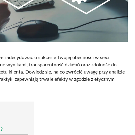
e zadecydować o sukcesie Twojej obecności w sieci.
ne wynikami, transparentność działań oraz zdolność do
tu klienta. Dowiedz się, na co zwrócić uwagę przy analizie
e praktyki zapewniają trwałe efekty w zgodzie z etycznym
O?