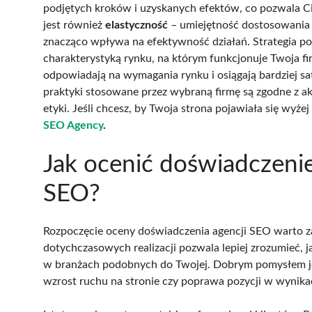
podjętych kroków i uzyskanych efektów, co pozwala C
jest również
elastyczność
– umiejętność dostosowania s
znacząco wpływa na efektywność działań. Strategia po
charakterystyką rynku, na którym funkcjonuje Twoja fi
odpowiadają na wymagania rynku i osiągają bardziej sat
praktyki stosowane przez wybraną firmę są zgodne z a
etyki. Jeśli chcesz, by Twoja strona pojawiała się wy
SEO Agency
.
Jak ocenić doświadczenie,
SEO?
Rozpoczęcie oceny doświadczenia agencji SEO warto zacz
dotychczasowych realizacji pozwala lepiej zrozumieć, 
w branżach podobnych do Twojej. Dobrym pomysłem jest
wzrost ruchu na stronie czy poprawa pozycji w wynik