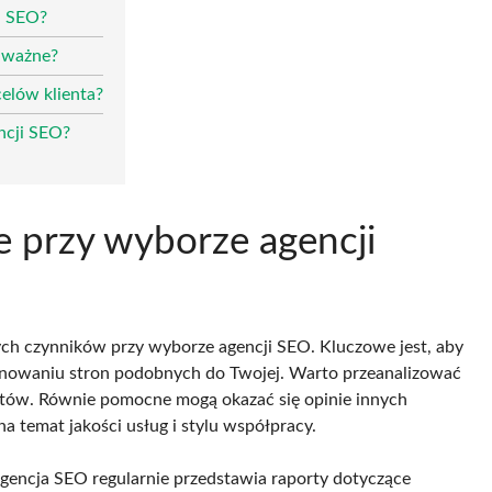
ji SEO?
ą ważne?
elów klienta?
ncji SEO?
we przy wyborze agencji
ch czynników przy wyborze agencji SEO. Kluczowe jest, aby
nowaniu stron podobnych do Twojej. Warto przeanalizować
ektów. Równie pomocne mogą okazać się opinie innych
a temat jakości usług i stylu współpracy.
agencja SEO regularnie przedstawia raporty dotyczące