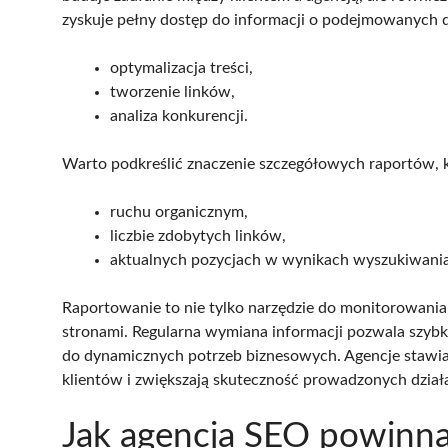
zyskuje pełny dostęp do informacji o podejmowanych dz
optymalizacja treści,
tworzenie linków,
analiza konkurencji.
Warto podkreślić znaczenie szczegółowych raportów, k
ruchu organicznym,
liczbie zdobytych linków,
aktualnych pozycjach w wynikach wyszukiwania
Raportowanie to nie tylko narzędzie do monitorowani
stronami. Regularna wymiana informacji pozwala szyb
do dynamicznych potrzeb biznesowych. Agencje stawiaj
klientów i zwiększają skuteczność prowadzonych dzia
Jak agencja SEO powinna