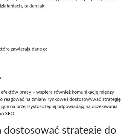
iałaniach, takich jak:
tóre zawierają dane o:
.
a efektów pracy – wspiera również komunikację między
ko reagować na zmiany rynkowe i dostosowywać strategię
ące na przejrzystość lepiej odpowiadają na oczekiwania
łań SEO.
 dostosować strategię do