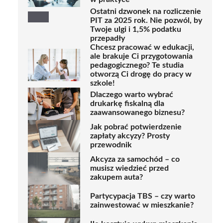
Ostatni dzwonek na rozliczenie
PIT za 2025 rok. Nie pozwól, by
Twoje ulgi i 1,5% podatku
przepadły
Chcesz pracować w edukacji,
ale brakuje Ci przygotowania
pedagogicznego? Te studia
otworzą Ci drogę do pracy w
szkole!
Dlaczego warto wybrać
drukarkę fiskalną dla
zaawansowanego biznesu?
Jak pobrać potwierdzenie
zapłaty akcyzy? Prosty
przewodnik
Akcyza za samochód – co
musisz wiedzieć przed
zakupem auta?
Partycypacja TBS – czy warto
zainwestować w mieszkanie?