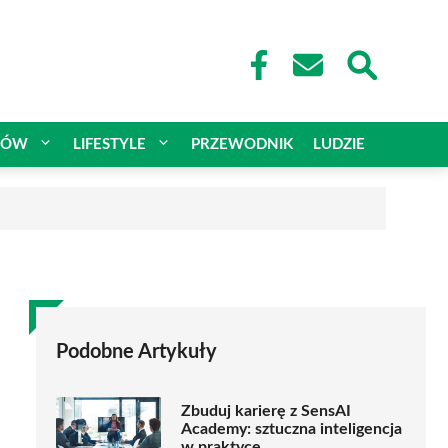
CÓW
LIFESTYLE
PRZEWODNIK
LUDZIE
Podobne Artykuły
Zbuduj karierę z SensAI
Academy: sztuczna inteligencja
w praktyce