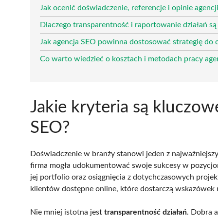
Jak ocenić doświadczenie, referencje i opinie agenc
Dlaczego transparentność i raportowanie działań s
Jak agencja SEO powinna dostosować strategię do c
Co warto wiedzieć o kosztach i metodach pracy age
Jakie kryteria są kluczo
SEO?
Doświadczenie w branży stanowi jeden z najważniejszy
firma mogła udokumentować swoje sukcesy w pozycjo
jej portfolio oraz osiągnięcia z dotychczasowych proj
klientów dostępne online, które dostarczą wskazówek n
Nie mniej istotna jest
transparentność działań
. Dobra 